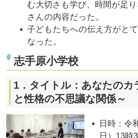
む大切さも学び、時間が足り
さんの内容だった。
子どもたちへの伝え方がと
なった。
志手原小学校
1．タイトル：あなたのカ
と性格の不思議な関係～
日時：令和
日）13時