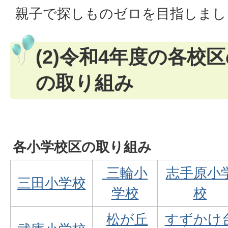
親子で探しものゼロを目指しまし
(2)令和4年度の各校
の取り組み
各小学校区の取り組み
三輪小
志手原小
三田小学校
学校
校
松が丘
すずかけ