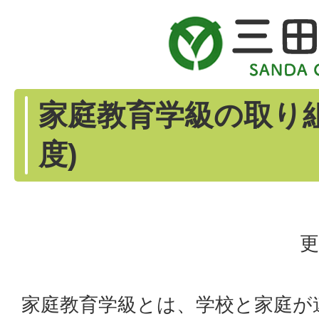
家庭教育学級の取り組
度)
更
家庭教育学級とは、学校と家庭が