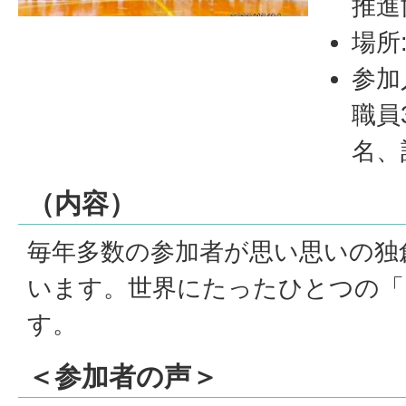
推進
場所
参加
職員
名、
（内容）
毎年多数の参加者が思い思いの独
います。世界にたったひとつの「
す。
＜参加者の声＞