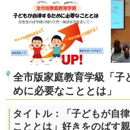
全市版家庭教育学級「子
めに必要なこととは」
タイトル：「子どもが自律
こととは」好きをのばす親