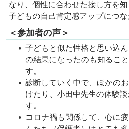
なり、個性に合わせた接し方を知
子どもの自己肯定感アップにつな
＜参加者の声＞
子どもと似た性格と思い込ん
の結果になったのも知るこ
す。
診断していく中で、ほかの
けたり、小田中先生の体験談
す。
コロナ禍も関係して、心に疲
んたち（保護者）はとても多