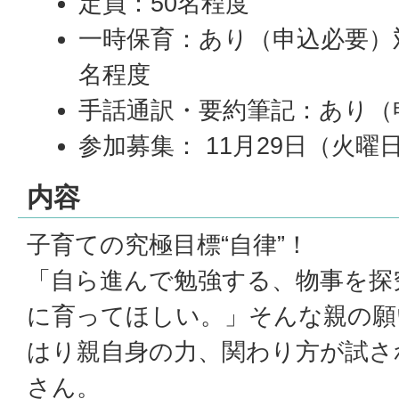
定員：50名程度
一時保育：あり（申込必要）対
名程度
手話通訳・要約筆記：あり（
参加募集： 11月29日（火曜
内容
子育ての究極目標“自律”！
「自ら進んで勉強する、物事を探
に育ってほしい。」そんな親の願
はり親自身の力、関わり方が試さ
さん。