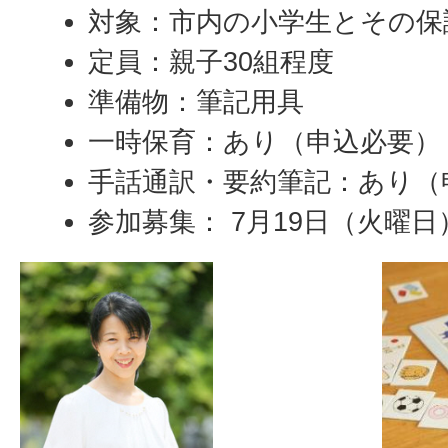
対象：市内の小学生とその保
定員：親子30組程度
準備物：筆記用具
一時保育：あり（申込必要）
手話通訳・要約筆記：あり（
参加募集： 7月19日（火曜