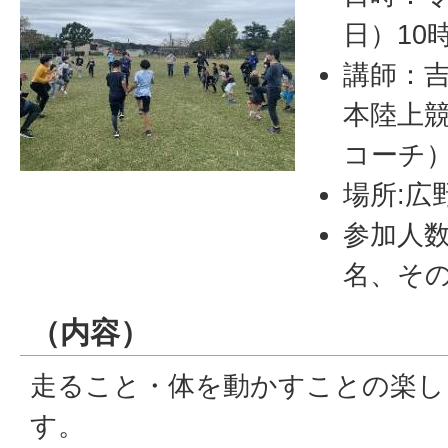
日）10
講師：吉
本陸上
コーチ
場所:広
参加人数
名、その
（内容）
走ること・体を動かすことの楽し
す。