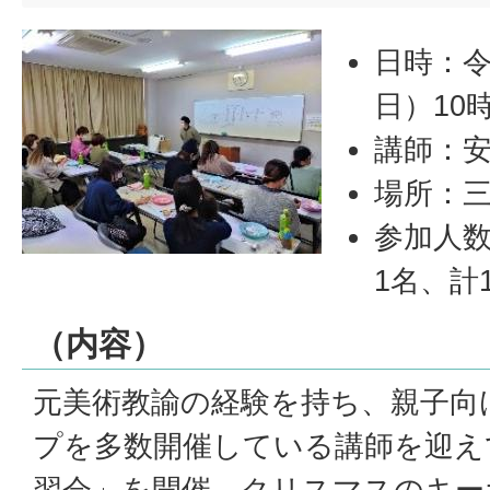
日時：令
日）10時
講師：
場所：
参加人数
1名、計
（内容）
元美術教諭の経験を持ち、親子向
プを多数開催している講師を迎え
習会」を開催。クリスマスのキー