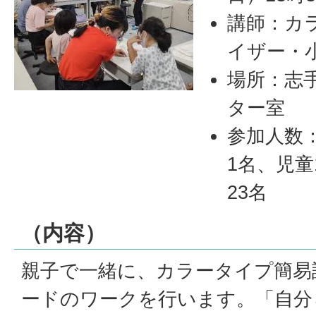
講師：カ
イザー・
場所：志
ター室
参加人数
1名、児童
23名
（内容）
親子で一緒に、カラータイプ簡易
ードのワークを行います。「自分