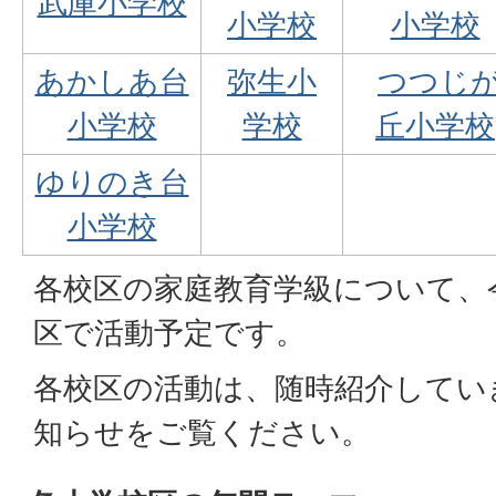
武庫小学校
小学校
小学校
あかしあ台
弥生小
つつじ
小学校
学校
丘小学校
ゆりのき台
小学校
各校区の家庭教育学級について、令
区で活動予定です。
各校区の活動は、随時紹介してい
知らせをご覧ください。