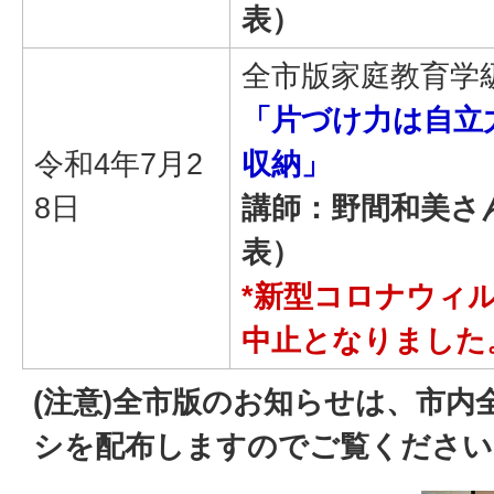
表）
全市版家庭教育学
「片づけ力は自立
令和4年7月2
収納」
8日
講師：野間和美さ
表）
*新型コロナウィ
中止となりました
(注意)全市版のお知らせは、市内
シを配布しますのでご覧ください