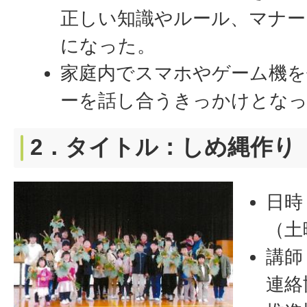
正しい知識やルール、マナー
になった。
家庭内でスマホやゲーム機を
ーを話し合うきっかけとな
2．タイトル：しめ縄作り
日時
（土
講師
連絡