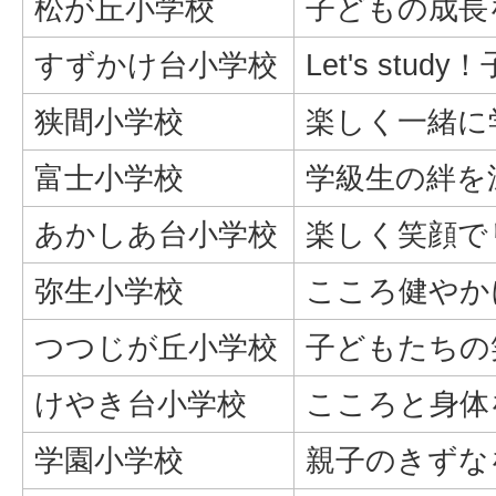
松が丘小学校
子どもの成長
すずかけ台小学校
Let's stu
狭間小学校
楽しく一緒に
富士小学校
学級生の絆を
あかしあ台小学校
楽しく笑顔で
弥生小学校
こころ健やか
つつじが丘小学校
子どもたちの
けやき台小学校
こころと身体
学園小学校
親子のきずな