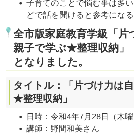
子育てのことで悩む事は多い
どで話を聞けると参考にな
全市版家庭教育学級「片
親子で学ぶ★整理収納」
となりました。
タイトル：「片づけ力は自
★整理収納」
日時：令和4年7月28日（木曜
講師：野間和美さん