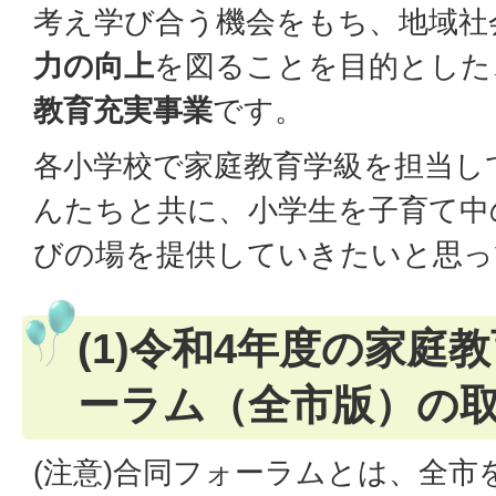
考え学び合う機会をもち、地域社
力の向上
を図ることを目的とした
教育充実事業
です。
各小学校で家庭教育学級を担当し
んたちと共に、小学生を子育て中
びの場を提供していきたいと思っ
(1)令和4年度の家庭
ーラム（全市版）の
(注意)合同フォーラムとは、全市