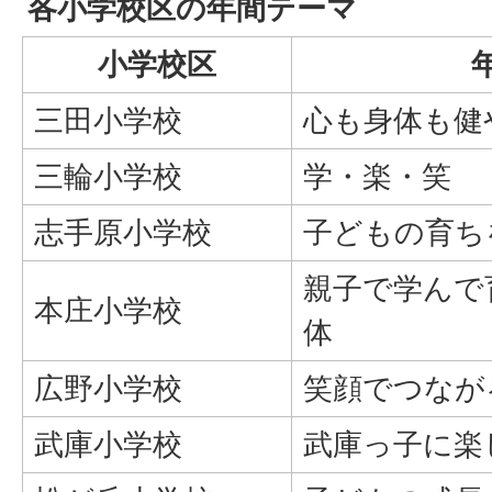
各小学校区の年間テーマ
小学校区
三田小学校
心も身体も健
三輪小学校
学・楽・笑
志手原小学校
子どもの育ち
親子で学んで
本庄小学校
体
広野小学校
笑顔でつなが
武庫小学校
武庫っ子に楽