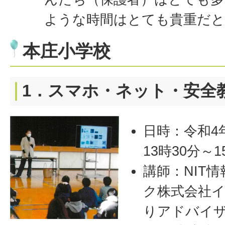
ような時間はとても貴重だと
本庄小学校
1．スマホ・ネット・安全
日時：令和4
13時30分～1
講師：NIT
ク株式会社
りアドバイ