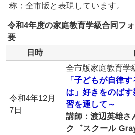
称：全市版と表現しています。
令和4年度の家庭教育学級合同フ
要
日時
全市版家庭教育学
「子どもが自律す
は」好きをのばす
令和4年12月
習を通して～
7日
講師：渡辺英雄さ
ク゛スクール
Gra