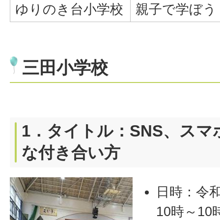
ゆりのき台小学校
親子で学ぼう
三田小学校
1．タイトル：SNS、ス
な付き合い方
日時：令和
10時～10