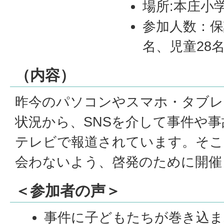
場所:本庄小
参加人数：保
名、児童28名
（内容）
昨今のパソコンやスマホ・タブレ
状況から、SNSを介して事件や
テレビで報道されています。そこ
会わないよう、啓発のために開催
＜参加者の声＞
事件に子どもたちが巻き込