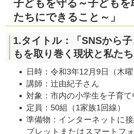
子どもを守る～子どもを
たちにできること～」
1.タイトル：「SNSから
もを取り巻く現状と私たち
日時：令和3年12月9日（木曜
講師：辻由紀子さん
対象：市内の小学生を子育て
定員：50組（1家族1回線）
準備物：インターネットに接
ブレットまたはスマートフォ