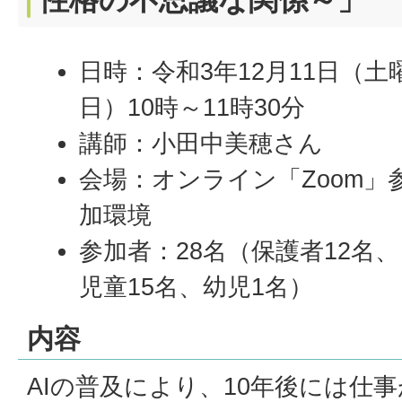
日時：令和3年12月11日（土
日）10時～11時30分
講師：小田中美穂さん
会場：オンライン「Zoom」
加環境
参加者：28名（保護者12名、
児童15名、幼児1名）
内容
AIの普及により、10年後には仕