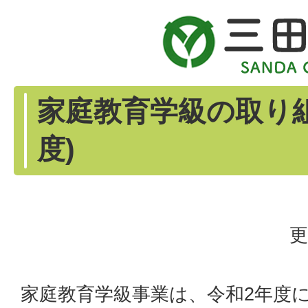
家庭教育学級の取り組
度)
更
家庭教育学級事業は、令和2年度