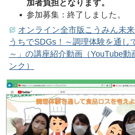
加者負担となります。
参加募集：終了しました。
オンライン全市版こうみん未来
うちでSDGs！～調理体験を通し
～」の講座紹介動画（YouTube
ンク）