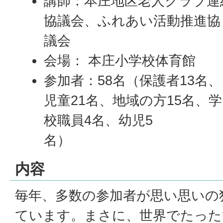
講師：本庄地区老人クラブ連
協議会、ふれあい活動推進協
議会
会場： 本庄小学校体育館
参加者：58名（保護者13名、
児童21名、地域の方15名、学
校職員4名、幼児5
名）
内容
毎年、多数の参加者が思い思いの
ています。まさに、世界でたった