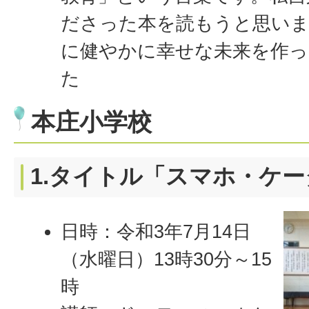
ださった本を読もうと思い
に健やかに幸せな未来を作
た
本庄小学校
1.タイトル「スマホ・ケ
日時：令和3
年7月14日
（水曜日）13時30分～15
時