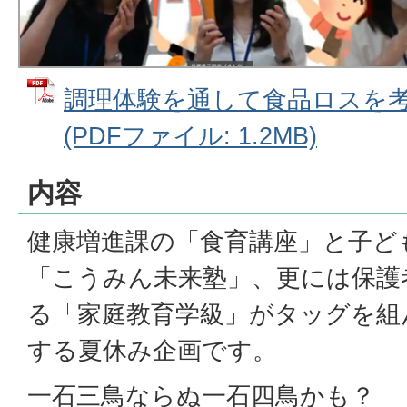
調理体験を通して食品ロスを
(PDFファイル: 1.2MB)
内容
健康増進課の「食育講座」と子ど
「こうみん未来塾」、更には保護
る「家庭教育学級」がタッグを組
する夏休み企画です。
一石三鳥ならぬ一石四鳥かも？