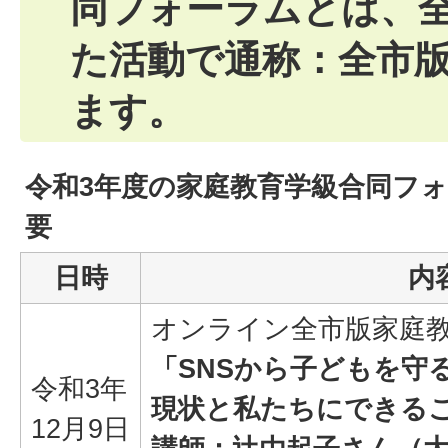
同フォーラムとは、
た活動で通称：全市
ます。
令和3年度の家庭教育学級合同フ
要
日時
内
オンライン全市版家庭
「SNSから子どもを守
令和3年
現状と私たちにできる
12月9日