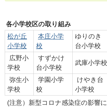
各小学校区の取り組み
松が丘
本庄小学
ゆりのき
小学校
校
台小学校
広野小
すずかけ
武庫小学
学校
台小学校
弥生小
学園小学
けやき台
学校
校
小学校
(注意）新型コロナ感染症の影響