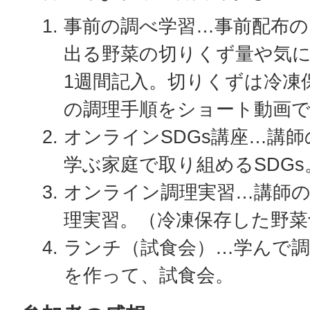
事前の調べ学習…事前配布
出る野菜の切りくず量や気
1週間記入。切りくずは冷凍
の調理手順をショート動画
オンラインSDGs講座…講
学ぶ家庭で取り組めるSDGs
オンライン調理実習…講師の
理実習。（冷凍保存した野菜
ランチ（試食会）…学んで
を作って、試食会。