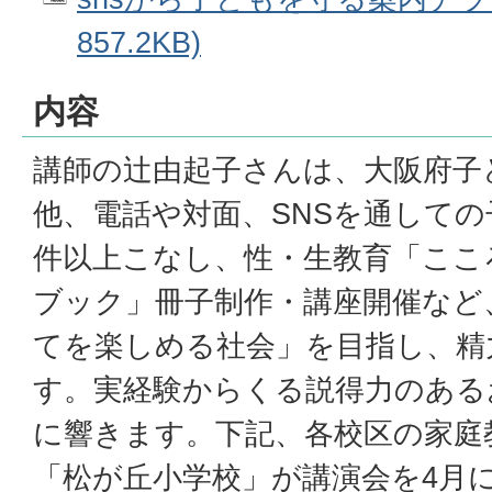
857.2KB)
内容
講師の辻由起子さんは、大阪府子
他、電話や対面、SNSを通しての
件以上こなし、性・生教育「ここ
ブック」冊子制作・講座開催など
てを楽しめる社会」を目指し、精
す。実経験からくる説得力のある
に響きます。下記、各校区の家庭
「松が丘小学校」が講演会を4月