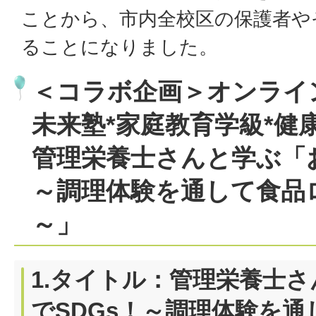
ことから、市内全校区の保護者や
ることになりました。
＜コラボ企画＞オンライ
未来塾*家庭教育学級*健
管理栄養士さんと学ぶ「お
～調理体験を通して食品
～」
1.タイトル：管理栄養士
でSDGs！～調理体験を