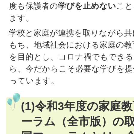
度も保護者の
学びを止めない
こと
ます。
学校と家庭が連携を取りながら共
もち、地域社会における家庭の教
を目的とし、コロナ禍でもできる
ら、今だからこそ必要な学びを提
っています。
(1)令和3年度の家庭
ーラム（全市版）の取