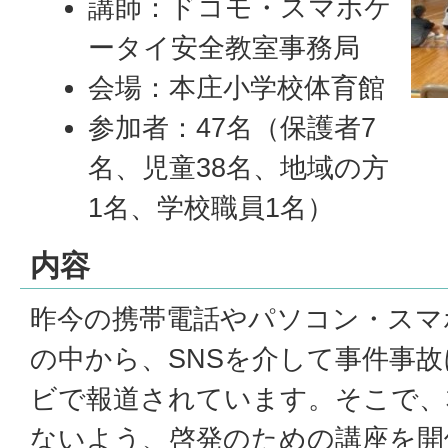
講師：ドコモ・スマホケ
ータイ安全教室事務局
会場：本庄小学校体育館
参加者：47名（保護者7
名、児童38名、地域の方
1名、学校職員1名）
内容
昨今の携帯電話やパソコン・スマ
の中から、SNSを介して事件事
ビで報道されています。そこで、
ないよう、啓発のための講座を開