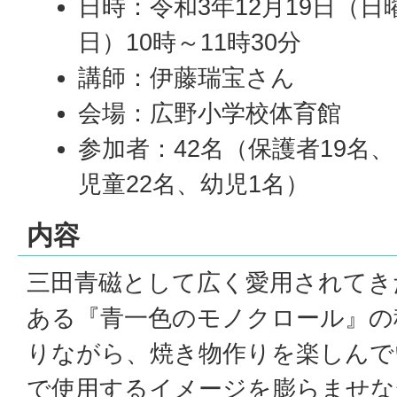
日時：令和3年12月19日（日
日）10時～11時30分
講師：伊藤瑞宝さん
会場：広野小学校体育館
参加者：42名（保護者19名、
児童22名、幼児1名）
内容
三田青磁として広く愛用されてき
ある『青一色のモノクロール』の
りながら、焼き物作りを楽しんで
で使用するイメージを膨らませな