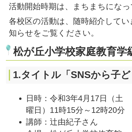
活動開始時期は、まちまちになっ
各校区の活動は、随時紹介してい
知らせをご覧ください。
松が丘小学校家庭教育学
1.タイトル「SNSから子
日時：令和3年
4月17日（土
曜日）11時15分～12時20分
講師：辻由紀子さん