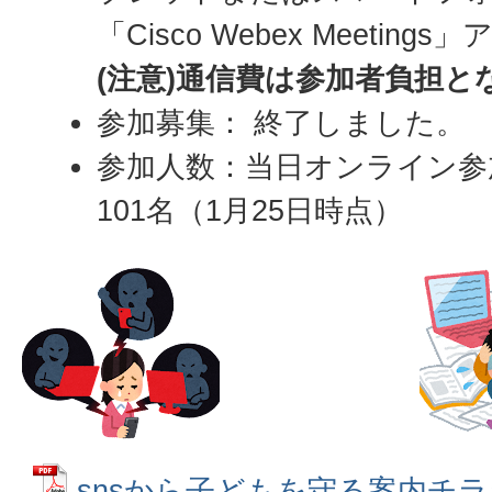
「Cisco Webex Meeti
(注意)通信費は参加者負担と
参加募集： 終了しました。
参加人数：当日オンライン参加 3
101名（1月25日時点）
snsから子どもを守る案内チラシ