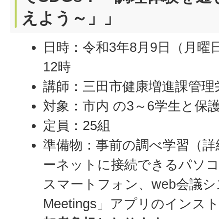
えよう～」」
日時：令和3年8月9日（月曜
12時
講師：三田市健康増進課管理
対象：市内 の3～6学生と保
定員：25組
準備物：事前の調べ学習（詳
ーネットに接続できるパソ
スマートフォン、web会議システ
Meetings」アプリのインス