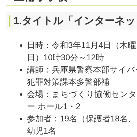
1.タイトル「インターネ
日時：令和3年11月4日（木曜
日）10時30分～12時
講師：兵庫県警察本部サイバ
犯罪対策課本多警部補
会場：まちづくり協働センタ
ー ホール1・2
参加者：19名（保護者18名、
幼児1名