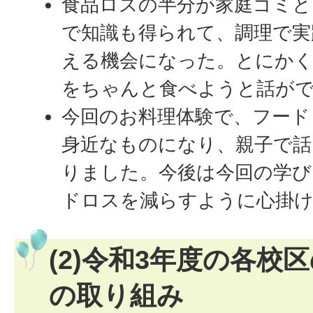
食品ロスの半分が家庭ゴミと
で知識も得られて、調理で実
える機会になった。とにか
をちゃんと食べようと話が
今回のお料理体験で、フード
身近なものになり、親子で話
りました。今後は今回の学び
ドロスを減らすように心掛
(2)令和3年度の各校
の取り組み