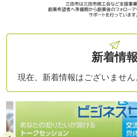
援
新着情
現在、新着情報はございません
前へ