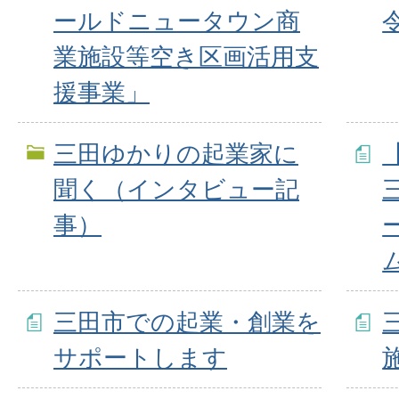
ールドニュータウン商
業施設等空き区画活用支
援事業」
三田ゆかりの起業家に
聞く（インタビュー記
事）
三田市での起業・創業を
サポートします