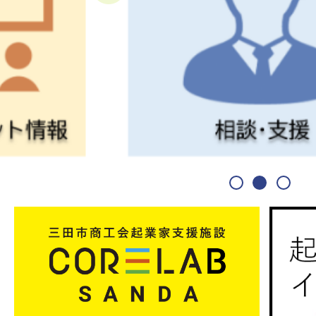
1
2
3