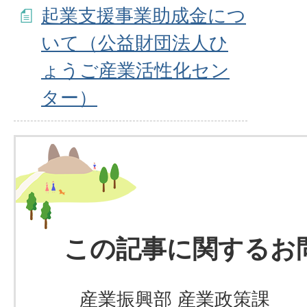
起業支援事業助成金につ
いて（公益財団法人ひ
ょうご産業活性化セン
ター）
この記事に関するお
産業振興部 産業政策課