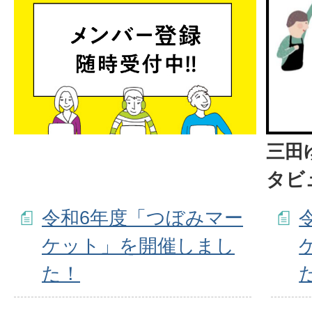
三田
タビ
令和6年度「つぼみマー
ケット」を開催しまし
た！