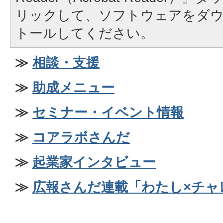
リックして、ソフトウェアをダ
トールしてください。
≫
相談・支援
≫
助成メニュー
≫
セミナー・イベント情報
≫
コアラボさんだ
≫
起業家インタビュー
≫
広報さんだ連載「わたし×チャ