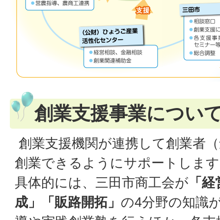
創業支援事業につい
創業支援機関が連携して創業者（
創業できるようにサポートします
具体的には、三田市商工会が
「経
成」「販路開拓」
の4分野の知識