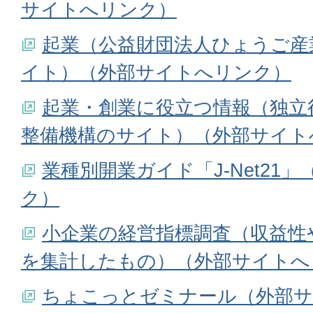
サイトへリンク）
起業（公益財団法人ひょうご産
イト）（外部サイトへリンク）
起業・創業に役立つ情報（独立
整備機構のサイト）（外部サイト
業種別開業ガイド「J-Net21
ク）
小企業の経営指標調査（収益性
を集計したもの）（外部サイトへ
ちょこっとゼミナール（外部