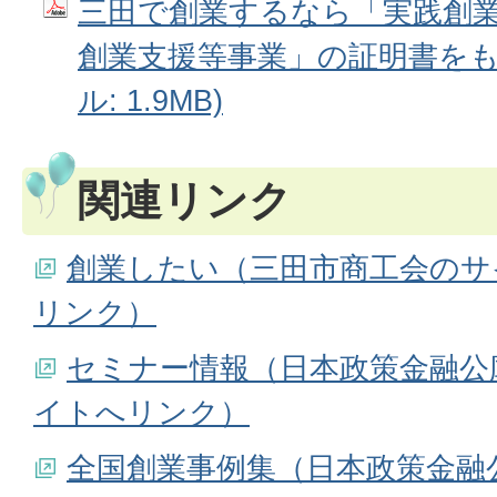
三田で創業するなら「実践創
創業支援等事業」の証明書をもら
ル: 1.9MB)
関連リンク
創業したい（三田市商工会のサ
リンク）
セミナー情報（日本政策金融公
イトへリンク）
全国創業事例集（日本政策金融