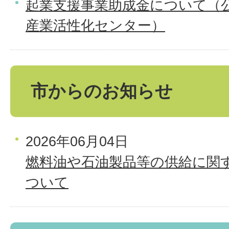
起業支援事業助成金について（
産業活性化センター）
市からのお知らせ
2026年06月04日
燃料油や石油製品等の供給に関
ついて