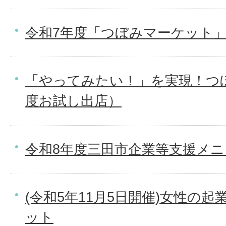
令和7年度「つぼみマーケット
「やってみたい！」を実現！つ
度お試し出店）
令和8年度三田市企業等支援メ
(令和5年11月5日開催)女性の
ット