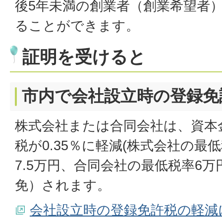
後5年未満の創業者（創業希望者
ることができます。
証明を受けると
市内で会社設立時の登録免
株式会社または合同会社は、資本金
税が0.35％に軽減(株式会社の最
7.5万円、合同会社の最低税率6万
免）されます。
会社設立時の登録免許税の軽減