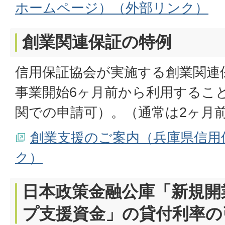
ホームページ）（外部リンク）
創業関連保証の特例
信用保証協会が実施する創業関連
事業開始6ヶ月前から利用するこ
関での申請可）。（通常は2ヶ月
創業支援のご案内（兵庫県信用
ク）
日本政策金融公庫「新規開
プ支援資金」の貸付利率の