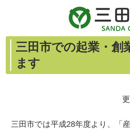
三田市での起業・創
ます
更
三田市では平成28年度より、「