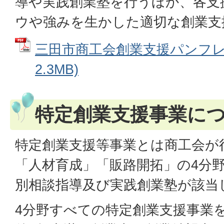
導や実践創業塾を行うほか、各支
ウや強みを生かした適切な創業支
三田市商工会創業支援パンフレッ
2.3MB)
特定創業支援事業に
特定創業支援等事業とは商工会が
「人材育成」「販路開拓」の4分
別相談指導及び実践創業塾が該当
4分野すべての特定創業支援事業