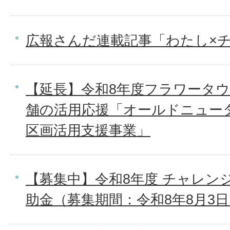
広報さんだ連載記事「わたし×
【延長】令和8年度フラワータウ
舗の活用応援「オールドニュー
区画活用支援事業」
【募集中】令和8年度 チャレン
助金（募集期間：令和8年8月3日