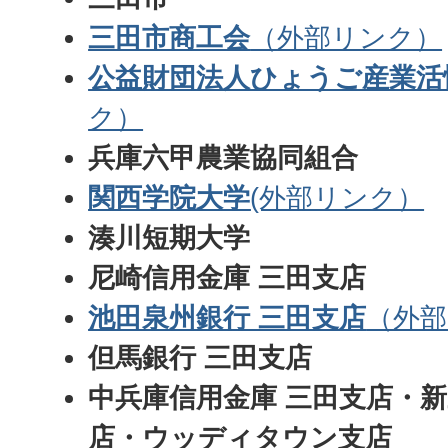
三田市商工会
（外部リンク）
公益財団法人ひょうご産業活
ク）
兵庫六甲農業協同組合
関西学院大学
(外部リンク）
湊川短期大学
尼崎信用金庫 三田支店
池田泉州銀行 三田支店
（外
但馬銀行 三田支店
中兵庫信用金庫 三田支店・
店・ウッディタウン支店