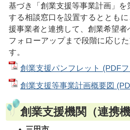
基づき「創業支援等事業計画」を
する相談窓口を設置するとともに
援事業者と連携して、創業希望者
フォローアップまで段階に応じた
す。
創業支援パンフレット (PDFファイ
創業支援等事業計画概要図 (PDFフ
創業支援機関（連携
三田市