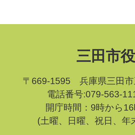
三田市
〒669-1595 兵庫県三田
電話番号:079-563-1
開庁時間：9時から16
(土曜、日曜、祝日、年