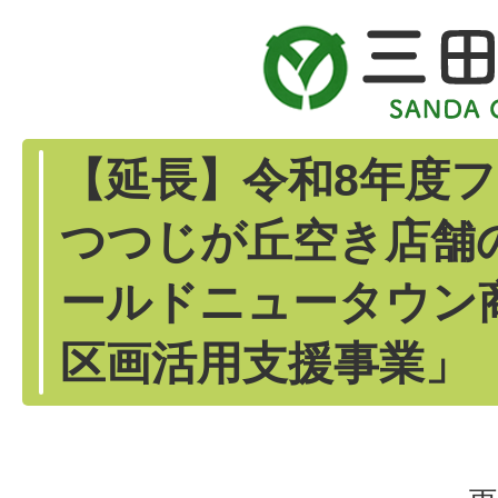
【延長】令和8年度フ
つつじが丘空き店舗
ールドニュータウン
区画活用支援事業」