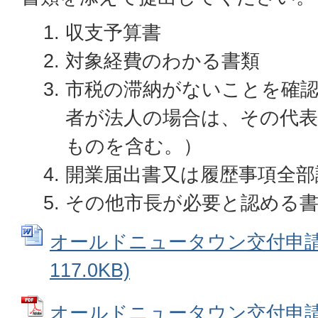
収支予算書
対象経費のわかる書類
市税の滞納がないことを確
者が法人の場合は、その代
ものを含む。）
開業届出書又は履歴事項全部
その他市長が必要と認める
オールドニュータウン交付申請書
117.0KB)
オールドニュータウン交付申請書