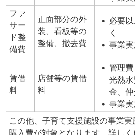
ファ
正面部分の外
必要以
サー
装、看板等の
く
ド整
整備、撤去費
事業実
備費
管理費
賃借
店舗等の賃借
光熱水
料
料
金、仲
事業実
この他、子育て支援施設の事業実
購入費が対象となります。詳しく