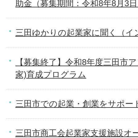
助金（募集期間：令和8年8月3日
三田ゆかりの起業家に聞く（イ
【募集終了】令和8年度三田市ア
家)育成プログラム
三田市での起業・創業をサポー
三田市商工会起業家支援施設オー