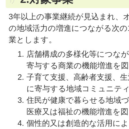
3年以上の事業継続が見込まれ、
の地域活力の増進につながる次の
業とします。
店舗構成の多様化等につなが
寄与する商業の機能増進を図
子育て支援、高齢者支援、生
に寄与する地域コミュニテ
住民が健康で暮らせる地域
医療又は福祉の機能増進を図
個性的又は創造的な活用に