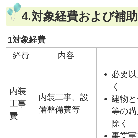
4.対象経費および補
1対象経費
経費
内容
必要以
く
内装
内装工事、設
建物と
工事
備整備費等
等の購
費
除く
事業実