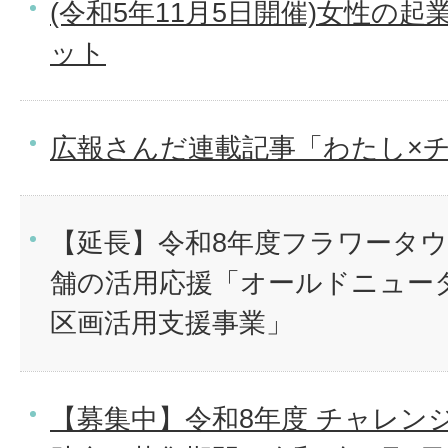
(令和5年11月5日開催)女性の
ット
広報さんだ連載記事「わたし×
【延長】令和8年度フラワータウ
舗の活用応援「オールドニュー
区画活用支援事業」
【募集中】令和8年度 チャレン