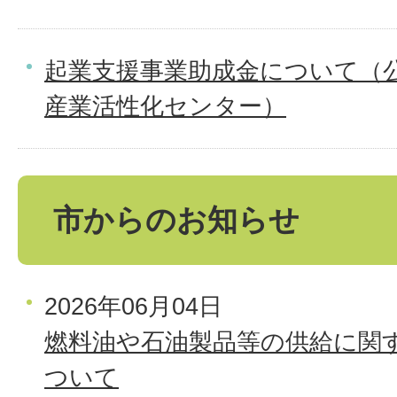
起業支援事業助成金について（
産業活性化センター）
市からのお知らせ
2026年06月04日
燃料油や石油製品等の供給に関
ついて