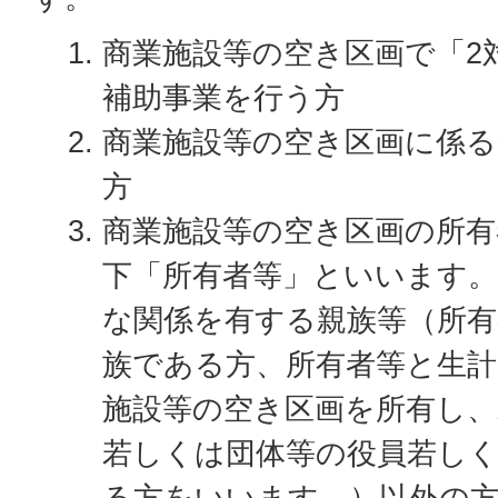
商業施設等の空き区画で「2
補助事業を行う方
商業施設等の空き区画に係る
方
商業施設等の空き区画の所有
下「所有者等」といいます。
な関係を有する親族等（所有
族である方、所有者等と生
施設等の空き区画を所有し
若しくは団体等の役員若し
る方をいいます。）以外の