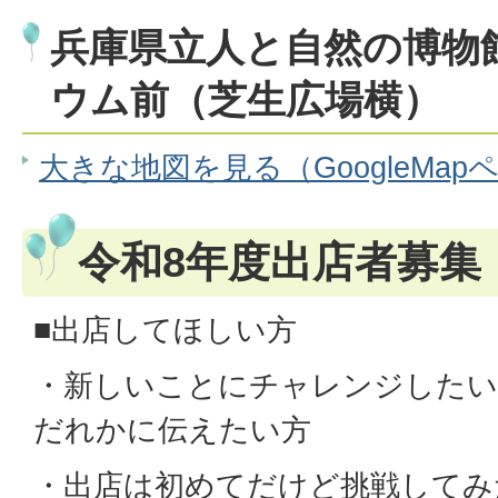
兵庫県立人と自然の博物
ウム前（芝生広場横）
大きな地図を見る（GoogleMap
令和8年度出店者募集
■出店してほしい方
・新しいことにチャレンジしたい
だれかに伝えたい方
・出店は初めてだけど挑戦してみ