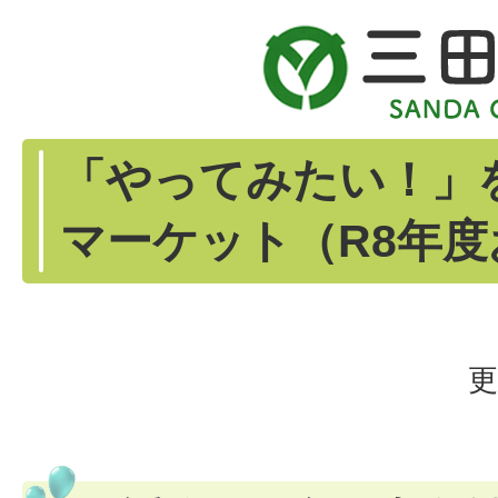
「やってみたい！」
マーケット（R8年
更