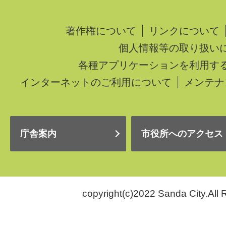
著作権について
リンクについて
個人情報等の取り扱い
各種アプリケーションを利用す
インターネットのご利用について
メンテナ
庁舎案内
市役所へのアクセス
copyright(c)2022 Sanda City.All 