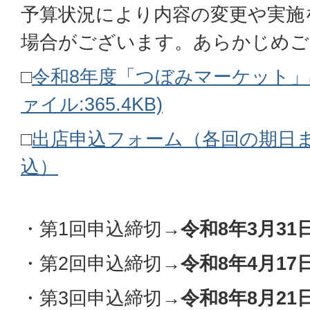
予算状況により内容の変更や実施
場合がございます。あらかじめご
□
令和8年度「つぼみマーケット」
ァイル:365.4KB)
□
出店申込フォーム（各回の期日
込）
・第1回申込締切→
令和8年3月3
・第2回申込締切→
令和8年4月1
・第3回申込締切→
令和8年8月2