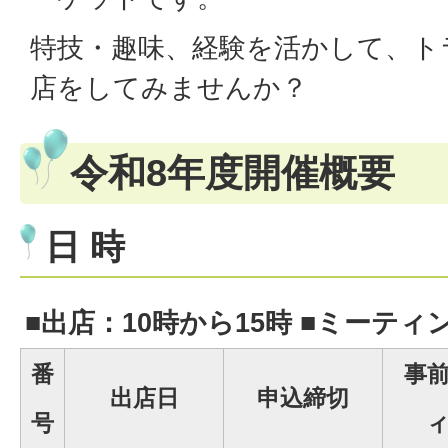
特技・趣味、経験を活かして、ト
店をしてみませんか？
令和8年度開催概要
日 時
■出店：10時から15時 ■ミーティ
番
事
出店日
申込締切
号