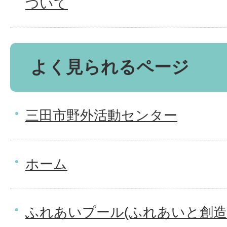
ついて
よく見られるページ
三田市野外活動センター
ホーム
ふれあいプール(ふれあいと創造