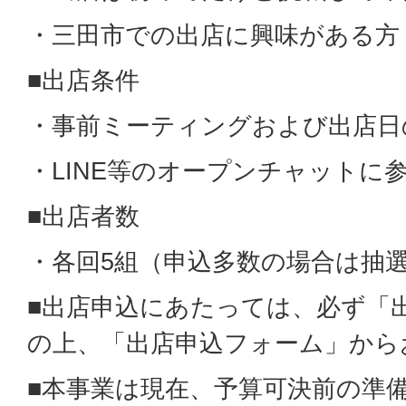
・三田市での出店に興味がある方
■出店条件
・事前ミーティングおよび出店日
・LINE等のオープンチャットに
■出店者数
・各回5組（申込多数の場合は抽
■出店申込にあたっては、必ず「
の上、「出店申込フォーム」から
■
本事業は現在、予算可決前の準