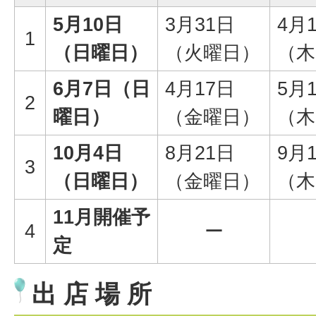
5月10日
3月31日
4月
1
（日曜日）
（火曜日）
（木
6月7日（日
4月17日
5月
2
曜日）
（金曜日）
（木
10月4日
8月21日
9月
3
（日曜日）
（金曜日）
（木
11月開催予
4
ー
定
出 店 場 所