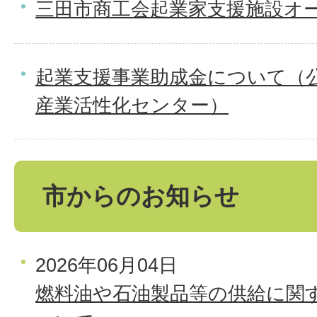
三田市商工会起業家支援施設オー
起業支援事業助成金について（
産業活性化センター）
市からのお知らせ
2026年06月04日
燃料油や石油製品等の供給に関