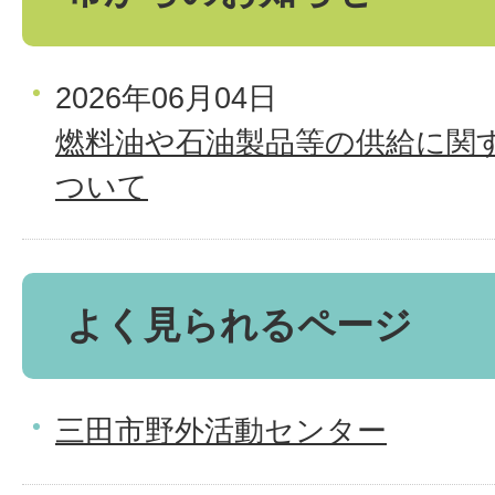
2026年06月04日
燃料油や石油製品等の供給に関
ついて
よく見られるページ
三田市野外活動センター