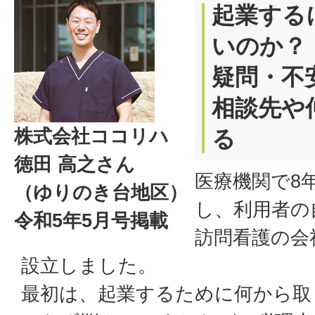
起業する
いのか？
疑問・不
相談先や
株式会社ココリハ
る
徳田 高之さん
医療機関で8
（ゆりのき台地区）
し、利用者の
令和5年5月号掲載
訪問看護の会
設立しました。
最初は、起業するために何から取