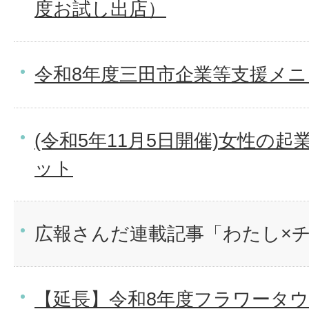
度お試し出店）
令和8年度三田市企業等支援メ
(令和5年11月5日開催)女性の
ット
広報さんだ連載記事「わたし×
【延長】令和8年度フラワータウ