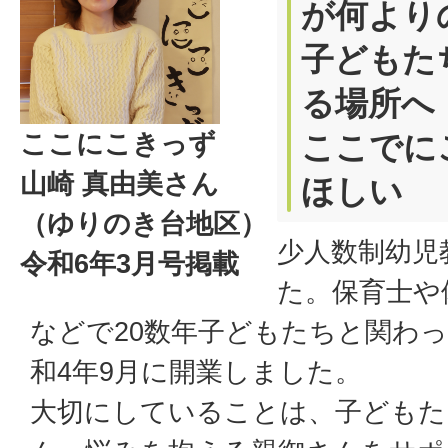
が何より
子どもた
る場所へ
ここにこきっず
ここでに
山崎 真由美さん
ほしい
（ゆりのき台地区）
少人数制幼児
令和6年3月号掲載
た。保育士や
などで20数年子どもたちと関わ
和4年9月に開業しました。
大切にしていることは、子どもた