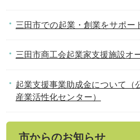
三田市での起業・創業をサポー
三田市商工会起業家支援施設オー
起業支援事業助成金について（
産業活性化センター）
市からのお知らせ