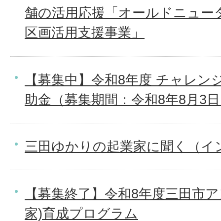
舗の活用応援「オールドニュー
区画活用支援事業」
【募集中】令和8年度 チャレン
助金（募集期間：令和8年8月3日
三田ゆかりの起業家に聞く（イ
【募集終了】令和8年度三田市ア
家)育成プログラム