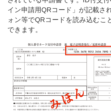
イン申請用QRコード」が記載さ
ォン等でQRコードを読み込むこ
できます。