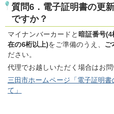
質問6．電子証明書の更
ですか？
マイナンバーカードと
暗証番号(
在の6桁以上)
をご準備のうえ、
ご
ださい。
代理でお越しいただく場合はお問
三田市ホームページ「電子証明書
て」