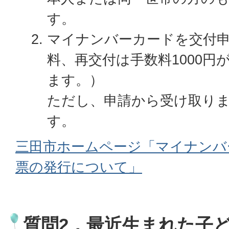
す。
マイナンバーカードを交付
料、再交付は手数料1000円
ます。）
ただし、申請から受け取りまで
す。
三田市ホームページ「マイナンバー
票の発行について」
質問2．最近生まれた子