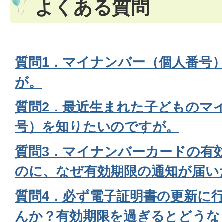
よくある質問
質問1．マイナンバー（個人番号
が。
質問2．最近生まれた子どものマ
号）を知りたいのですが。
質問3．マイナンバーカードの有
のに、なぜ有効期限の通知が届い
質問4．必ず電子証明書の更新に
んか？有効期限を過ぎるとどうな