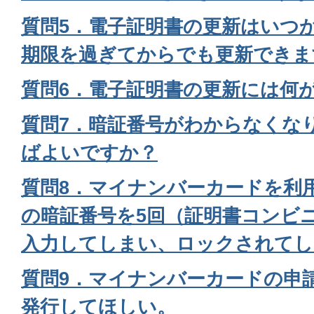
質問5．電子証明書の更新はいつ
期限を過ぎてからでも更新できま
質問6．電子証明書の更新には何
質問7．暗証番号がわからなくな
ばよいですか？
質問8．マイナンバーカードを利
の暗証番号を5回（証明書コンビ
入力してしまい、ロックされてし
質問9．マイナンバーカードの申
発行してほしい。