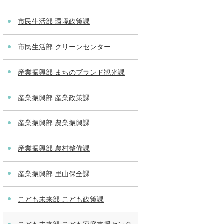
市民生活部 環境政策課
市民生活部 クリーンセンター
産業振興部 まちのブランド観光課
産業振興部 産業政策課
産業振興部 農業振興課
産業振興部 農村整備課
産業振興部 里山保全課
こども未来部 こども政策課