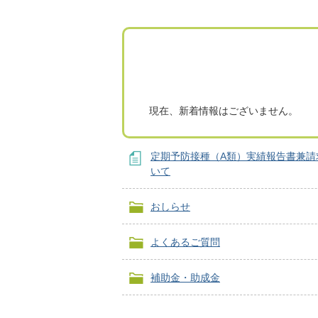
現在、新着情報はございません。
定期予防接種（A類）実績報告書兼請
いて
おしらせ
よくあるご質問
補助金・助成金