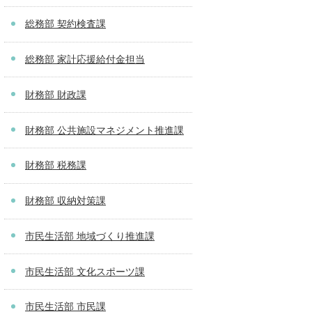
総務部 契約検査課
総務部 家計応援給付金担当
財務部 財政課
財務部 公共施設マネジメント推進課
財務部 税務課
財務部 収納対策課
市民生活部 地域づくり推進課
市民生活部 文化スポーツ課
市民生活部 市民課