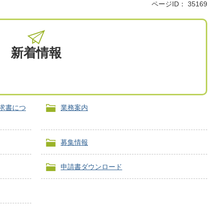
ページID：
35169
新着情報
求書につ
業務案内
募集情報
申請書ダウンロード