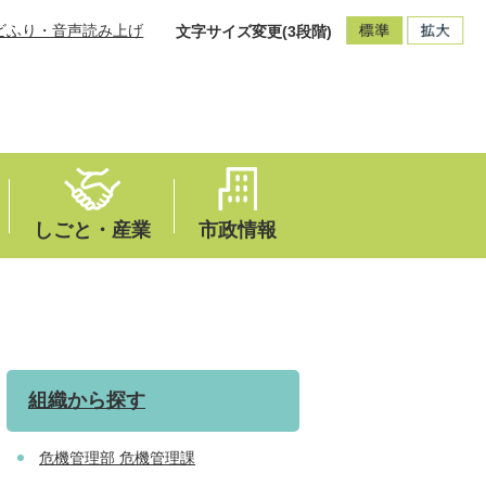
ビふり・音声読み上げ
文字サイズ変更(3段階)
しごと・産業
市政情報
組織から探す
危機管理部 危機管理課