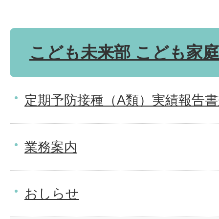
こども未来部 こども家
定期予防接種（A類）実績報告
業務案内
おしらせ