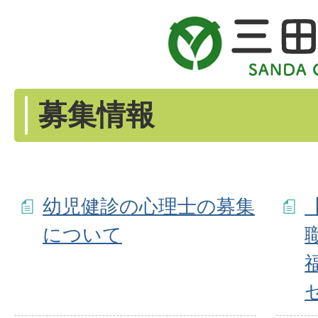
募集情報
幼児健診の心理士の募集
について