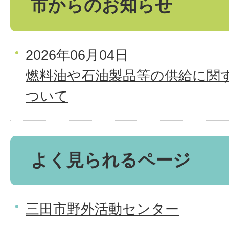
市からのお知らせ
2026年06月04日
燃料油や石油製品等の供給に関
ついて
よく見られるページ
三田市野外活動センター