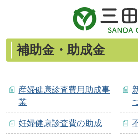
補助金・助成金
産婦健康診査費用助成事
業
妊婦健康診査費の助成