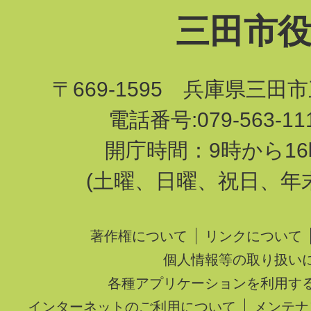
三田市
〒669-1595 兵庫県三田
電話番号:079-563-1
開庁時間：9時から16
(土曜、日曜、祝日、年
著作権について
リンクについて
個人情報等の取り扱い
各種アプリケーションを利用す
インターネットのご利用について
メンテナ