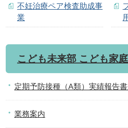
不妊治療ペア検査助成事
業
こども未来部 こども家
定期予防接種（A類）実績報告
業務案内