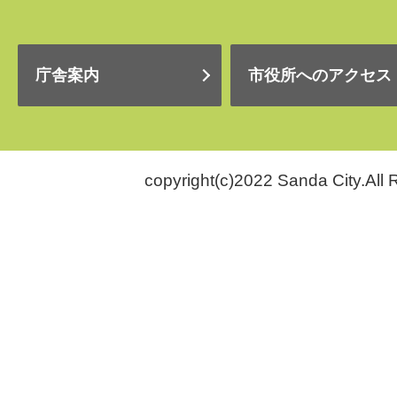
庁舎案内
市役所へのアクセス
copyright(c)2022 Sanda City.All 