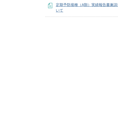
定期予防接種（A類）実績報告書兼請
いて