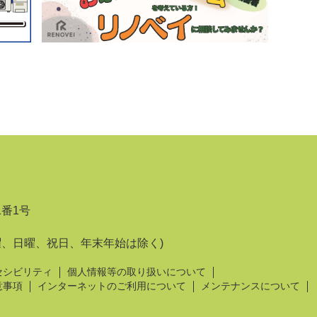
1番1号
曜、日曜、祝日、年末年始は除く)
セシビリティ
個人情報等の取り扱いについて
意事項
インターネットのご利用について
メンテナンスについて