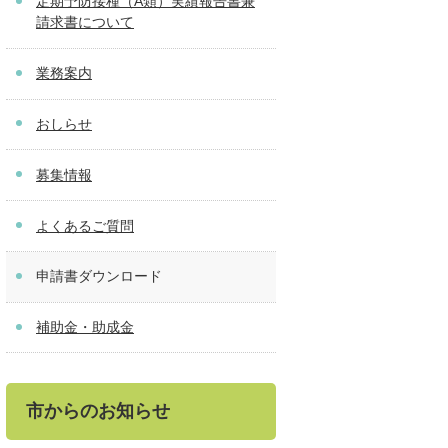
定期予防接種（A類）実績報告書兼
請求書について
業務案内
おしらせ
募集情報
よくあるご質問
申請書ダウンロード
補助金・助成金
市からのお知らせ