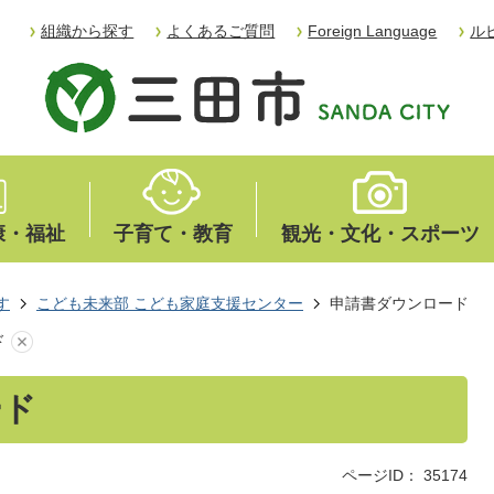
組織から探す
よくあるご質問
Foreign Language
ル
康・福祉
子育て・教育
観光・文化・スポーツ
す
こども未来部 こども家庭支援センター
申請書ダウンロード
ド
ード
ページID：
35174