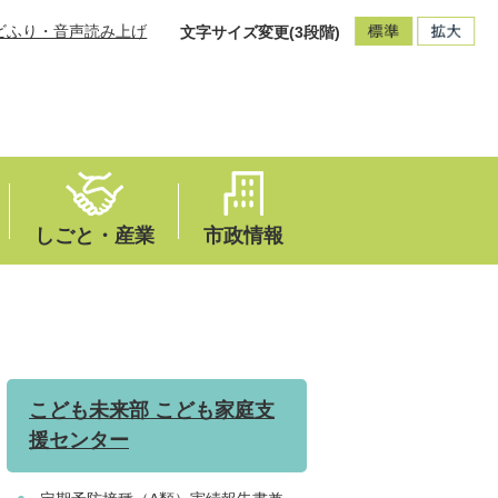
ビふり・音声読み上げ
文字サイズ変更(3段階)
しごと・産業
市政情報
こども未来部 こども家庭支
援センター