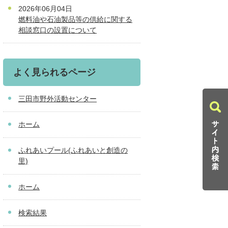
2026年06月04日
燃料油や石油製品等の供給に関する
相談窓口の設置について
よく見られるページ
三田市野外活動センター
ホーム
ふれあいプール(ふれあいと創造の
里)
ホーム
検索結果