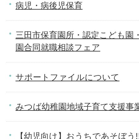
病児・病後児保育
三田市保育園所・認定こども園
園合同就職相談フェア
サポートファイルについて
みつば幼稚園地域子育て支援事
【幼児向け】おうちであそぼう!