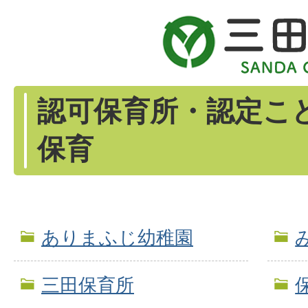
認可保育所・認定こ
保育
ありまふじ幼稚園
三田保育所