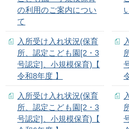
の利用のご案内につい
て
入所受け入れ状況(保育
所、認定こども園[2・3
号認定]、小規模保育)【
令和8年度 】
入所受け入れ状況(保育
所、認定こども園[2・3
号認定]、小規模保育)【