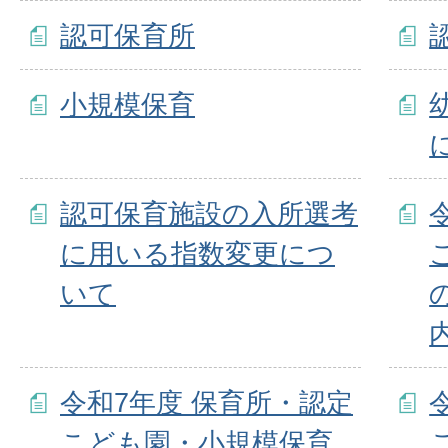
認可保育所
小規模保育
認可保育施設の入所選考
に用いる指数変更につ
いて
令和7年度 保育所・認定
こども園・小規模保育