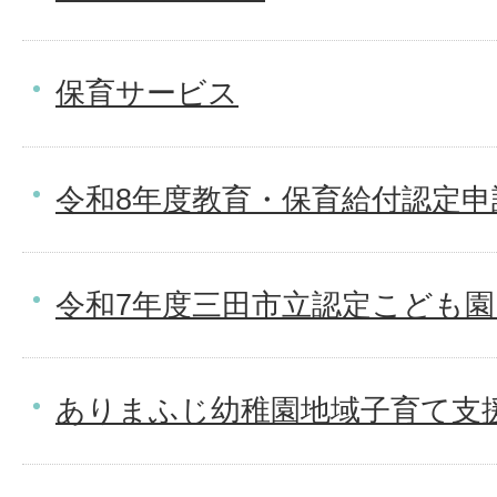
保育サービス
令和8年度教育・保育給付認定申請
令和7年度三田市立認定こども園
ありまふじ幼稚園地域子育て支