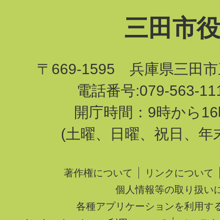
三田市
〒669-1595 兵庫県三田
電話番号:079-563-1
開庁時間：9時から16
(土曜、日曜、祝日、年
著作権について
リンクについて
個人情報等の取り扱い
各種アプリケーションを利用す