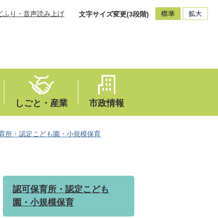
ビふり・音声読み上げ
文字サイズ変更(3段階)
しごと・産業
市政情報
育所・認定こども園・小規模保育
認可保育所・認定こども
園・小規模保育