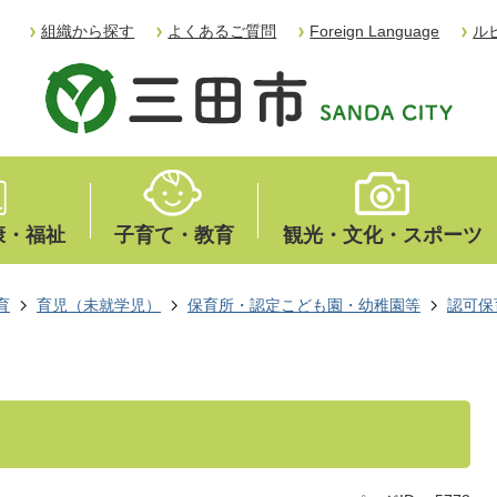
組織から探す
よくあるご質問
Foreign Language
ル
康・福祉
子育て・教育
観光・文化・スポーツ
育
育児（未就学児）
保育所・認定こども園・幼稚園等
認可保