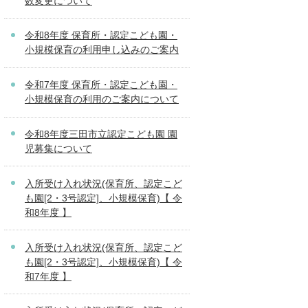
数変更について
令和8年度 保育所・認定こども園・
小規模保育の利用申し込みのご案内
令和7年度 保育所・認定こども園・
小規模保育の利用のご案内について
令和8年度三田市立認定こども園 園
児募集について
入所受け入れ状況(保育所、認定こど
も園[2・3号認定]、小規模保育)【 令
和8年度 】
入所受け入れ状況(保育所、認定こど
も園[2・3号認定]、小規模保育)【 令
和7年度 】