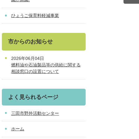
ひょうご保育料軽減事業
市からのお知らせ
2026年06月04日
燃料油や石油製品等の供給に関する
相談窓口の設置について
よく見られるページ
三田市野外活動センター
ホーム