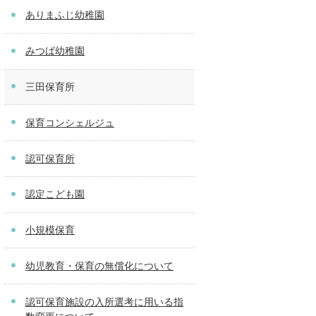
ありまふじ幼稚園
みつば幼稚園
三田保育所
保育コンシェルジュ
認可保育所
認定こども園
小規模保育
幼児教育・保育の無償化について
認可保育施設の入所選考に用いる指