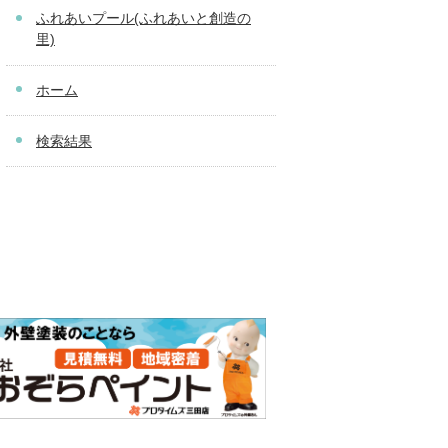
ふれあいプール(ふれあいと創造の
里)
ホーム
検索結果