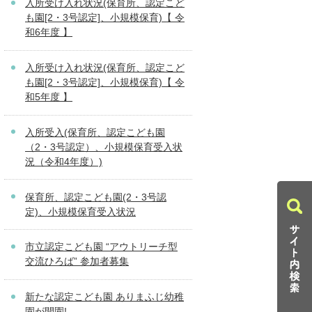
入所受け入れ状況(保育所、認定こど
も園[2・3号認定]、小規模保育)【 令
和6年度 】
入所受け入れ状況(保育所、認定こど
も園[2・3号認定]、小規模保育)【 令
和5年度 】
入所受入(保育所、認定こども園
（2・3号認定）、小規模保育受入状
況（令和4年度）)
保育所、認定こども園(2・3号認
定)、小規模保育受入状況
市立認定こども園 “アウトリーチ型
交流ひろば” 参加者募集
新たな認定こども園 ありまふじ幼稚
園が開園!