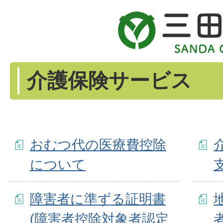
介護保険サービス
おむつ代の医療費控除
について
障害者に準ずる証明書
(障害者控除対象者認定