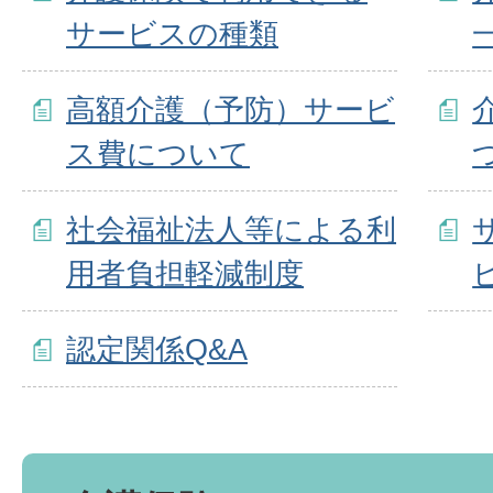
サービスの種類
高額介護（予防）サービ
ス費について
社会福祉法人等による利
用者負担軽減制度
認定関係Q&A