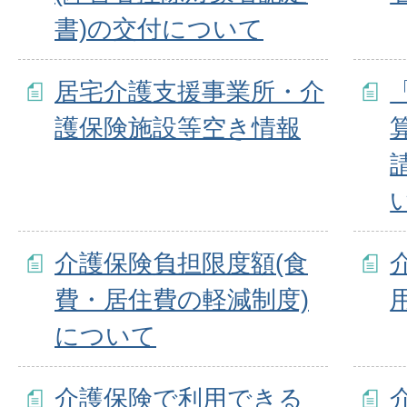
書)の交付について
居宅介護支援事業所・介
護保険施設等空き情報
介護保険負担限度額(食
費・居住費の軽減制度)
について
介護保険で利用できる