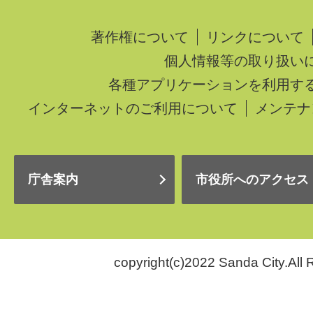
著作権について
リンクについて
個人情報等の取り扱い
各種アプリケーションを利用す
インターネットのご利用について
メンテナ
庁舎案内
市役所へのアクセス
copyright(c)2022 Sanda City.All 