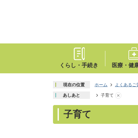
くらし・手続き
医療・健
現在の位置
ホーム
よくあるご
あしあと
子育て
子育て