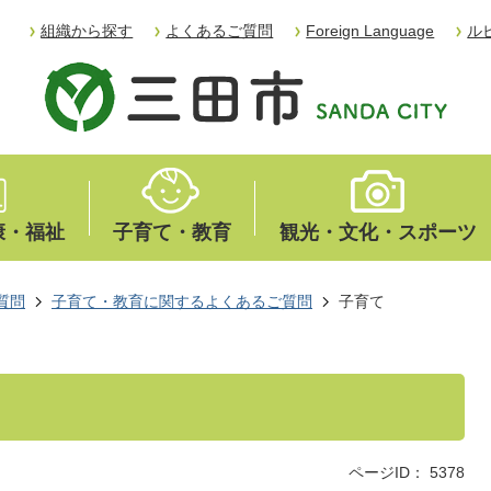
組織から探す
よくあるご質問
Foreign Language
ル
康・福祉
子育て・教育
観光・文化・スポーツ
質問
子育て・教育に関するよくあるご質問
子育て
ページID：
5378