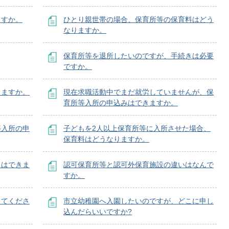
ますか。
ひとり親世帯の場合、保育所等の保育料はどう
なりますか。
保育所等を退所したいのですが、手続きは必要
ですか。
きますか。
現在求職活動中でまだ就労していませんが、保
育所等入所の申込みはできますか。
等入所の申
子どもを2人以上保育所等に入所させた場合、
保育料はどうなりますか。
とはできま
認可保育所等と認可外保育施設の違いはなんで
すか。
えてくださ
市立幼稚園へ入園したいのですが、どこに申し
込んだらいいですか?