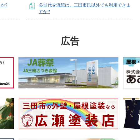
か?
多世代交流館は、三田市民以外でも利用できま
すか?
広告