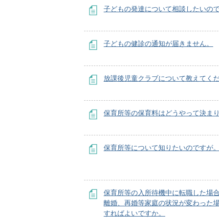
子どもの発達について相談したいの
子どもの健診の通知が届きません。
放課後児童クラブについて教えてく
保育所等の保育料はどうやって決ま
保育所等について知りたいのですが
保育所等の入所待機中に転職した場
離婚、再婚等家庭の状況が変わった
すればよいですか。