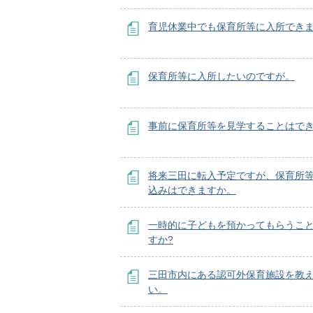
育児休業中でも保育所等に入所でき
保育所等に入所したいのですが。
事前に保育所等を見学することはで
将来三田に転入予定ですが、保育所
込みはできますか。
一時的に子どもを預かってもらうこ
すか?
三田市内にある認可外保育施設を教
い。