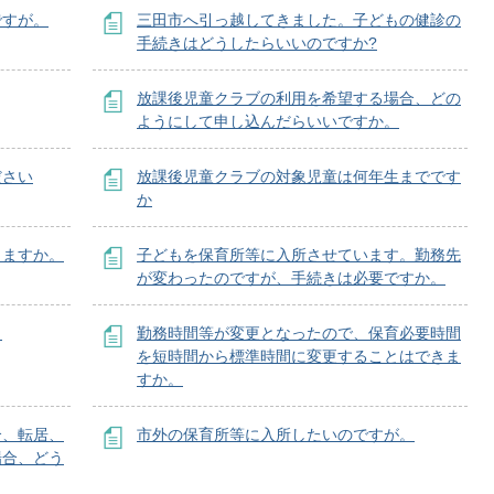
ですが。
三田市へ引っ越してきました。子どもの健診の
手続きはどうしたらいいのですか?
放課後児童クラブの利用を希望する場合、どの
ようにして申し込んだらいいですか。
ださい
放課後児童クラブの対象児童は何年生までです
か
りますか。
子どもを保育所等に入所させています。勤務先
が変わったのですが、手続きは必要ですか。
。
勤務時間等が変更となったので、保育必要時間
を短時間から標準時間に変更することはできま
すか。
合、転居、
市外の保育所等に入所したいのですが。
場合、どう