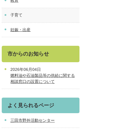
教育
子育て
妊娠・出産
市からのお知らせ
2026年06月04日
燃料油や石油製品等の供給に関する
相談窓口の設置について
よく見られるページ
三田市野外活動センター