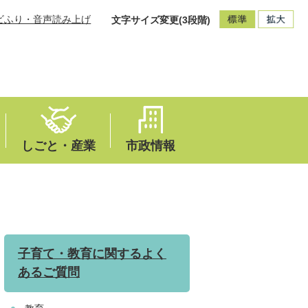
ビふり・音声読み上げ
文字サイズ変更(3段階)
しごと・産業
市政情報
子育て・教育に関するよく
あるご質問