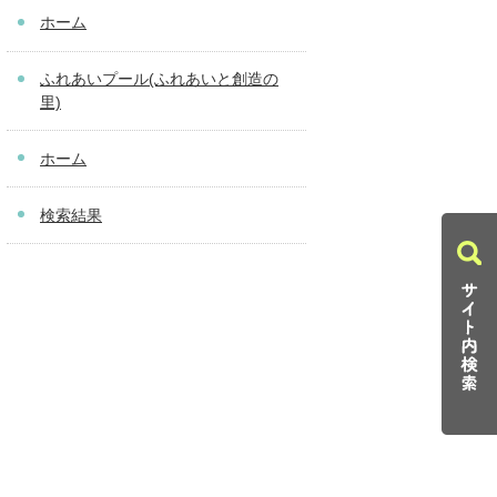
ホーム
ふれあいプール(ふれあいと創造の
里)
ホーム
検索結果