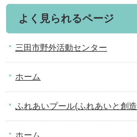
よく見られるページ
三田市野外活動センター
ホーム
ふれあいプール(ふれあいと創造
ホーム