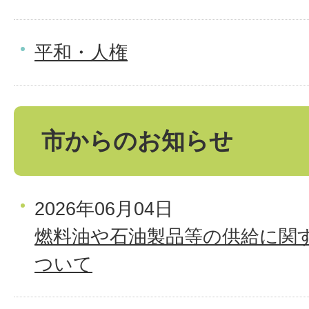
平和・人権
市からのお知らせ
2026年06月04日
燃料油や石油製品等の供給に関
ついて