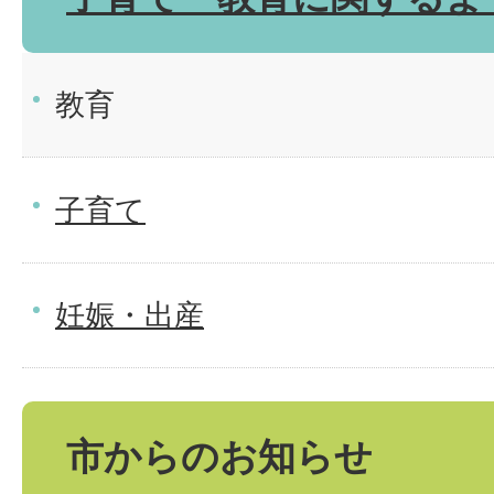
教育
子育て
妊娠・出産
市からのお知らせ