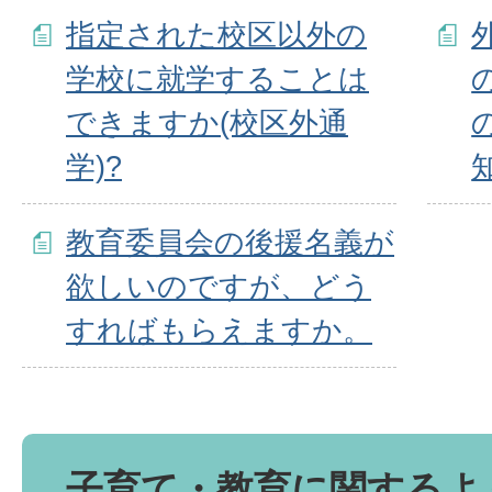
指定された校区以外の
学校に就学することは
できますか(校区外通
学)?
教育委員会の後援名義が
欲しいのですが、どう
すればもらえますか。
子育て・教育に関するよ