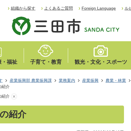
組織から探す
よくあるご質問
Foreign Language
ル
康・福祉
子育て・教育
観光・文化・スポーツ
す
産業振興部 農業振興課
業務案内
産業振興
農業・林業
の紹介
の紹介
の紹介