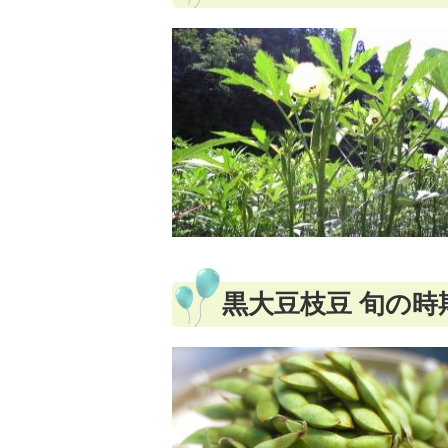
黒大豆枝豆 旬の時