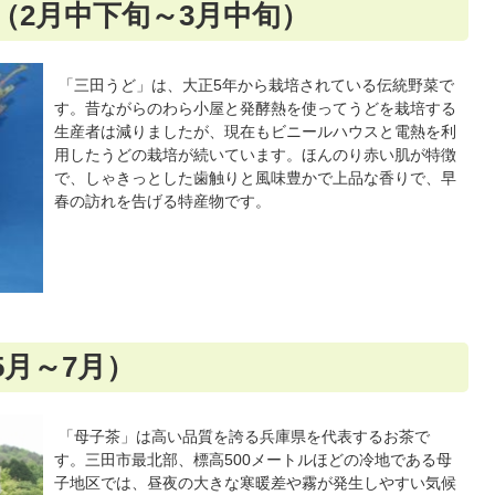
（2月中下旬～3月中旬）
「三田うど」は、大正5年から栽培されている伝統野菜で
す。昔ながらのわら小屋と発酵熱を使ってうどを栽培する
生産者は減りましたが、現在もビニールハウスと電熱を利
用したうどの栽培が続いています。ほんのり赤い肌が特徴
で、しゃきっとした歯触りと風味豊かで上品な香りで、早
春の訪れを告げる特産物です。
5月～7月）
「母子茶」は高い品質を誇る兵庫県を代表するお茶で
す。三田市最北部、標高500メートルほどの冷地である母
子地区では、昼夜の大きな寒暖差や霧が発生しやすい気候