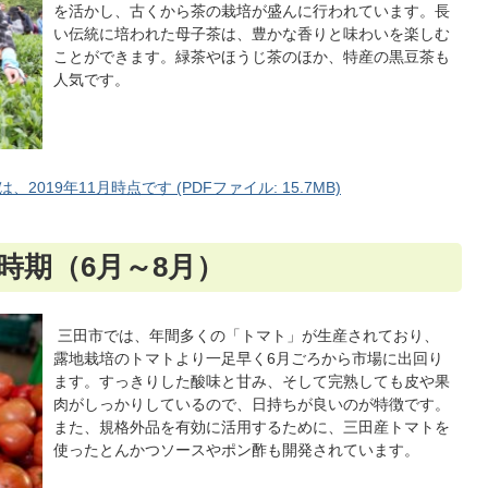
を活かし、古くから茶の栽培が盛んに行われています。長
い伝統に培われた母子茶は、豊かな香りと味わいを楽しむ
ことができます。緑茶やほうじ茶のほか、特産の黒豆茶も
人気です。
19年11月時点です (PDFファイル: 15.7MB)
時期（6月～8月）
三田市では、年間多くの「トマト」が生産されており、
露地栽培のトマトより一足早く6月ごろから市場に出回り
ます。すっきりした酸味と甘み、そして完熟しても皮や果
肉がしっかりしているので、日持ちが良いのが特徴です。
また、規格外品を有効に活用するために、三田産トマトを
使ったとんかつソースやポン酢も開発されています。