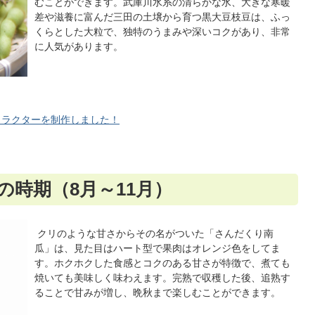
むことができます。武庫川水系の清らかな水、大きな寒暖
差や滋養に富んだ三田の土壌から育つ黒大豆枝豆は、ふっ
くらとした大粒で、独特のうまみや深いコクがあり、非常
に人気があります。
ャラクターを制作しました！
の時期（8月～11月）
クリのような甘さからその名がついた「さんだくり南
瓜」は、見た目はハート型で果肉はオレンジ色をしてま
す。ホクホクした食感とコクのある甘さが特徴で、煮ても
焼いても美味しく味わえます。完熟で収穫した後、追熟す
ることで甘みが増し、晩秋まで楽しむことができます。