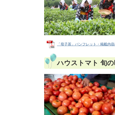
「母子茶」パンフレット・掲載内容は、20
ハウストマト 旬の