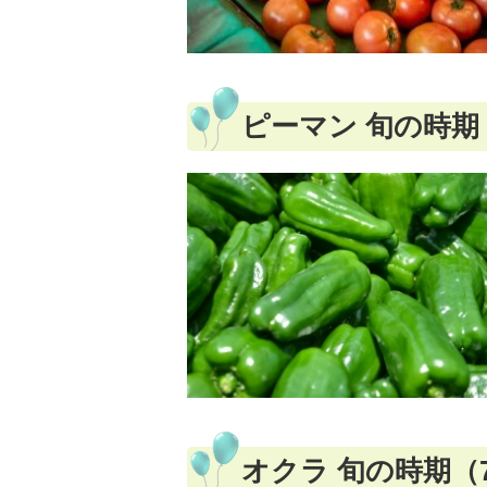
ピーマン 旬の時期
オクラ 旬の時期（