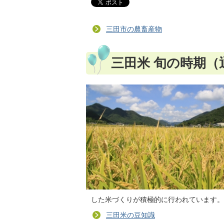
三田市の農畜産物
三田米 旬の時期（
した米づくりが積極的に行われています。
三田米の豆知識