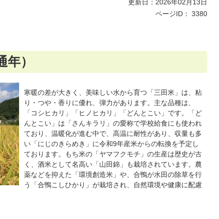
更新日：2026年02月13日
ページID：
3380
通年）
寒暖の差が大きく、美味しい水から育つ「三田米」は、粘
り・つや・香りに優れ、弾力があります。主な品種は、
「コシヒカリ」「ヒノヒカリ」「どんとこい」です。「ど
んとこい」は「さんキラリ」の愛称で学校給食にも使われ
ており、温暖化が進む中で、高温に耐性があり、収量も多
い「にじのきらめき」に令和9年産米からの転換を予定し
ております。もち米の「ヤマフクモチ」の生産は歴史が古
く、酒米として名高い「山田錦」も栽培されています。農
薬などを抑えた「環境創造米」や、合鴨が水田の除草を行
う「合鴨こしひかり」が栽培され、自然環境や健康に配慮