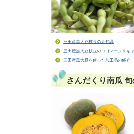
三田産黒大豆枝豆の豆知識
三田産黒大豆枝豆のロゴマーク＆キ
三田産黒大豆を使った加工品の紹介
さんだくり南瓜 旬