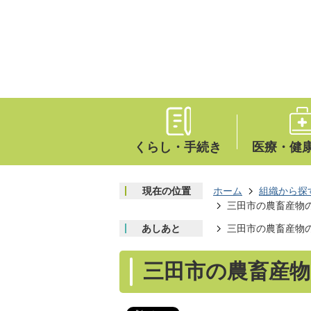
くらし・手続き
医療・健
現在の位置
ホーム
組織から探
三田市の農畜産物
あしあと
三田市の農畜産物
三田市の農畜産物