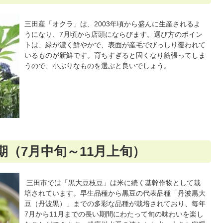
三田産「オクラ」は、2003年頃から盛んに生産されるよ
うになり、7月頃から店頭にならびます。選び方のポイン
トは、緑が濃く鮮やかで、表面が産毛でびっしり覆われて
いるものが新鮮です。育ちすぎると固くなり筋張ってしま
うので、小ぶりなものを選ぶと良いでしょう。
期（7月中旬～11月上旬）
三田市では「黒大豆枝豆」は米に続く基幹作物として栽
培されています。早生品種から黒豆の代表品種「丹波黒大
豆（丹波黒）」までの多彩な品種が栽培されており、毎年
7月から11月までの長い期間にわたって旬の味わいを楽し