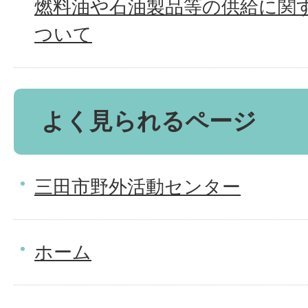
燃料油や石油製品等の供給に関
ついて
よく見られるページ
三田市野外活動センター
ホーム