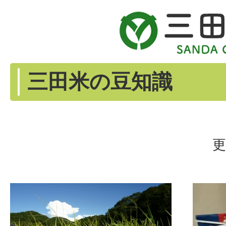
三田米の豆知識
更