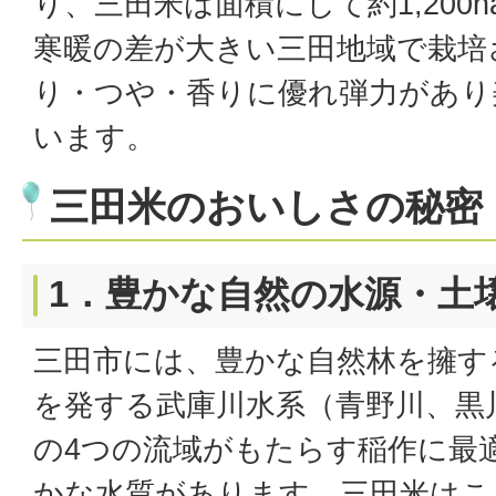
り、三田米は面積にして約1,200
寒暖の差が大きい三田地域で栽培
り・つや・香りに優れ弾力があり
います。
三田米のおいしさの秘密
1．豊かな自然の水源・土
三田市には、豊かな自然林を擁す
を発する武庫川水系（青野川、黒
の4つの流域がもたらす稲作に最
かな水質があります。三田米はこ