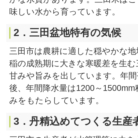
味しい水から育っています。
2．三田盆地特有の気候
三田市は農耕に適した穏やかな地
稲の成熟期に大きな寒暖差を生む
甘みや旨みを出しています。年間
後、年間降水量は1200～1500
みをもたらしています。
3．丹精込めてつくる生産