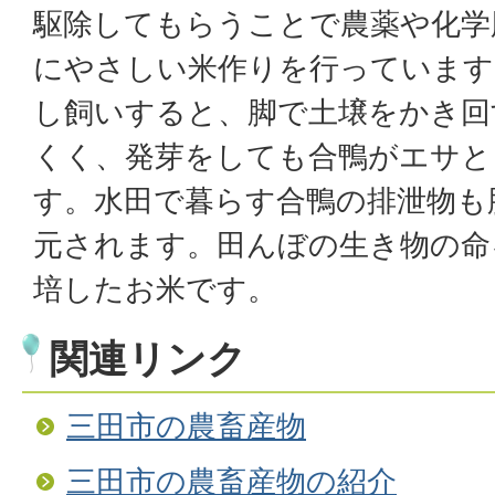
駆除してもらうことで農薬や化学
にやさしい米作りを行っています
し飼いすると、脚で土壌をかき回
くく、発芽をしても合鴨がエサと
す。水田で暮らす合鴨の排泄物も
元されます。田んぼの生き物の命
培したお米です。
関連リンク
三田市の農畜産物
三田市の農畜産物の紹介