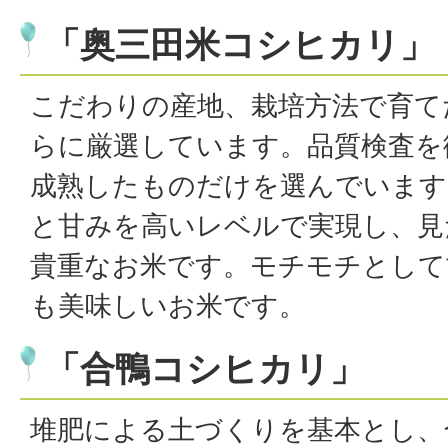
「奥三田米コシヒカリ」
こだわりの産地、栽培方法で育て
らに厳選しています。品質検査を
成熟したものだけを選んでいます
と甘みを高いレベルで実現し、見
貴重なお米です。モチモチとして
も美味しいお米です。
「合鴨コシヒカリ」
堆肥による土づくりを基本とし、