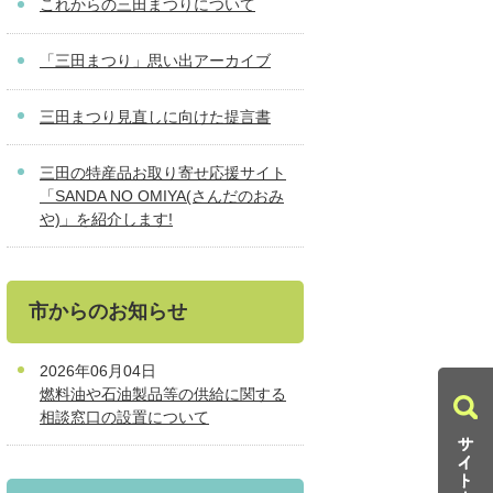
これからの三田まつりについて
「三田まつり」思い出アーカイブ
三田まつり見直しに向けた提言書
三田の特産品お取り寄せ応援サイト
「SANDA NO OMIYA(さんだのおみ
や)」を紹介します!
市からのお知らせ
2026年06月04日
燃料油や石油製品等の供給に関する
相談窓口の設置について