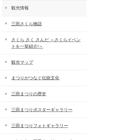
観光情報
三田さくら物語
さくら さく さんだ ～さくらイベン
トを一挙紹介!～
観光マップ
まつりがつなぐ伝統文化
三田まつりの歴史
三田まつりポスターギャラリー
三田まつりフォトギャラリー