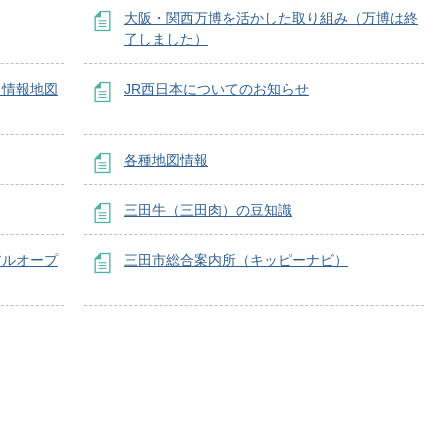
大阪・関西万博を活かした取り組み（万博は終
了しました）
！情報地図
JR西日本についてのお知らせ
各種地図情報
三田牛（三田肉）の豆知識
アルオープ
三田市総合案内所（キッピーナビ）