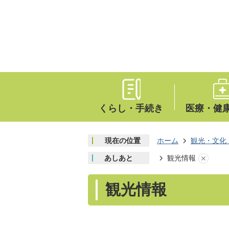
くらし・手続き
医療・健
現在の位置
ホーム
観光・文化
あしあと
観光情報
観光情報