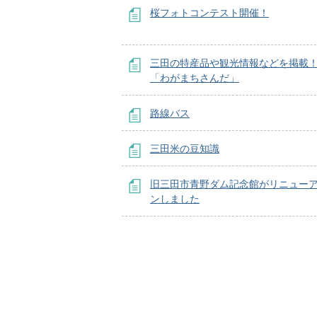
桜フォトコンテスト開催！
三田の特産品や観光情報などを掲載
「わがまちさんだ」
路線バス
三田米の豆知識
旧三田市青野ダム記念館がリニュー
ンしました