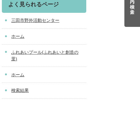
よく見られるページ
三田市野外活動センター
ホーム
ふれあいプール(ふれあいと創造の
里)
ホーム
検索結果