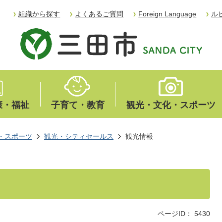
組織から探す
よくあるご質問
Foreign Language
ル
康・福祉
子育て・教育
観光・文化・スポーツ
・スポーツ
観光・シティセールス
観光情報
ページID：
5430