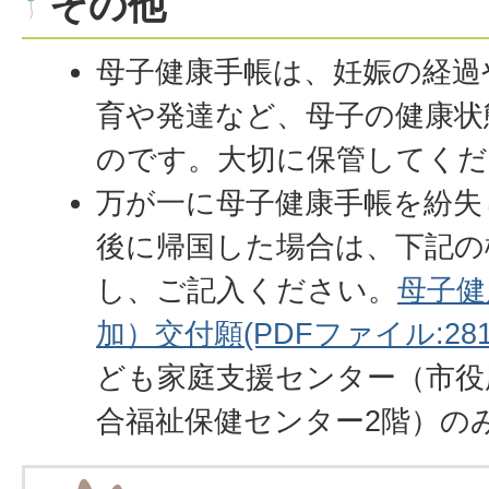
その他
母子健康手帳は、妊娠の経過
育や発達など、母子の健康状
のです。大切に保管してくだ
万が一に母子健康手帳を紛失
後に帰国した場合は、下記の
し、ご記入ください。
母子健
加）交付願(PDFファイル:281.
ども家庭支援センター（市役
合福祉保健センター2階）の