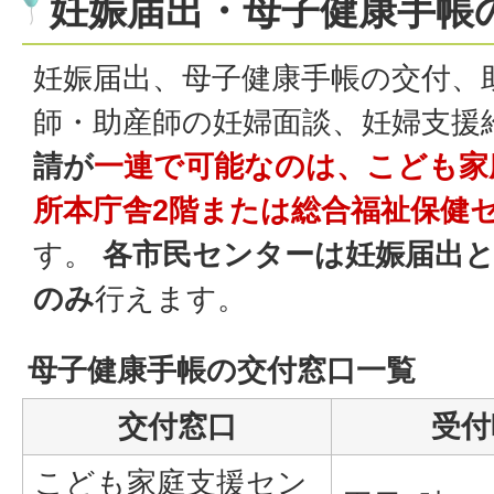
妊娠届出・母子健康手帳
妊娠届出、母子健康手帳の交付、
師・助産師の妊婦面談、妊婦支援
請が
一連で可能なのは、こども家
所本庁舎2階または総合福祉保健
す。
各市民センターは妊娠届出と
のみ
行えます。
母子健康手帳の交付窓口一覧
交付窓口
受付
こども家庭支援セン