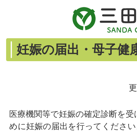
妊娠の届出・母子健
更
医療機関等で妊娠の確定診断を受
めに妊娠の届出を行ってください