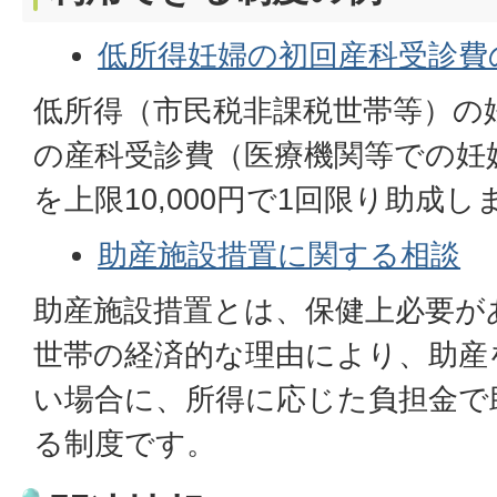
低所得妊婦の初回産科受診費
低所得（市民税非課税世帯等）の
の産科受診費（医療機関等での妊
を上限10,000円で1回限り助成し
助産施設措置に関する相談
助産施設措置とは、保健上必要が
世帯の経済的な理由により、助産
い場合に、所得に応じた負担金で
る制度です。