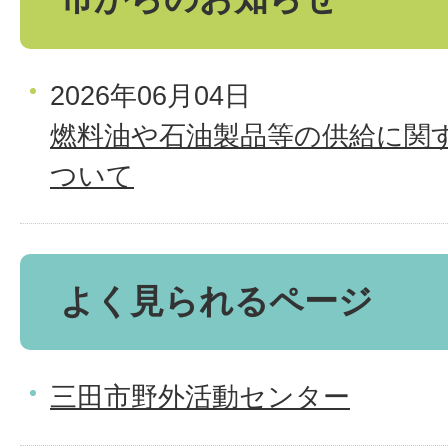
2026年06月04日
燃料油や石油製品等の供給に関
ついて
よく見られるページ
三田市野外活動センター