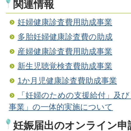
関連情報
妊婦健康診査費用助成事業
多胎妊婦健康診査費の助成
産婦健康診査費用助成事業
新生児聴覚検査費助成事業
1か月児健康診査費助成事業
「妊婦のための支援給付」及び
事業」の一体的実施について
妊娠届出のオンライン申