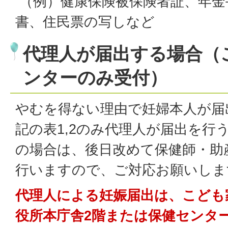
（例）健康保険被保険者証、年金
書、住民票の写しなど
代理人が届出する場合（
ンターのみ受付）
やむを得ない理由で妊婦本人が届
記の表1,2のみ代理人が届出を行
の場合は、後日改めて保健師・助
行いますので、ご対応お願いしま
代理人による妊娠届出は、こども
役所本庁舎2階または保健センタ