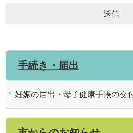
手続き・届出
妊娠の届出・母子健康手帳の交
市からのお知らせ