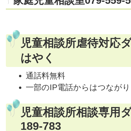
家庭児童相談室079-559-5
児童相談所虐待対応ダ
はやく
通話料無料
一部のIP電話からはつなが
児童相談所相談専用ダイ
189-783