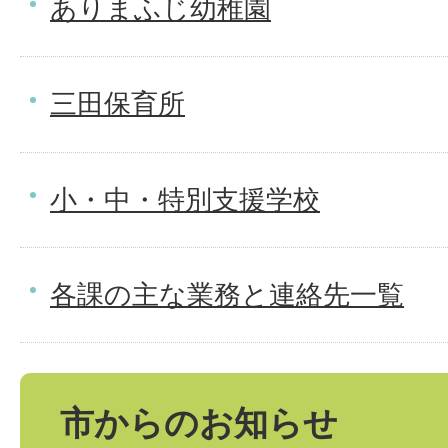
ありまふじ幼稚園
三田保育所
小・中・特別支援学校
各課の主な業務と連絡先一覧
市からのお知らせ