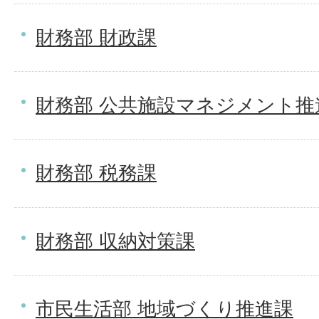
財務部 財政課
財務部 公共施設マネジメント推
財務部 税務課
財務部 収納対策課
市民生活部 地域づくり推進課