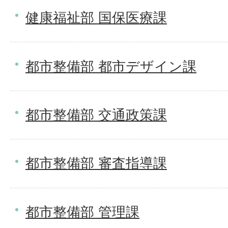
健康福祉部 国保医療課
都市整備部 都市デザイン課
都市整備部 交通政策課
都市整備部 審査指導課
都市整備部 管理課