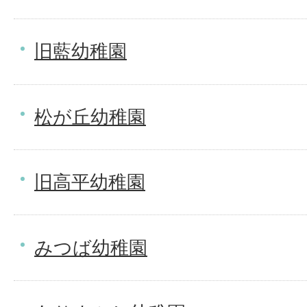
旧藍幼稚園
松が丘幼稚園
旧高平幼稚園
みつば幼稚園