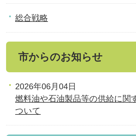
総合戦略
市からのお知らせ
2026年06月04日
燃料油や石油製品等の供給に関
ついて