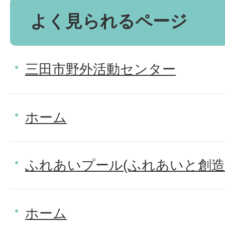
よく見られるページ
三田市野外活動センター
ホーム
ふれあいプール(ふれあいと創造
ホーム