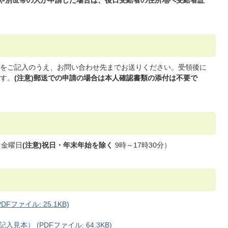
合や別世帯の人が申請した場合は、後日受給者の住所地へ受給者証
をご記入のうえ、お問い合わせ先までお送りください。受領後に
す。
(注意)郵送での申請の場合は本人確認書類の添付は不要で
ら金曜日
(注意)祝日・年末年始を除く
9時～17時30分）
ファイル: 25.1KB)
本） (PDFファイル: 64.3KB)