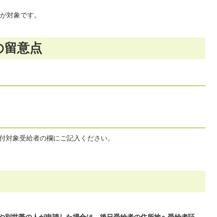
が対象です。
の留意点
付対象受給者の欄にご記入ください。