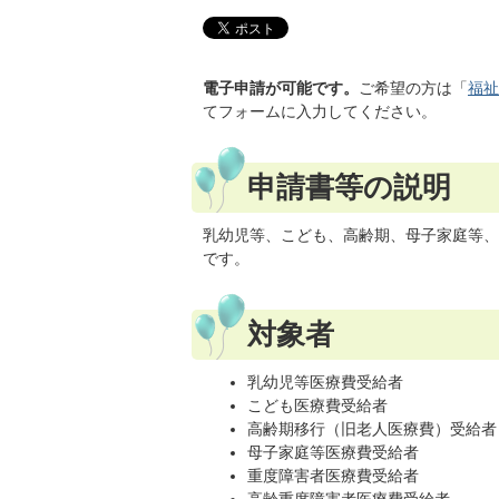
電子申請が可能です。
ご希望の方は「
福祉
てフォームに入力してください。
申請書等の説明
乳幼児等、こども、高齢期、母子家庭等、
です。
対象者
乳幼児等医療費受給者
こども医療費受給者
高齢期移行（旧老人医療費）受給者
母子家庭等医療費受給者
重度障害者医療費受給者