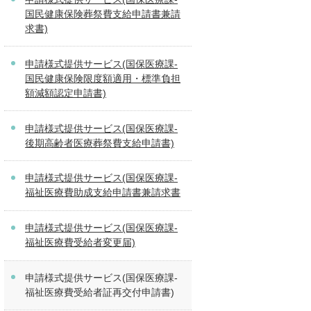
国民健康保険葬祭費支給申請書兼請
求書)
申請様式提供サービス(国保医療課-
国民健康保険限度額適用・標準負担
額減額認定申請書)
申請様式提供サービス(国保医療課-
後期高齢者医療葬祭費支給申請書)
申請様式提供サービス(国保医療課-
福祉医療費助成支給申請書兼請求書
申請様式提供サービス(国保医療課-
福祉医療費受給者変更届)
申請様式提供サービス(国保医療課-
福祉医療費受給者証再交付申請書)