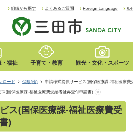
組織から探す
よくあるご質問
Foreign Language
ル
康・福祉
子育て・教育
観光・文化・スポーツ
ンロード
保険(検)
申請様式提供サービス(国保医療課-福祉医療費
ス(国保医療課-福祉医療費受給者証再交付申請書)
ビス(国保医療課-福祉医療費受
書)