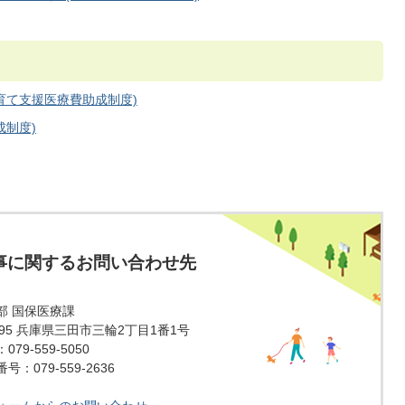
育て支援医療費助成制度)
成制度)
事に関するお問い合わせ先
部 国保医療課
1595 兵庫県三田市三輪2丁目1番1号
79-559-5050
：079-559-2636