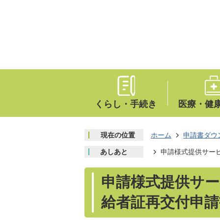
くらし・手続き
医療・健
現在の位置
ホーム
申請書ダウ
あしあと
申請様式提供サービ
申請様式提供サー
給者証再交付申請