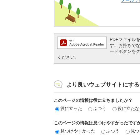
メールフ
PDFファイルを閲
す。お持ちでない方
ードボタンを
ください。
より良いウェブサイトにする
このページの情報は役に立ちましたか？
役に立った
ふつう
役に立たな
このページの情報は見つけやすかったです
見つけやすかった
ふつう
見つ