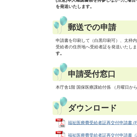
(注意)本人確認書類を持参しなかった場
を発送いたします。
郵送での申請
申請書を印刷して（白黒印刷可）、太枠内
受給者の住所地へ受給者証を発送いたしま
す。
申請受付窓口
本庁舎1階 国保医療課給付係 （月曜日か
ダウンロード
福祉医療費受給者証再交付申請書 (PDF
福祉医療費受給者証再交付申請書（記入見