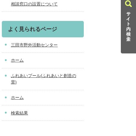
相談窓口の設置について
よく見られるページ
三田市野外活動センター
ホーム
ふれあいプール(ふれあいと創造の
里)
ホーム
検索結果