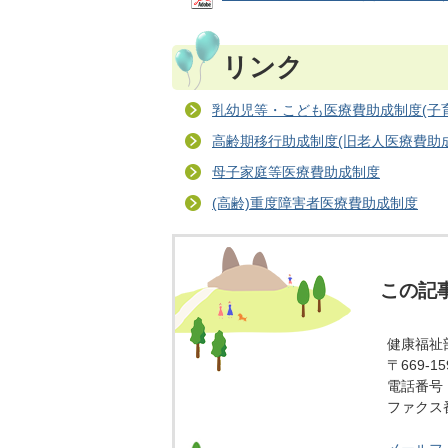
リンク
乳幼児等・こども医療費助成制度(子
高齢期移行助成制度(旧老人医療費助
母子家庭等医療費助成制度
(高齢)重度障害者医療費助成制度
この記
健康福祉
〒669-
電話番号：0
ファクス番号