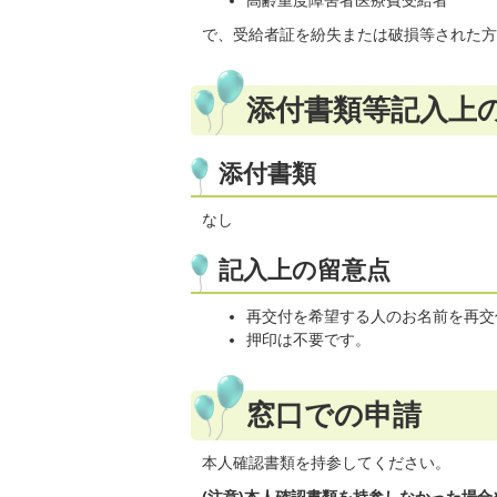
高齢重度障害者医療費受給者
で、受給者証を紛失または破損等された方
添付書類等記入上
添付書類
なし
記入上の留意点
再交付を希望する人のお名前を再交
押印は不要です。
窓口での申請
本人確認書類を持参してください。