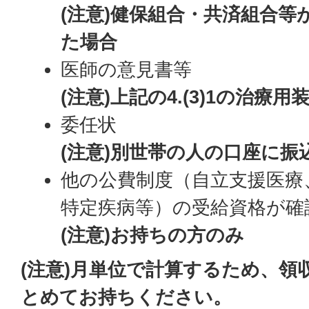
(注意)健保組合・共済組合等
た場合
医師の意見書等
(注意)上記の4.(3)1の治療
委任状
(注意)別世帯の人の口座に振
他の公費制度（自立支援医療
特定疾病等）の受給資格が
(注意)お持ちの方のみ
(注意)月単位で計算するため、領
とめてお持ちください。