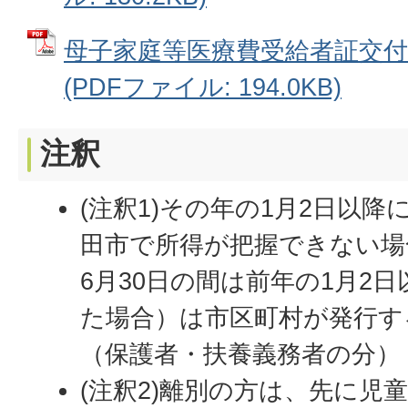
母子家庭等医療費受給者証交付
(PDFファイル: 194.0KB)
注釈
(注釈1)その年の1月2日以
田市で所得が把握できない場
6月30日の間は前年の1月2
た場合）は市区町村が発行す
（保護者・扶養義務者の分）
(注釈2)離別の方は、先に児