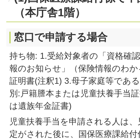
（本庁舎1階）
窓口で申請する場合
持ち物: 1.受給対象者の「資格
報のお知らせ」（保険情報のわかる
証明書(注釈1) 3.母子家庭等である
別:戸籍謄本または児童扶養手当証
は遺族年金証書)
児童扶養手当を申請される人は、
定がされた後に、国保医療課給付