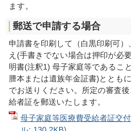
ます。
郵送で申請する場合
申請書を印刷して（白黒印刷可）
え(手書きでない場合は押印が必要
明書(注釈1) 母子家庭等であること
謄本または遺族年金証書)ととも
でお送りください。所定の審査後
給者証を郵送いたします。
母子家庭等医療費受給者証交付申
ル: 130.2KB)