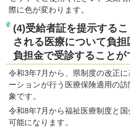
際に色が変わります。
(4)受給者証を提示する
される医療について負担
負担金で受診することが
令和3年7月から、県制度の改正
ーションが行う医療保険適用の訪
象です。
令和8年7月から福祉医療制度と
可能になります。