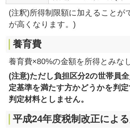
(注釈)所得制限額に加えることが
が高くなります。)
養育費
養育費×80%の金額を所得とみな
(注意)ただし負担区分2の世帯員
定基準を満たす方かどうかを判定
判定材料としません。
平成24年度税制改正によ