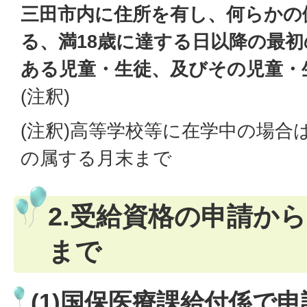
三田市内に住所を有し、何らかの
る、満18歳に達する日以降の最初
ある児童・生徒、及びその児童・
(注釈)
(注釈)高等学校等に在学中の場合
の属する月末まで
2.受給資格の申請か
まで
(1)国保医療課給付係で