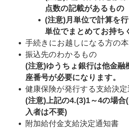
点数の記載があるもの
(注意)月単位で計算を
単位でまとめてお持ち
手続きにお越しになる方の本
振込先のわかるもの
(注意)ゆうちょ銀行は他金
座番号が必要になります。
健康保険が発行する支給決定
(注意)上記の4.(3)1～4の
入者は不要)
附加給付金支給決定通知書