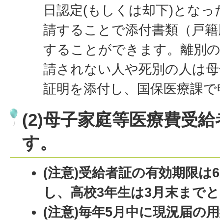
日認定(もしくは却下)とな
請することで添付書類（戸籍
することができます。離別の
請されない人や死別の人は母
証明を添付し、国保医療課で
(2)母子家庭等医療費受
す。
(注意)受給者証の有効期限は
し、高校3年生は3月末まで
(注意)毎年5月中に現況届の