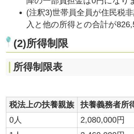
降の一部負担金は0円になり
(注釈3)世帯員全員が住民税
入と他の所得との合計が826,
(2)所得制限
所得制限表
税法上の扶養親族
扶養義務者所
0人
2,080,000円