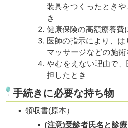
装具をつくったときや
き
健康保険の高額療養費
医師の指示により、は
マッサージなどの施術
やむをえない理由で、
担したとき
手続きに必要な持ち物
領収書(原本）
(注意)受診者氏名と診