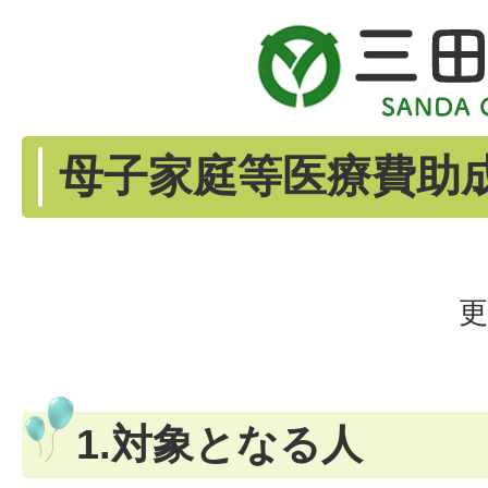
母子家庭等医療費助
更
1.対象となる人