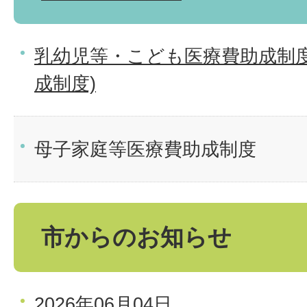
乳幼児等・こども医療費助成制度
成制度)
母子家庭等医療費助成制度
市からのお知らせ
2026年06月04日