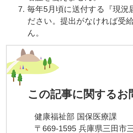
毎年5月頃に送付する『現況
ださい。提出がなければ受
ん。
この記事に関するお
健康福祉部 国保医療課
〒669-1595 兵庫県三田市