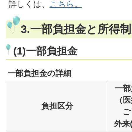
詳しくは、
こちら。
3.一部負担金と所得
(1)一部負担金
一部負担金の詳細
一部
（医
負担区分
ご
外来(