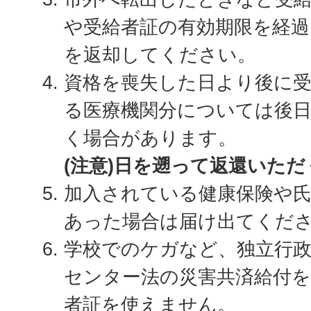
や受給者証の有効期限を経過
を返却してください。
資格を喪失した日より後に
る医療機関分については後
く場合があります。
(注意)日を遡って返還いた
加入されている健康保険や
あった場合は届け出てくだ
学校でのケガなど、独立行
センター法の災害共済給付
者証を使えません。