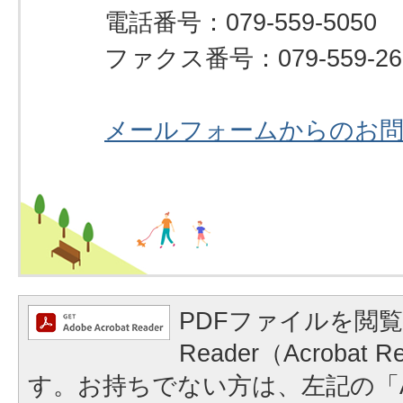
電話番号：079-559-5050
ファクス番号：079-559-26
メールフォームからのお
PDFファイルを閲覧
Reader（Acrobat
す。お持ちでない方は、左記の「A