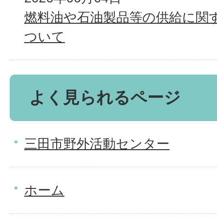
燃料油や石油製品等の供給に関
ついて
よく見られるページ
三田市野外活動センター
ホーム