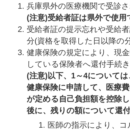
兵庫県外の医療機関で受診
(注意)受給者証は県外で使
受給者証の提示忘れや受給者
分(資格を取得した日以降の分
健康保険の規定により、現金
している保険者へ還付手続き
(注意)以下、1～4について
健康保険に申請して、医療費
が定める自己負担額を控除し
後に、残りの額について還
医師の指示により、コ