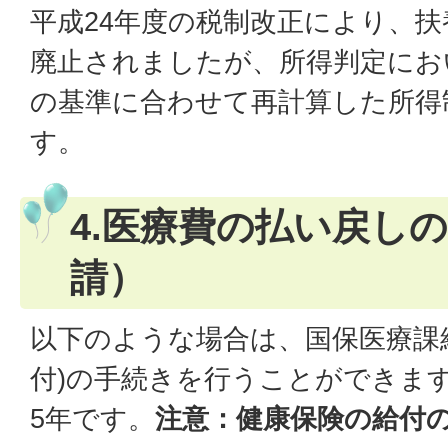
平成24年度の税制改正により、
廃止されましたが、所得判定にお
の基準に合わせて再計算した所得
す。
4.医療費の払い戻し
請）
以下のような場合は、国保医療課
付)の手続きを行うことができます
5年です。
注意：健康保険の給付の