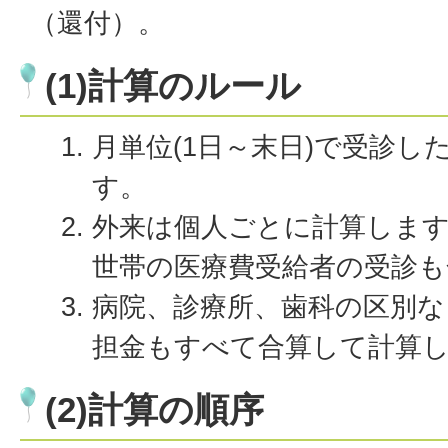
（還付）。
(1)計算のルール
月単位(1日～末日)で受診
す。
外来は個人ごとに計算しま
世帯の医療費受給者の受診
病院、診療所、歯科の区別な
担金もすべて合算して計算
(2)計算の順序