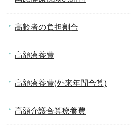
高齢者の負担割合
高額療養費
高額療養費(外来年間合算)
高額介護合算療養費