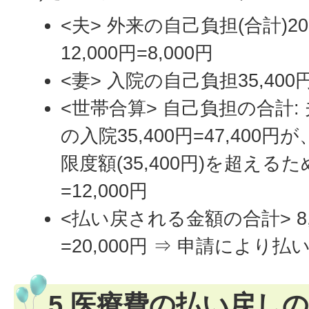
<夫> 外来の自己負担(合計)2
12,000円=8,000円
<妻> 入院の自己負担35,400
<世帯合算> 自己負担の合計: 
の入院35,400円=47,400
限度額(35,400円)を超えるため、
=12,000円
<払い戻される金額の合計> 8,0
=20,000円 ⇒ 申請により払
5.医療費の払い戻し