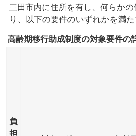
三田市内に住所を有し、何らかの
り、以下の要件のいずれかを満た
高齢期移行助成制度の対象要件の
負
担