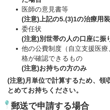
医師の意見書等
(注意)上記の5.(3)1の治療
委任状
(注意)別世帯の人の口座に振
他の公費制度（自立支援医療
格が確認できるもの
(注意)お持ちの方のみ
(注意)月単位で計算するため、領
とめてお持ちください。
郵送で申請する場合