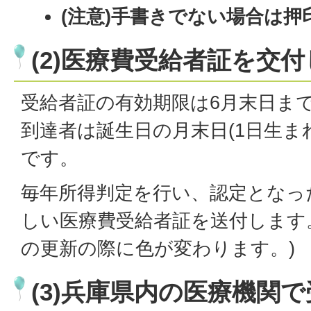
(注意)手書きでない場合は押
(2)医療費受給者証を交
受給者証の有効期限は6月末日まで
到達者は誕生日の月末日(1日生ま
です。
毎年所得判定を行い、認定となっ
しい医療費受給者証を送付します。
の更新の際に色が変わります。)
(3)兵庫県内の医療機関