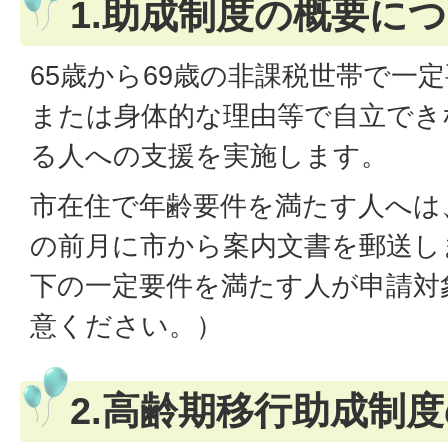
1.助成制度の概要に
65歳から69歳の非課税世帯で一
または身体的な理由等で自立でき
る人への支援を実施します。
市在住で年齢要件を満たす人へは
の前月に市から案内文書を郵送し
下の一定要件を満たす人が申請対
意ください。）
2.高齢期移行助成制