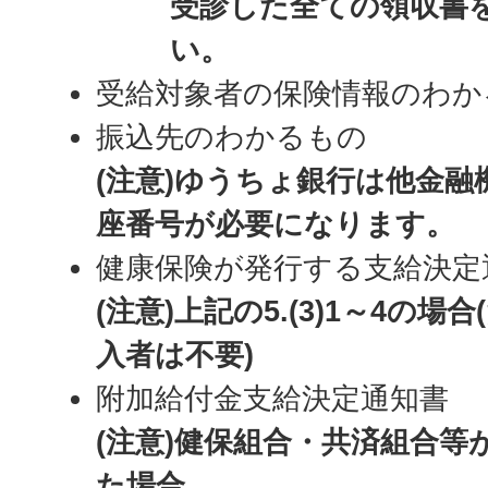
受診した全ての領収書
い。
受給対象者の保険情報のわか
振込先のわかるもの
(注意)ゆうちょ銀行は他金
座番号が必要になります。
健康保険が発行する支給決定
(注意)上記の5.(3)1～4の
入者は不要)
附加給付金支給決定通知書
(注意)健保組合・共済組合等
た場合