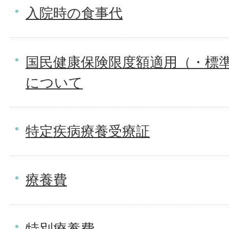
入院時の食事代
国民健康保険限度額適用（・標
について
特定疾病療養受療証
療養費
特別療養費