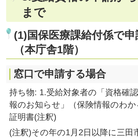
まで
(1)国保医療課給付係で
（本庁舎1階）
窓口で申請する場合
持ち物: 1.受給対象者の「資格
報のお知らせ」（保険情報のわかる
証明書(注釈)
(注釈)その年の1月2日以降に三