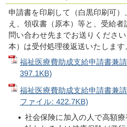
申請書を印刷して（白黒印刷可）
え、領収書（原本）等と、受給者証
問い合わせ先までお送りください
本）は受付処理後返送いたします
福祉医療費助成支給申請書兼請求
397.1KB)
福祉医療費助成支給申請書兼請求書
ファイル: 422.7KB)
社会保険に加入の人で高額療