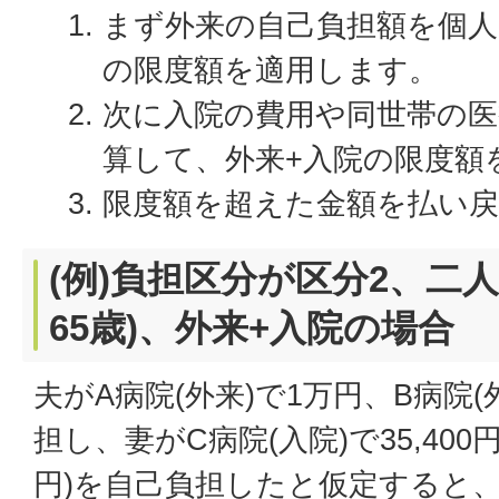
まず外来の自己負担額を個
の限度額を適用します。
次に入院の費用や同世帯の医
算して、外来+入院の限度額
限度額を超えた金額を払い戻
(例)負担区分が区分2、二人
65歳)、外来+入院の場合
夫がA病院(外来)で1万円、B病院(
担し、妻がC病院(入院)で35,400
円)を自己負担したと仮定すると