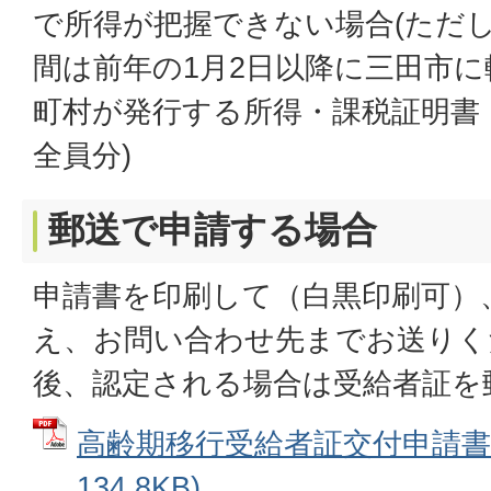
で所得が把握できない場合(ただし、
間は前年の1月2日以降に三田市
町村が発行する所得・課税証明書
全員分)
郵送で申請する場合
申請書を印刷して（白黒印刷可）
え、お問い合わせ先までお送りく
後、認定される場合は受給者証を
高齢期移行受給者証交付申請書 
134.8KB)