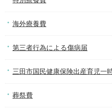
海外療養費
第三者行為による傷病届
三田市国民健康保険出産育児一
葬祭費