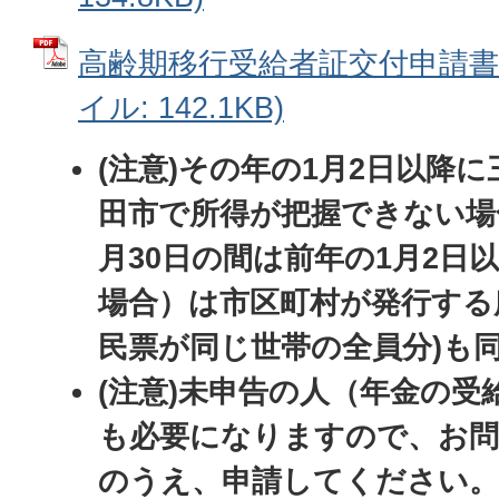
高齢期移行受給者証交付申請書(記
イル: 142.1KB)
(注意)その年の1月2日以降
田市で所得が把握できない場合
月30日の間は前年の1月2日
場合）は市区町村が発行する
民票が同じ世帯の全員分)も
(注意)未申告の人（年金の
も必要になりますので、お問
のうえ、申請してください