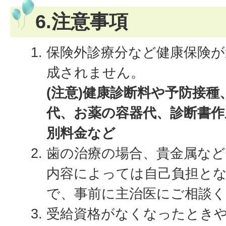
6.注意事項
保険外診療分など健康保険が
成されません。
(注意)健康診断料や予防接
代、お薬の容器代、診断書作
別料金
など
歯の治療の場合、貴金属など
内容によっては自己負担と
で、事前に主治医にご相談
受給資格がなくなったとき