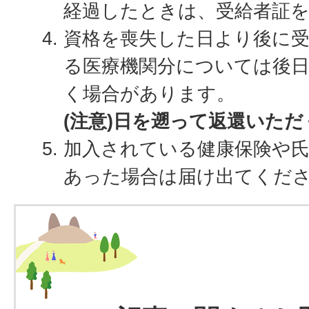
経過したときは、受給者証
資格を喪失した日より後に
る医療機関分については後
く場合があります。
(注意)日を遡って返還いた
加入されている健康保険や
あった場合は届け出てくだ