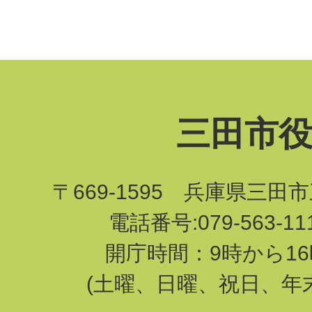
三田市
〒669-1595 兵庫県三田
電話番号:079-563-1
開庁時間：9時から16
(土曜、日曜、祝日、年