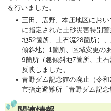
を行いました。
三田、広野、本庄地区におい
に指定された土砂災害特別警
地52箇所、土石流28箇所）
傾斜地）1箇所、区域変更の
9箇所（急傾斜地7箇所、土石
反映しました。
青野ダム記念館の廃止（令和2
市指定避難所「青野ダム記念
関連情報