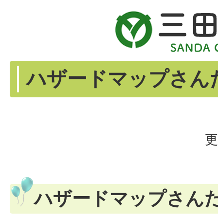
ハザードマップさん
更
ハザードマップさん