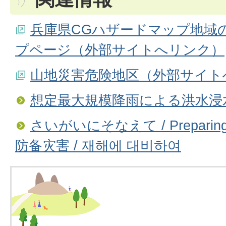
兵庫県CGハザードマップ地域
プページ（外部サイトへリンク）
山地災害危険地区（外部サイト
想定最大規模降雨による洪水浸
さいがいにそなえて / Preparing fo
防备灾害 / 재해에 대비하여