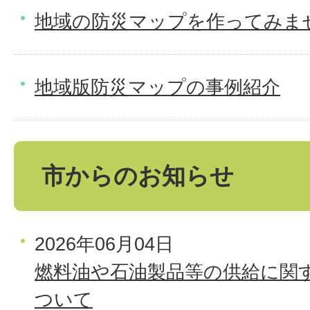
地域の防災マップを作ってみま
地域版防災マップの事例紹介
市からのお知らせ
2026年06月04日
燃料油や石油製品等の供給に関
ついて