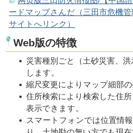
网页版三田防灾情报图/【中国語
ードマップさんだ（三田市危機管
サイトへリンク）
Web版の特徴
災害種別ごと（土砂災害、洪
します。
縮尺変更によりマップ細部の
住所検索により検索した住所
表示できます。
スマートフォンでは位置情報
り、土地勘の無い方でも現在