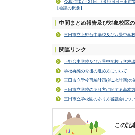
令和2年07月31日、08月04日三
【会議の概要】
中間まとめ報告及び対象校区の
三田市立上野台中学校及び八景中学
関連リンク
上野台中学校及び八景中学校（学校環
学校再編の今後の進め方について
三田市立学校再編計画(第1次計画)
三田市立学校のあり方に関する基本
三田市立学校園のあり方審議会につ
この記