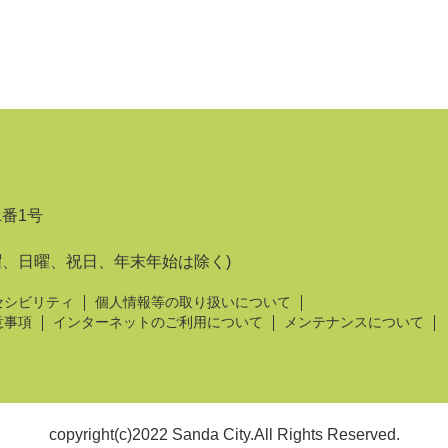
1番1号
曜、日曜、祝日、年末年始は除く)
セシビリティ
個人情報等の取り扱いについて
意事項
インターネットのご利用について
メンテナンスについて
copyright(c)2022 Sanda City.All Rights Reserved.