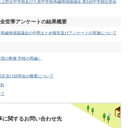
田市立上野台中学校及び八景中学校再編地域協議会 第1回中学校区部会
全世帯アンケートの結果概要
校再編地域協議会の中間まとめ報告及びアンケートの実施について
境の整備 学校の再編）
の策定及び説明会の概要について
方針
いて
事に関するお問い合わせ先