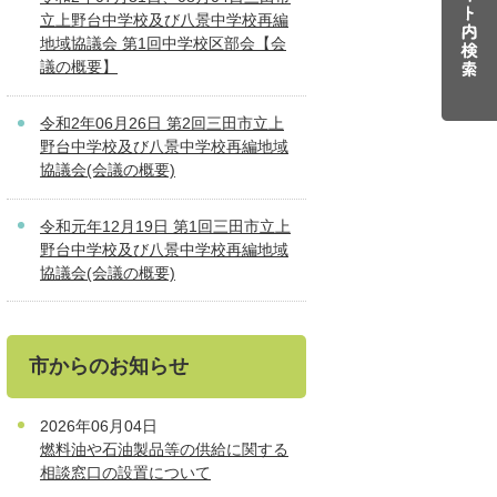
立上野台中学校及び八景中学校再編
地域協議会 第1回中学校区部会【会
議の概要】
令和2年06月26日 第2回三田市立上
野台中学校及び八景中学校再編地域
協議会(会議の概要)
令和元年12月19日 第1回三田市立上
野台中学校及び八景中学校再編地域
協議会(会議の概要)
市からのお知らせ
2026年06月04日
燃料油や石油製品等の供給に関する
相談窓口の設置について