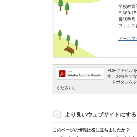
学校教育
〒669-
電話番号：0
ファクス番号
メールフ
PDFファイルを閲
す。お持ちでない方
ードボタンを
ください。
より良いウェブサイトにする
このページの情報は役に立ちましたか？