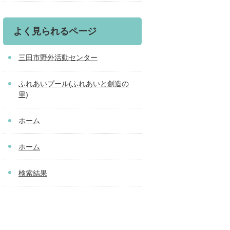
よく見られるページ
三田市野外活動センター
ふれあいプール(ふれあいと創造の
里)
ホーム
ホーム
検索結果