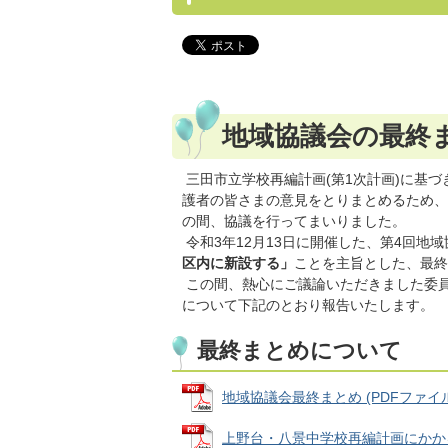
地域協議会の最終
三田市立学校再編計画(第1次計画)に基
護者の皆さまの意見をとりまとめるため、
の間、協議を行ってまいりました。
令和3年12月13日に開催した、第4回地
区内に新設する」
ことを主旨とした、最終
この間、熱心にご議論いただきました委
について下記のとおり報告いたします。
最終まとめについて
地域協議会最終まとめ (PDFファイル: 
上野台・八景中学校再編計画にかかるこれ