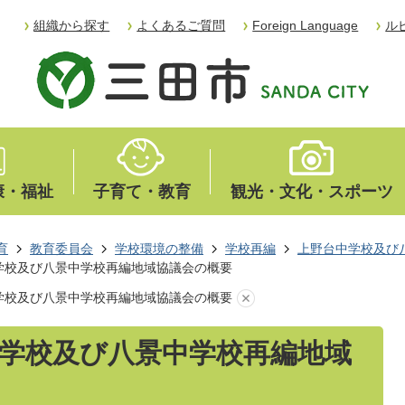
組織から探す
よくあるご質問
Foreign Language
ル
康・福祉
子育て・教育
観光・文化・スポーツ
育
教育委員会
学校環境の整備
学校再編
上野台中学校及び
学校及び八景中学校再編地域協議会の概要
学校及び八景中学校再編地域協議会の概要
学校及び八景中学校再編地域