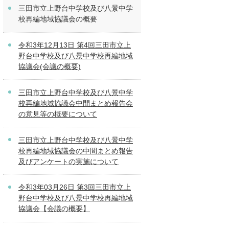
三田市立上野台中学校及び八景中学
校再編地域協議会の概要
令和3年12月13日 第4回三田市立上
野台中学校及び八景中学校再編地域
協議会(会議の概要)
三田市立上野台中学校及び八景中学
校再編地域協議会中間まとめ報告会
の意見等の概要について
三田市立上野台中学校及び八景中学
校再編地域協議会の中間まとめ報告
及びアンケートの実施について
令和3年03月26日 第3回三田市立上
野台中学校及び八景中学校再編地域
協議会【会議の概要】