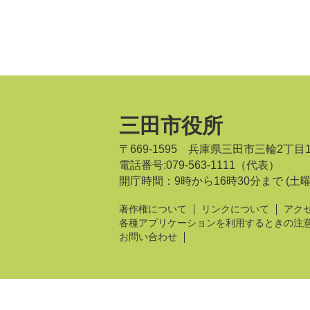
三田市役所
〒669-1595 兵庫県三田市三輪2丁目
電話番号:079-563-1111（代表）
開庁時間：9時から16時30分まで
(土
著作権について
リンクについて
アク
各種アプリケーションを利用するときの注
お問い合わせ