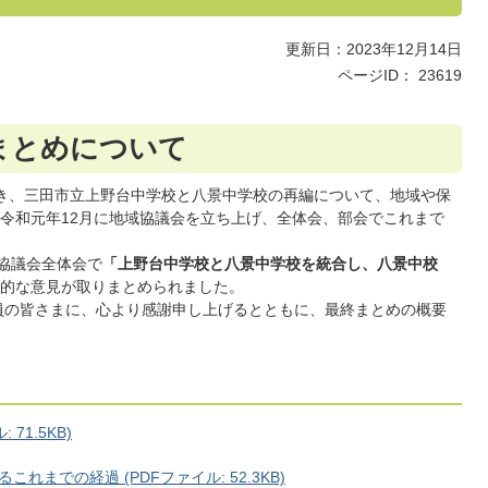
更新日：2023年12月14日
ページID：
23619
まとめについて
づき、三田市立上野台中学校と八景中学校の再編について、地域や保
令和元年12月に地域協議会を立ち上げ、全体会、部会でこれまで
域協議会全体会で
「上野台中学校と八景中学校を統合し、八景中校
的な意見が取りまとめられました。
員の皆さまに、心より感謝申し上げるとともに、最終まとめの概要
71.5KB)
までの経過 (PDFファイル: 52.3KB)