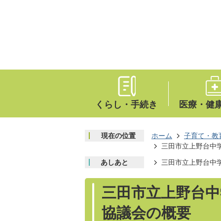
くらし・手続き
医療・健
現在の位置
ホーム
子育て・教
三田市立上野台中
あしあと
三田市立上野台中
三田市立上野台中
協議会の概要