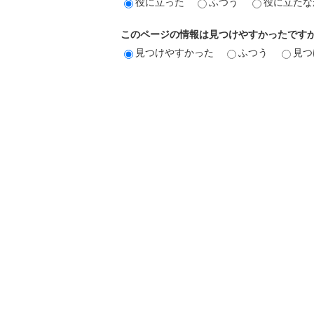
役に立った
ふつう
役に立たな
このページの情報は見つけやすかったです
見つけやすかった
ふつう
見つ