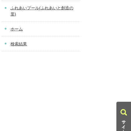
ふれあいプール(ふれあいと創造の
里)
ホーム
検索結果