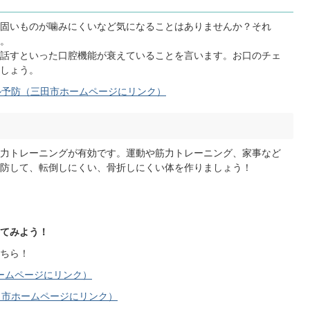
固いものが噛みにくいなど気になることはありませんか？それ
。
話すといった口腔機能が衰えていることを言います。お口のチェ
しょう。
ル予防（三田市ホームページにリンク）
力トレーニングが有効です。運動や筋力トレーニング、家事など
防して、転倒しにくい、骨折しにくい体を作りましょう！
てみよう！
ちら！
ホームページにリンク）
田市ホームページにリンク）