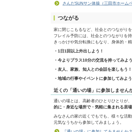
さんだSUNサン体操（三田市ホーム
つながる
家に閉じこもるなど、社会とのつながりを
フレイル予防には、社会とのつながりを持
きっかけや気分転換にもなり、身体的・精
・1日1回以上外出しよう！
・今よりプラス10分の交流を持ってみよ
・友人、家族、知人との会話を楽しもう！
・地域の行事やイベントに参加してみよう
近くの「通いの場」に参加しません
通いの場とは、高齢者のひとりひとりが、
的に・身近な場所で・気軽に集まれる居場
みなさんの家の近くでもでも、様々な活動
元気なうちから参加してみましょう。
『通いの場』に参加してみませんか