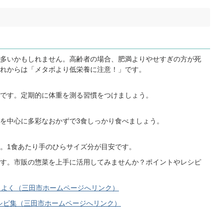
多いかもしれません。高齢者の場合、肥満よりやせすぎの方が死
れからは「メタボより低栄養に注意！」です。
です。定期的に体重を測る習慣をつけましょう。
を中心に多彩なおかずで3食しっかり食べましょう。
。1食あたり手のひらサイズ分が目安です。
す。市販の惣菜を上手に活用してみませんか？ポイントやレシピ
スよく（三田市ホームページへリンク）
シピ集（三田市ホームページへリンク）