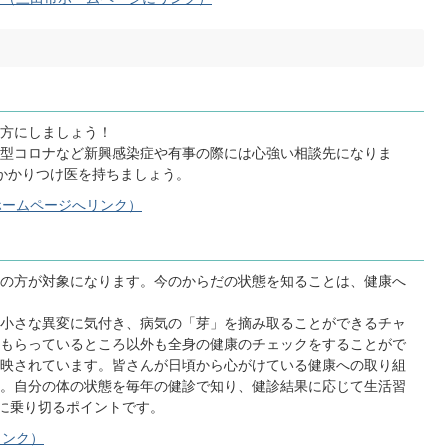
方にしましょう！
型コロナなど新興感染症や有事の際には心強い相談先になりま
かかりつけ医を持ちましょう。
ホームページへリンク）
の方が対象になります。今のからだの状態を知ることは、健康へ
小さな異変に気付き、病気の「芽」を摘み取ることができるチャ
もらっているところ以外も全身の健康のチェックをすることがで
映されています。皆さんが日頃から心がけている健康への取り組
。自分の体の状態を毎年の健診で知り、健診結果に応じて生活習
康に乗り切るポイントです。
リンク）