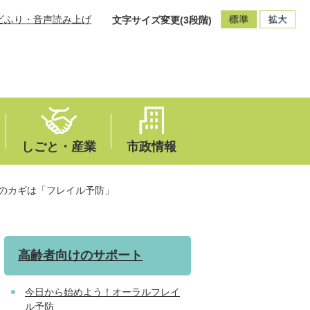
ビふり・音声読み上げ
文字サイズ変更(3段階)
しごと・産業
市政情報
のカギは「フレイル予防」
高齢者向けのサポート
今日から始めよう！オーラルフレイ
ル予防