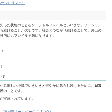
ページにリンク）
失った状態のことをソーシャルフレイルといいます。ソーシャル
ち続けることが大切です。社会とつながり続けることで、外出の
神的にもフレイル予防になります。
う！
！
か？
住み慣れた地域でいきいきと健やかに暮らし続けるために、
日常
所
のことです。
が実施されています。
？（三田市ホームページにリンク）