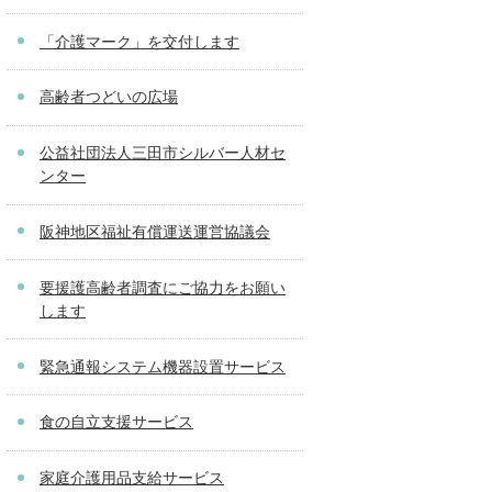
「介護マーク」を交付します
高齢者つどいの広場
公益社団法人三田市シルバー人材セ
ンター
阪神地区福祉有償運送運営協議会
要援護高齢者調査にご協力をお願い
します
緊急通報システム機器設置サービス
食の自立支援サービス
家庭介護用品支給サービス