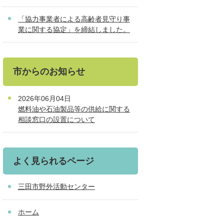
「協力事業者による高齢者見守り事
業に関する協定」を締結しました。
市からのお知らせ
2026年06月04日
燃料油や石油製品等の供給に関する
相談窓口の設置について
よく見られるページ
三田市野外活動センター
ホーム