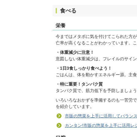
食べる
栄養
今まではメタボに気を付けてこられた方が
亡率が高くなることがわかっています。こ
・体重減少に注意！
意図しない体重減少は、フレイルのサイン
・1日3食しっかり食べよう！
ごはんは、体を動かすエネルギー源。主食
・特に重要！タンパク質
タンパク質で、筋力低下を予防しましょう
いろいろなおかずを準備するのも一苦労で
を紹介しています。
市販の惣菜を上手に活用してバラン
カンタン!市販の惣菜を上手に活用レ