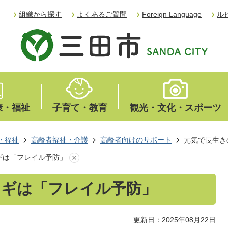
組織から探す
よくあるご質問
Foreign Language
ル
康・福祉
子育て・教育
観光・文化・スポーツ
・福祉
高齢者福祉・介護
高齢者向けのサポート
元気で長生き
ギは「フレイル予防」
カギは「フレイル予防」
更新日：2025年08月22日