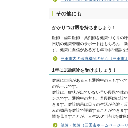
その他にも
かかりつけ医を持ちましょう！
医師・歯科医師・薬剤師を健康づくりの味
日頃の健康管理のサポートはもちろん、新
す。健康に自信がある方も年1回の健診を
三田市内の医療機関の紹介（三田市
1年に1回健診を受けましょう！
健康に自信がある人も通院中の人もすべて
の第一歩です。
健診は、症状が出ていない早い段階で体の
ンスです。通院中の方も、普段医師に診て
きます。健診結果は日々の生活が色濃く反
みの効果を健診で評価することができます
慣を見直すことが、人生100年時代を健
健診・検診（三田市ホームページへ