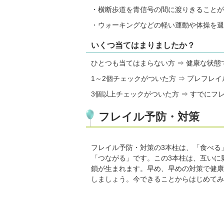
・横断歩道を青信号の間に渡りきることが
・ウォーキングなどの軽い運動や体操を週
いくつ当てはまりましたか？
ひとつも当てはまらない方 ⇒ 健康な状
1～2個チェックがついた方 ⇒ プレフレ
3個以上チェックがついた方 ⇒ すでに
フレイル予防・対策
フレイル予防・対策の3本柱は、「食べる
「つながる」です。この3本柱は、互いに
鎖が生まれます。早め、早めの対策で健康
しましょう。今できることからはじめてみ