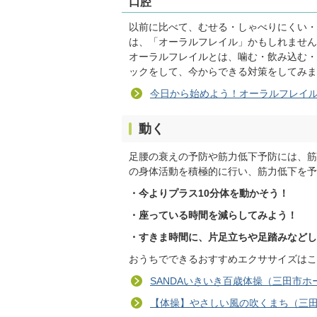
口腔
以前に比べて、むせる・しゃべりにくい・
は、「オーラルフレイル」かもしれません
オーラルフレイルとは、噛む・飲み込む・
ックをして、今からできる対策をしてみま
今日から始めよう！オーラルフレイ
動く
足腰の衰えの予防や筋力低下予防には、筋
の身体活動を積極的に行い、筋力低下を予
・今よりプラス10分体を動かそう！
・座っている時間を減らしてみよう！
・すきま時間に、片足立ちや足踏みなどし
おうちでできるおすすめエクササイズはこ
SANDAいきいき百歳体操（三田市
【体操】やさしい風の吹くまち（三