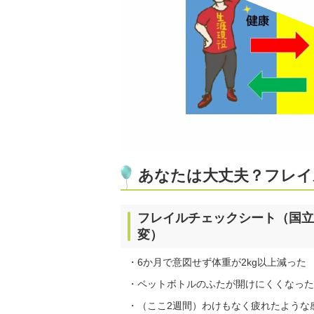
あなたは大丈夫？フレイ
フレイルチェックシート（国立
変）
・6か月で意図せず体重が2kg以上減った
・ペットボトルのふたが開けにくくなった（
・（ここ2週間）わけもなく疲れたような