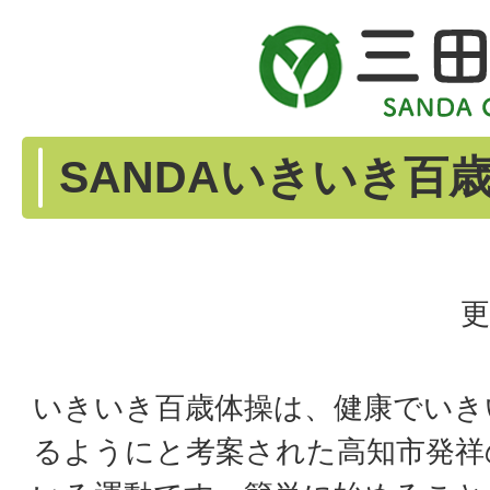
SANDAいきいき百
更
いきいき百歳体操は、健康でいき
るようにと考案された高知市発祥