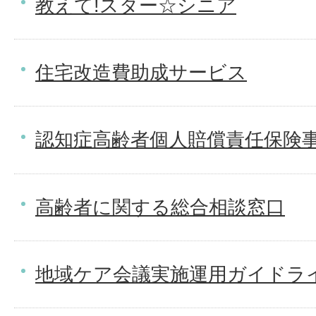
教えて!スター☆シニア
住宅改造費助成サービス
認知症高齢者個人賠償責任保険
高齢者に関する総合相談窓口
地域ケア会議実施運用ガイドラ