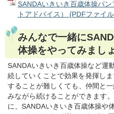
SANDAいきいき百歳体操パ
トアドバイス） (PDFファイル: 1
みんなで一緒にSAN
体操をやってみまし
SANDAいきいき百歳体操など運
続していくことで効果を発揮しま
することが難しくても、仲間と一
みながら続けることができます。
に、SANDAいきいき百歳体操や