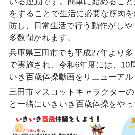
いる運動です。簡単に始めること
をすることで生活に必要な筋肉を
防し、日常生活で行う動作がしや
多数聞かれます。
兵庫県三田市でも平成27年より
で実施され、令和6年度には、10
いき百歳体操動画をリニューアル
三田市マスコットキャラクターの
と一緒にいきいき百歳体操をやっ