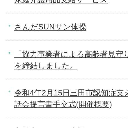
さんだSUNサン体操
「協力事業者による高齢者見守
を締結しました。
令和4年2月15日三田市認知症
話会提言書手交式(開催概要)