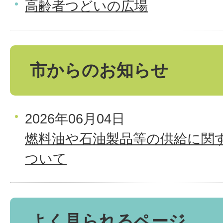
高齢者つどいの広場
市からのお知らせ
2026年06月04日
燃料油や石油製品等の供給に関
ついて
よく見られるページ