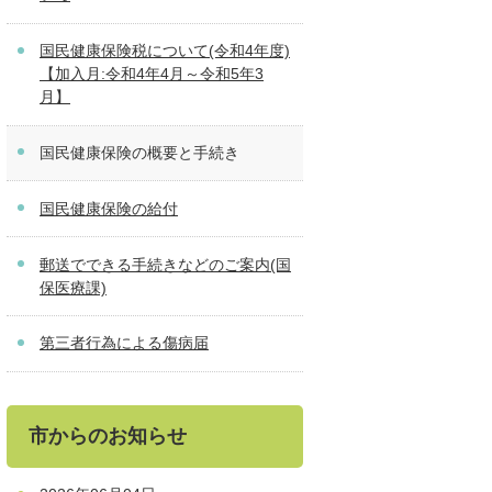
国民健康保険税について(令和4年度)
【加入月:令和4年4月～令和5年3
月】
国民健康保険の概要と手続き
国民健康保険の給付
郵送でできる手続きなどのご案内(国
保医療課)
第三者行為による傷病届
市からのお知らせ