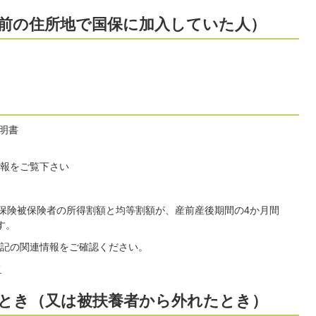
前の住所地で国保に加入していた人）
明書
報をご覧下さい
康保険被保険者の所得割額と均等割額が、産前産後期間の4か月間
す。
記の関連情報をご確認ください。
て
とき（又は被扶養者から外れたとき）