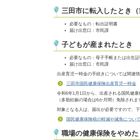
三田市に転入したとき（
必要なもの：転出証明書
届け出窓口：市民課
子どもが産まれたとき
必要なもの：母子手帳または出生証
届け出窓口：市民課
出産育児一時金の手続きについては関連情
三田市国民健康保険出産育児一時金
令和6年1月1日から、出産される国民健
（多胎妊娠の場合は6か月間）免除されま
対象となる人は、届出が必要ですので、下
国民健康保険税の軽減や減免につい
職場の健康保険をやめた