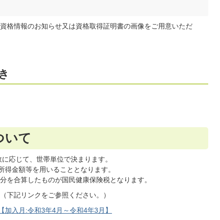
資格情報のお知らせ又は資格取得証明書の画像をご用意いただ
き
ついて
数に応じて、世帯単位で決まります。
総所得金額等を用いることとなります。
分を合算したものが国民健康保険税となります。
（下記リンクをご参照ください。）
【加入月:令和3年4月～令和4年3月】