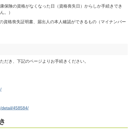
康保険の資格がなくなった日（資格喪失日）からしか手続きでき
ん。）
の資格喪失証明書、届出人の本人確認ができるもの（マイナンバー
ただき、下記のページよりお手続きください。
/
q/detail/458584/
き