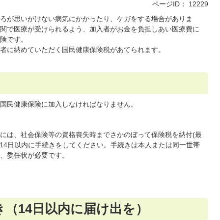
ページID：
12229
ろが思いがけない病気にかかったり、ケガをする場合がありま
関で医療が受けられるよう、加入者がお金を負担しあい医療費に
険です。
者に納めていただく国民健康保険税があてられます。
国民健康保険に加入しなければなりません。
には、社会保険等の資格喪失時までさかのぼって保険税を納付(最
、14日以内に手続きをしてください。手続きは本人または同一世帯
、委任状が必要です。
き（14日以内に届け出を）