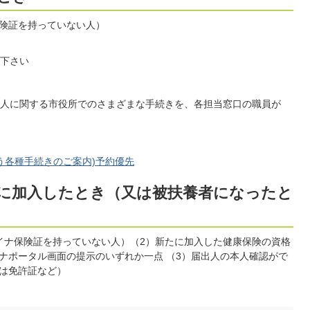
険証を持っていない人）
下さい
人に関する市役所でのさまざまな手続きを、各担当窓口の職員が
。
う各種手続きのご案内)予約優先
に加入したとき（又は被扶養者になったと
イナ保険証を持っていない人）（2）新たに加入した健康保険の資格
ナポータル画面の提示のいずれか一点 （3）届出人の本人確認がで
は免許証など）