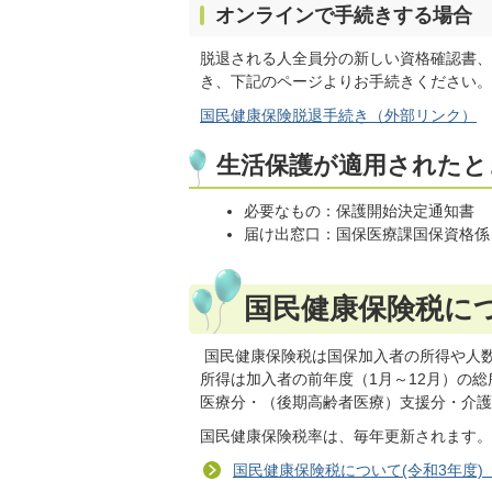
オンラインで手続きする場合
脱退される人全員分の新しい資格確認書、
き、下記のページよりお手続きください。
国民健康保険脱退手続き（外部リンク）
生活保護が適用されたと
必要なもの：保護開始決定通知書
届け出窓口：国保医療課国保資格係
国民健康保険税に
国民健康保険税は国保加入者の所得や人
所得は加入者の前年度（1月～12月）の
医療分・（後期高齢者医療）支援分・介護
国民健康保険税率は、毎年更新されます。
国民健康保険税について(令和3年度) 