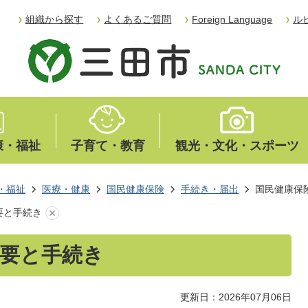
組織から探す
よくあるご質問
Foreign Language
ル
康・福祉
子育て・教育
観光・文化・スポーツ
・福祉
医療・健康
国民健康保険
手続き・届出
国民健康保
要と手続き
要と手続き
更新日：2026年07月06日