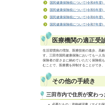
国民健康保険税について(令和4年度) 
国民健康保険税について(令和5年度) 
国民健康保険税について(令和6年度) 
国民健康保険税について(令和7年度) 
医療機関の適正受
生活習慣病の増加、医療技術の進歩、高齢
す。三田市国民健康保険においても一人当
保険者の皆さまに納めていただく保険税も
むことで、医療費を抑制することができ、
その他の手続き
三田市内で住所が変わっ
必要なもの：資格確認書（マイナ保