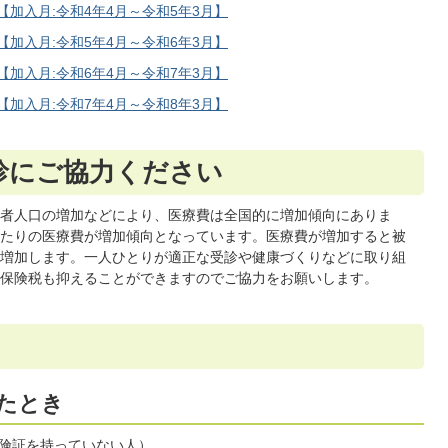
【加入月:令和4年4月～令和5年3月】
【加入月:令和5年4月～令和6年3月】
【加入月:令和6年4月～令和7年3月】
【加入月:令和7年4月～令和8年3月】
診にご協力ください
者人口の増加などにより、医療費は全国的に増加傾向にありま
たりの医療費が増加傾向となっています。医療費が増加すると被
増加します。一人ひとりが適正な受診や健康づくりなどに取り組
保険税も抑えることができますのでご協力をお願いします。
たとき
険証を持っていない人）