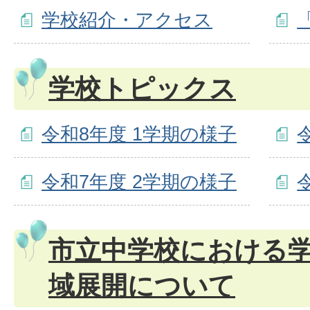
学校紹介・アクセス
学校トピックス
令和8年度 1学期の様子
令和7年度 2学期の様子
市立中学校における
域展開について