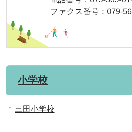
ファクス番号：079-569
小学校
三田小学校