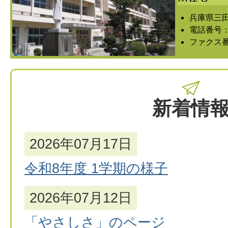
兵庫県三田
電話番号：07
ファクス番号
新着情
2026年07月17日
令和8年度 1学期の様子
2026年07月12日
「やさしさ」のページ