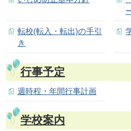
転校(転入・転出)の手引
き
行事予定
週時程・年間行事計画
学校案内