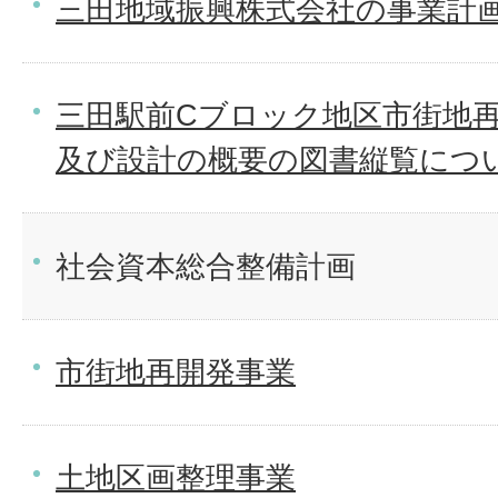
三田地域振興株式会社の事業計
三田駅前Cブロック地区市街地
及び設計の概要の図書縦覧につ
社会資本総合整備計画
市街地再開発事業
土地区画整理事業