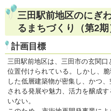
三田駅前地区のにぎ
るまちづくり（第2期
計画目標
三田駅前地区は、三田市の玄関口
位置付けられている。しかし、脆
した低層建築物が密集し、かつ、
される発展や魅力、活力を醸成す
いない。
このため、市街地再開発事業によ