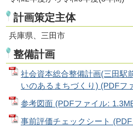
計画策定主体
兵庫県、三田市
整備計画
社会資本総合整備計画(三田駅
いのあるまちづくり) (PDFファイ
参考図面 (PDFファイル: 1.3MB
事前評価チェックシート (PDFファ