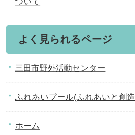
ついて
よく見られるページ
三田市野外活動センター
ふれあいプール(ふれあいと創造
ホーム