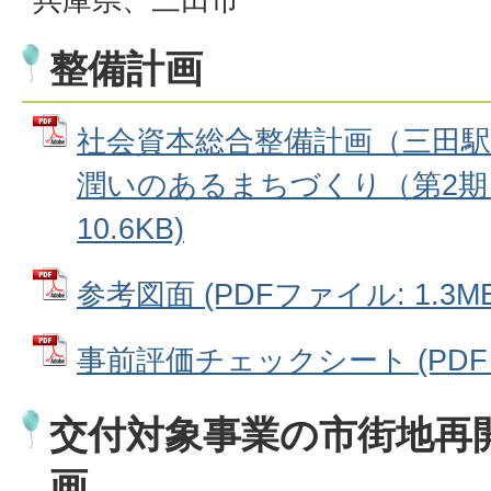
整備計画
社会資本総合整備計画（三田
潤いのあるまちづくり（第2期）
10.6KB)
参考図面 (PDFファイル: 1.3MB
事前評価チェックシート (PDFファ
交付対象事業の市街地再
画