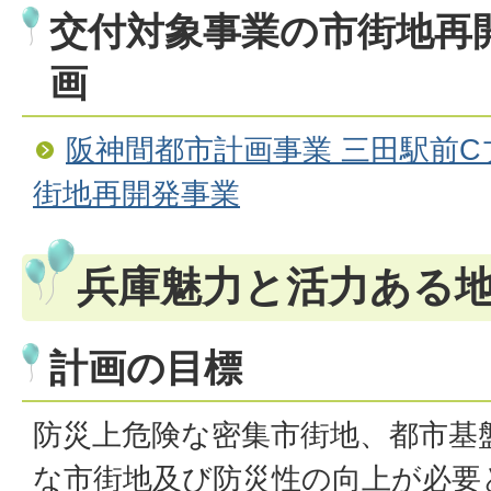
交付対象事業の市街地再
画
阪神間都市計画事業 三田駅前
街地再開発事業
兵庫魅力と活力ある
計画の目標
防災上危険な密集市街地、都市基
な市街地及び防災性の向上が必要