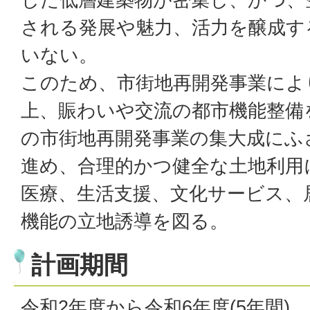
される発展や魅力、活力を醸成す
いない。
このため、市街地再開発事業によ
上、賑わいや交流の都市機能整備
の市街地再開発事業の集大成にふ
進め、合理的かつ健全な土地利用
医療、生活支援、文化サービス、
機能の立地誘導を図る。
計画期間
令和2年度から令和6年度(5年間)