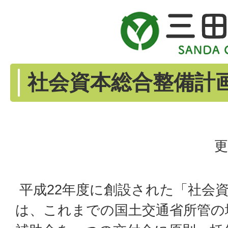
社会資本総合整備計
更
平成22年度に創設された「社会
は、これまでの国土交通省所管の