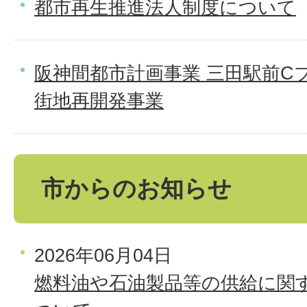
都市再生推進法人制度について
阪神間都市計画事業 三田駅前C
街地再開発事業
市からのお知らせ
2026年06月04日
燃料油や石油製品等の供給に関