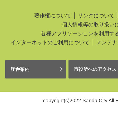
著作権について
リンクについて
個人情報等の取り扱い
各種アプリケーションを利用す
インターネットのご利用について
メンテナ
庁舎案内
市役所へのアクセス
copyright(c)2022 Sanda City.All 