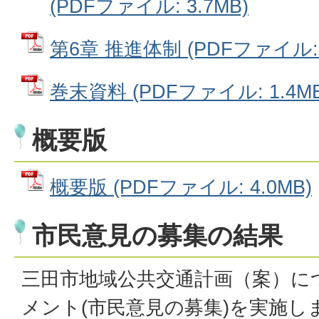
(PDFファイル: 3.7MB)
第6章 推進体制 (PDFファイル: 1
巻末資料 (PDFファイル: 1.4MB
概要版
概要版 (PDFファイル: 4.0MB)
市民意見の募集の結果
三田市地域公共交通計画（案）に
メント(市民意見の募集)を実施し