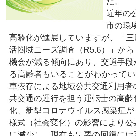
た。
近年の
市の環
高齢化が進展していますが、「三
活圏域ニーズ調査（R5.6）」か
機会が減る傾向にあり、交通手段
る高齢者もいることがわかってい
車依存による地域公共交通利用者
共交通の運行を担う運転士の高齢
化、新型コロナウイルス感染症が
様式（社会変化）の影響により公
に減少し、現在も需要の回復には