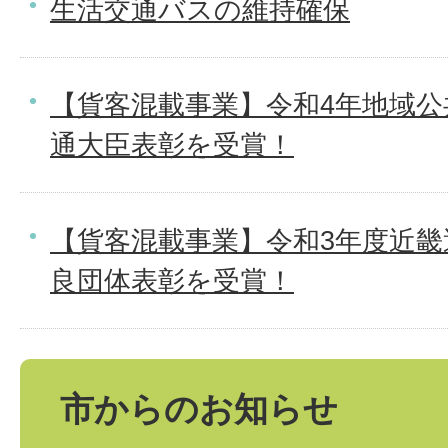
生活交通バスの維持確保
【貨客混載事業】令和4年地域公
通大臣表彰を受賞！
【貨客混載事業】令和3年度近畿
良団体表彰を受賞！
市からのお知らせ