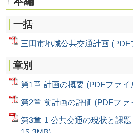
本編
一括
三田市地域公共交通計画 (PDFファ
章別
第1章 計画の概要 (PDFファイル:
第2章 前計画の評価 (PDFファイル
第3章-1 公共交通の現状と課題 
15.3MB)