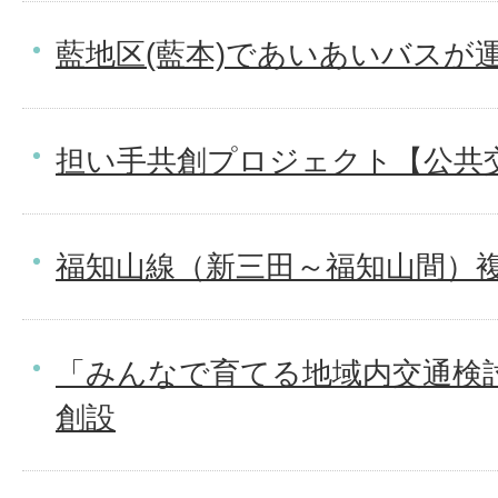
藍地区(藍本)であいあいバスが
担い手共創プロジェクト【公共
福知山線（新三田～福知山間）
「みんなで育てる地域内交通検
創設