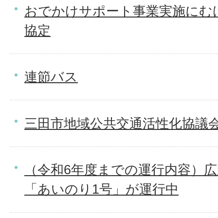
おでかけサポート事業実施にむ
協定
連節バス
三田市地域公共交通活性化協議
（令和6年度までの運行内容）
「あいのり1号」が運行中