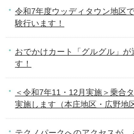
令和7年度ウッディタウン地区
験行います！
おでかけカート「グルグル」が
す！
＜令和7年11・12月実施＞乗
実施します（本庄地区・広野地
テクノパークへのアクセスが、