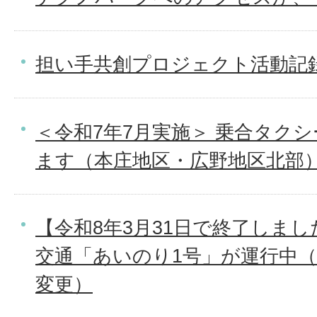
担い手共創プロジェクト活動記
＜令和7年7月実施＞ 乗合タク
ます（本庄地区・広野地区北部
【令和8年3月31日で終了しま
交通「あいのり1号」が運行中
変更）