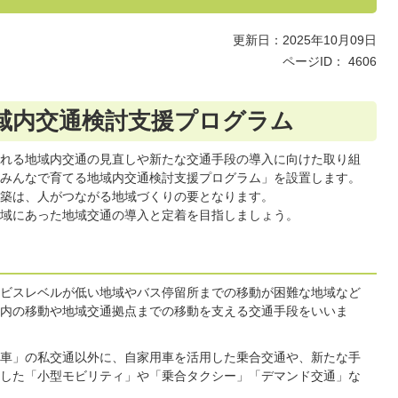
更新日：2025年10月09日
ページID：
4606
域内交通検討支援プログラム
れる地域内交通の見直しや新たな交通手段の導入に向けた取り組
みんなで育てる地域内交通検討支援プログラム」を設置します。
築は、人がつながる地域づくりの要となります。
域にあった地域交通の導入と定着を目指しましょう。
ビスレベルが低い地域やバス停留所までの移動が困難な地域など
内の移動や地域交通拠点までの移動を支える交通手段をいいま
車」の私交通以外に、自家用車を活用した乗合交通や、新たな手
した「小型モビリティ」や「乗合タクシー」「デマンド交通」な