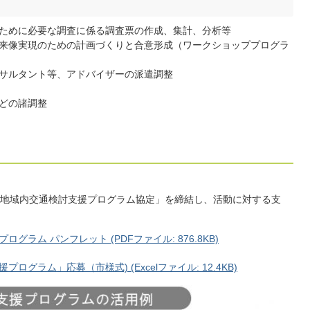
ために必要な調査に係る調査票の作成、集計、分析等
来像実現のための計画づくりと合意形成（ワークショッププログラ
サルタント等、アドバイザーの派遣調整
どの諸調整
地域内交通検討支援プログラム協定」を締結し、活動に対する支
ラム パンフレット (PDFファイル: 876.8KB)
グラム」応募（市様式) (Excelファイル: 12.4KB)