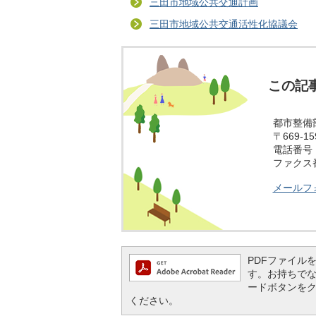
三田市地域公共交通計画
三田市地域公共交通活性化協議会
この記
都市整備
〒669-
電話番号：0
ファクス番号
メールフ
PDFファイルを閲
す。お持ちでない方
ードボタンを
ください。