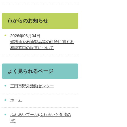
市からのお知らせ
2026年06月04日
燃料油や石油製品等の供給に関する
相談窓口の設置について
よく見られるページ
三田市野外活動センター
ホーム
ふれあいプール(ふれあいと創造の
里)