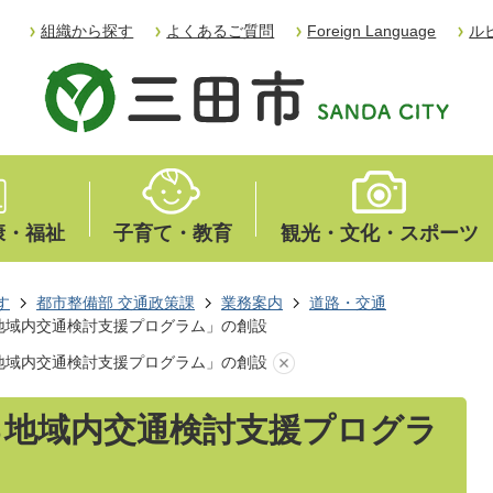
組織から探す
よくあるご質問
Foreign Language
ル
康・福祉
子育て・教育
観光・文化・スポーツ
す
都市整備部 交通政策課
業務案内
道路・交通
地域内交通検討支援プログラム」の創設
地域内交通検討支援プログラム」の創設
る地域内交通検討支援プログラ