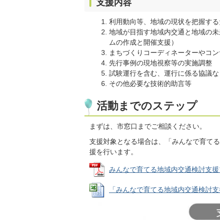
支援内容
利用動向等、地域の現状を把握する
地域が目指す地域内交通と地域の未
ムの作成と開催支援）
まちづくりコーディネーターやコン
先行事例の現地視察等の実施調整
試験運行を含む、運行に係る協議な
その他必要な技術的助言等
活動までのステップ
まずは、市窓口までご相談ください。
支援対象となる場合は、「みんなで育てる
援を行います。
みんなで育てる地域内交通検討支援プログ
「みんなで育てる地域内交通検討支援プロ