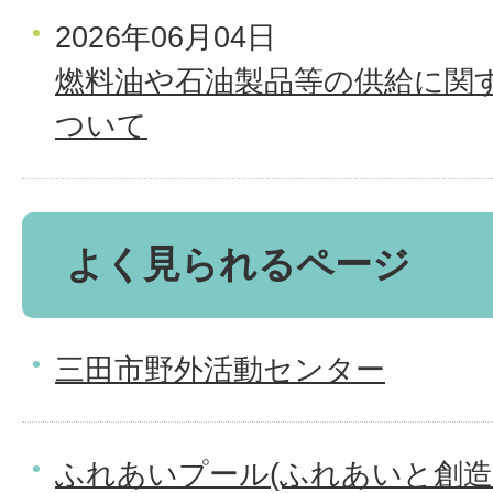
2026年06月04日
燃料油や石油製品等の供給に関
ついて
よく見られるページ
三田市野外活動センター
ふれあいプール(ふれあいと創造