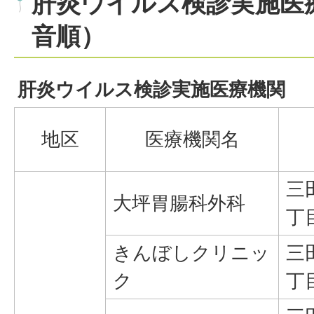
肝炎ウイルス検診実施医
音順）
肝炎ウイルス検診実施医療機関
地区
医療機関名
三
大坪胃腸科外科
丁目
きんぼしクリニッ
三
ク
丁目