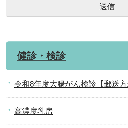
健診・検診
令和8年度大腸がん検診【郵送方
高濃度乳房