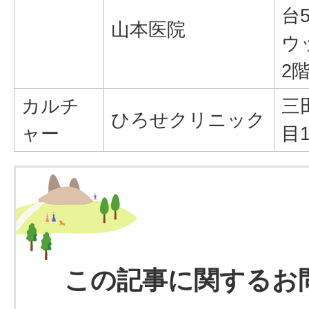
台5
山本医院
ウ
2
カルチ
三
ひろせクリニック
ャー
目1
この記事に関するお