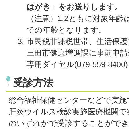
はがき」をお送りします。
（注意）1.2ともに対象年齢は
での年齢となります。
市民税非課税世帯、生活保護
三田市健康増進課に事前申請
専用ダイヤル(079-559-8
受診方法
総合福祉保健センターなどで実施
肝炎ウイルス検診実施医療機関で
のいずれかで受診することができ