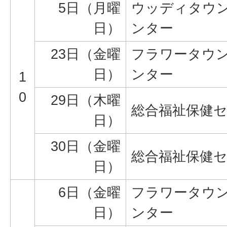
5日（月曜
ウッディタウ
日）
ンター
23日（金曜
フラワータウ
日）
ンター
1
0
29日（木曜
総合福祉保健
日）
30日（金曜
総合福祉保健
日）
6日（金曜
フラワータウ
日）
ンター