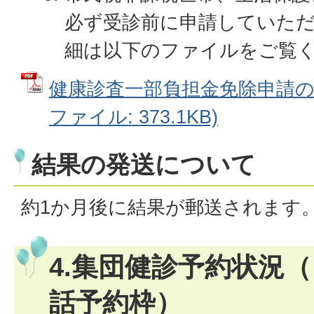
必ず受診前に申請していた
細は以下のファイルをご覧
健康診査一部負担金免除申請の手
ファイル: 373.1KB)
結果の発送について
約1か月後に結果が郵送されます
4.集団健診予約状況
話予約枠）