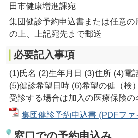
田市健康増進課宛
集団健診予約申込書または任意の
の上、上記宛先まで郵送
必要記入事項
(1)氏名 (2)生年月日 (3)住所 (4)
(5)健診希望日時 (6)希望の健（検
受診する場合は加入の医療保険の
集団健診予約申込書 (PDFファイル:
窓口での予約申込み