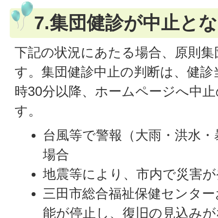
7.集団健診が中止と
下記の状況にあたる場合、原則集
す。集団健診中止の判断は、健診当
時30分以降、ホームページへ中
す。
台風等で警報（大雨・洪水・
場合
地震等により、市内で災害が
三田市総合福祉保健センター
能が停止し、復旧の見込みが