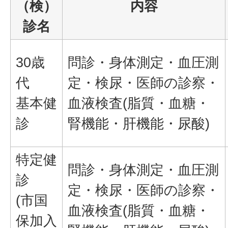
（検）
内容
診名
30歳
問診・身体測定・血圧測
代
定・検尿・医師の診察・
基本健
血液検査(脂質・血糖・
診
腎機能・肝機能・尿酸)
特定健
問診・身体測定・血圧測
診
定・検尿・医師の診察・
(市国
血液検査(脂質・血糖・
保加入