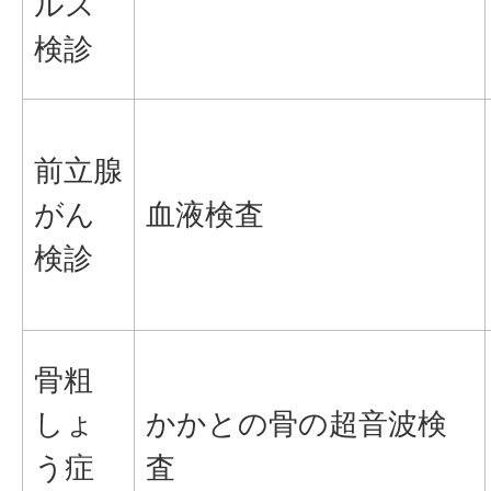
ルス
検診
前立腺
がん
血液検査
検診
骨粗
しょ
かかとの骨の超音波検
う症
査