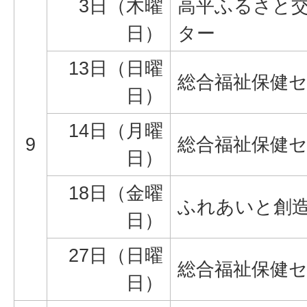
3日（木曜
高平ふるさと
日）
ター
13日（日曜
総合福祉保健
日）
14日（月曜
9
総合福祉保健
日）
18日（金曜
ふれあいと創
日）
27日（日曜
総合福祉保健
日）