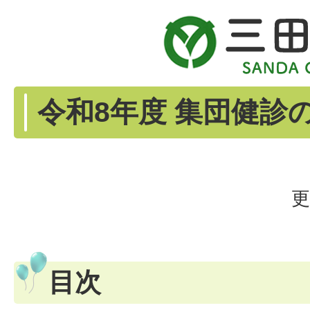
令和8年度 集団健診
更
目次