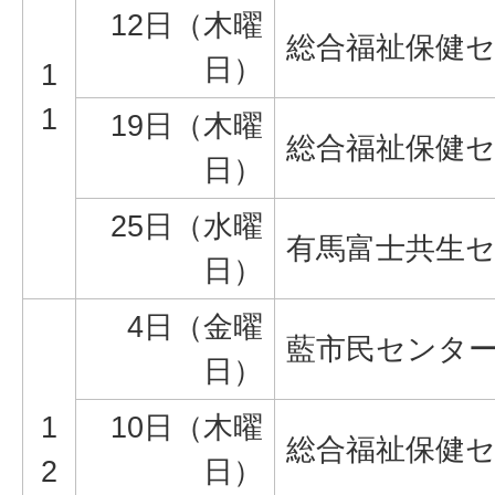
12日（木曜
総合福祉保健
日）
1
1
19日（木曜
総合福祉保健
日）
25日（水曜
有馬富士共生
日）
4日（金曜
藍市民センタ
日）
1
10日（木曜
総合福祉保健
2
日）