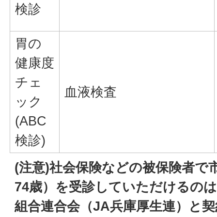
検診
胃の
健康度
チェ
血液検査
ック
(ABC
検診)
(注意)社会保険などの被保険者で
74歳）を受診していただけるの
組合連合会（JA兵庫厚生連）と