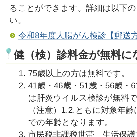
ることができます。詳細は以下の
い。
令和8年度大腸がん検診【郵送
健（検）診料金が無料に
75歳以上の方は無料です。
41歳・46歳・51歳・56歳・
は肝炎ウイルス検診が無料
（注意）1.2.ともに対象年齢
での年齢となります。
市民税非課税世帯、生活保護