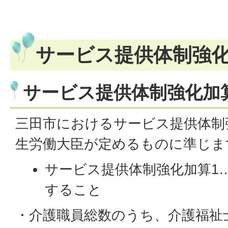
サービス提供体制強
サービス提供体制強化加
三田市におけるサービス提供体制
生労働大臣が定めるものに準じま
サービス提供体制強化加算1
すること
・介護職員総数のうち、介護福祉