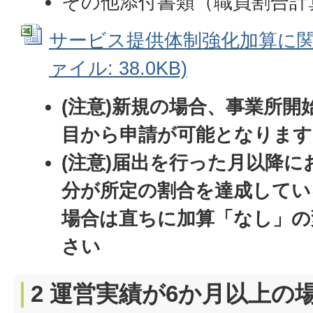
その他添付書類（職員割合計
サービス提供体制強化加算に関する
ァイル: 38.0KB)
(注意)新規の場合、事業所開
目から申請が可能となります
(注意)届出を行った月以降に
分が所定の割合を達成してい
場合は直ちに加算「なし」の
さい
2 運営実績が6か月以上の