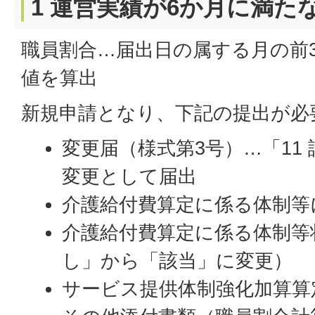
1 運営実績が6か月に満た
職員割合…届出日の属する月の前
値を算出
新規申請となり、下記の提出が必
変更届（様式第3号）…「11
変更として届出
介護給付費算定に係る体制等
介護給付費算定に係る体制等
し」から「該当」に変更）
サービス提供体制強化加算算