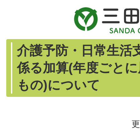
介護予防・日常生活
係る加算(年度ごと
もの)について
更