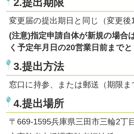
2.提出期限
変更届の提出期日と同じ（変更後1
(注意)指定申請自体が新規の場合
く予定年月日の20営業日前まで
3.提出方法
窓口に持参、または郵送（期限ま
4.提出場所
〒669-1595兵庫県三田市三輪2丁目