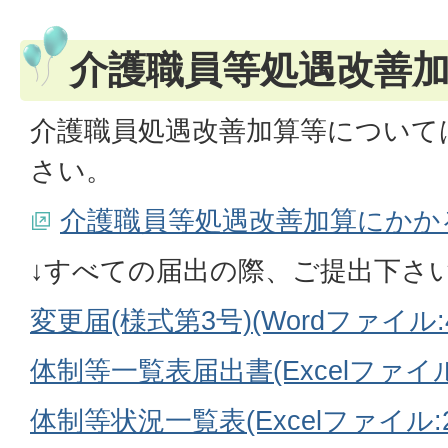
介護職員等処遇改善
介護職員処遇改善加算等について
さい。
介護職員等処遇改善加算にかか
↓すべての届出の際、ご提出下さ
変更届(様式第3号)(Wordファイル:40
体制等一覧表届出書(Excelファイル:1
体制等状況一覧表(Excelファイル:20