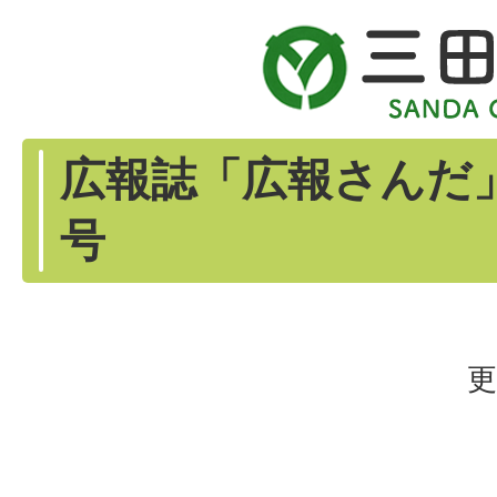
広報誌「広報さんだ」
号
更