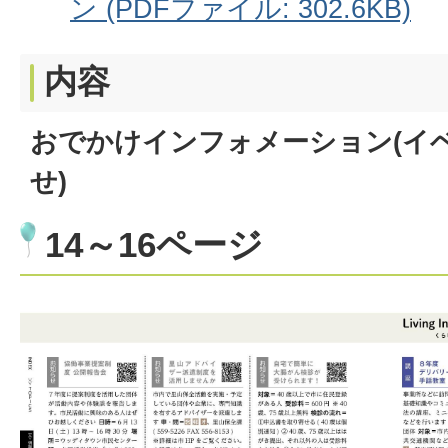
ン (PDFファイル: 302.6KB)
内容
おでかけインフォメーション(イ
せ)
14～16ページ