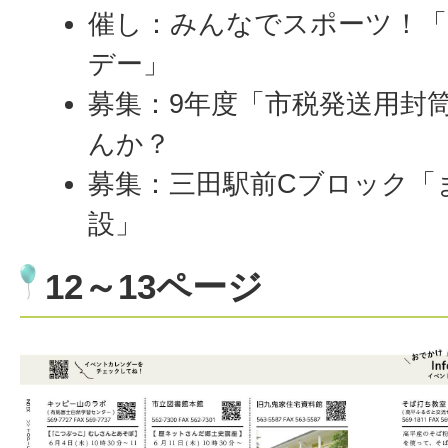
催し：みんなでスポーツ！
デー」
募集：9年度「市税発送用封
んか？
募集：三田駅前Cブロック「
設」
12～13ページ