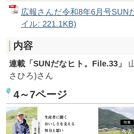
広報さんだ令和8年6月号SUNだ
イル: 221.1KB)
内容
連載「SUNだなヒト。File.33」
山
さひろ)さん
4～7ページ