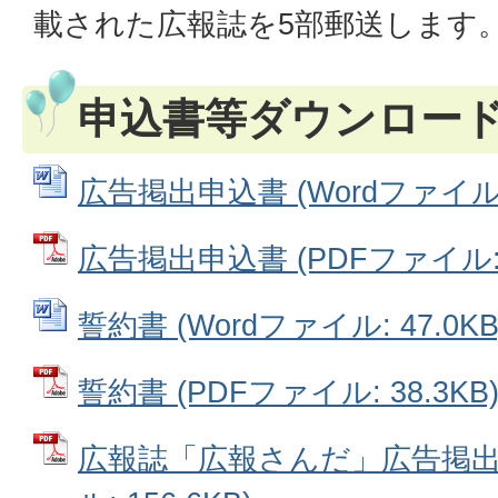
載された広報誌を5部郵送します
申込書等ダウンロー
広告掲出申込書 (Wordファイル: 
広告掲出申込書 (PDFファイル: 1
誓約書 (Wordファイル: 47.0KB
誓約書 (PDFファイル: 38.3KB
広報誌「広報さんだ」広告掲出取