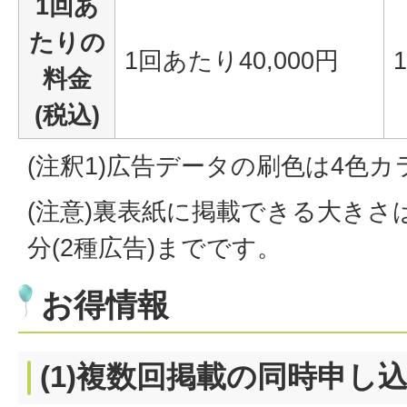
1回あ
たりの
1回あたり40,000円
料金
(税込)
(注釈1)広告データの刷色は4色カ
(注意)裏表紙に掲載できる大きさ
分(2種広告)までです。
お得情報
(1)複数回掲載の同時申し