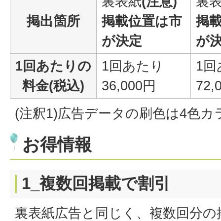
裏表紙
(注意)
裏
掲出箇所
掲載位置は市
掲
が決定
が
1回あたりの
1回あたり
1回
料金(税込)
36,000円
72,
(注釈1)広告データの刷色は4色カ
お得情報
1_複数回掲載で割引
裏表紙広告と同じく、複数回分の