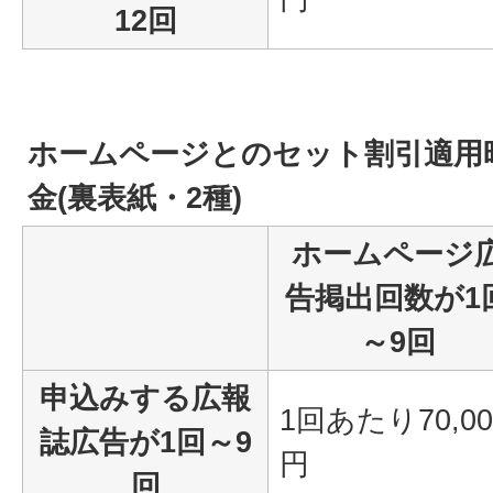
12回
ホームページとのセット割引適用
金(裏表紙・2種)
ホームページ
告掲出回数が1
～9回
申込みする広報
1回あたり70,00
誌広告が1回～9
円
回