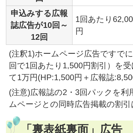
申込みする広報
1回あたり62,00
誌広告が10回～
円
12回
(注釈1)ホームページ広告ですでに
回で1回あたり1,500円割引）を
て1万円(HP:1,500円＋広報誌:8
(注意)広報誌の2・3回パックを
ムページとの同時広告掲載の割引
「裏表紙裏面」広告