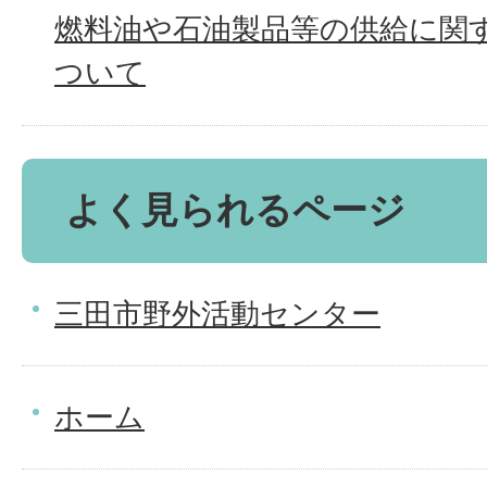
燃料油や石油製品等の供給に関
ついて
よく見られるページ
三田市野外活動センター
ホーム