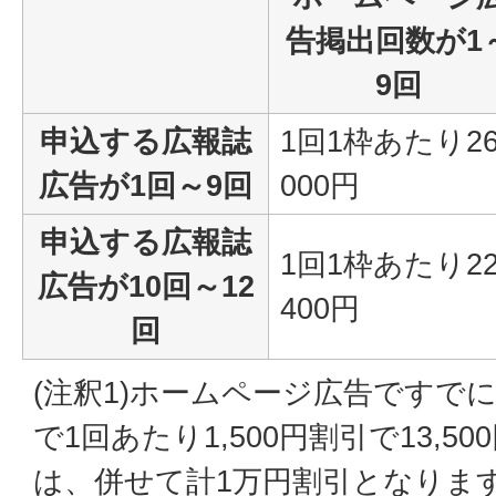
告掲出回数が1
9回
申込する広報誌
1回1枠あたり26
広告が1回～9回
000円
申込する広報誌
1回1枠あたり22
広告が10回～12
400円
回
(注釈1)ホームページ広告ですでに
で1回あたり1,500円割引で13,5
は、併せて計1万円割引となりま