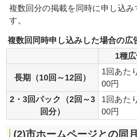
複数回分の掲載を同時に申し込み
す。
複数回同時申し込みした場合の広
1種広
1回あたり
長期（10回～12回）
00円
2・3回パック（2回～3
1回あたり
回分）
00円
(2)市ホームページとの同