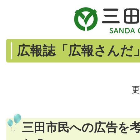
広報誌「広報さんだ
更
三田市民への広告を