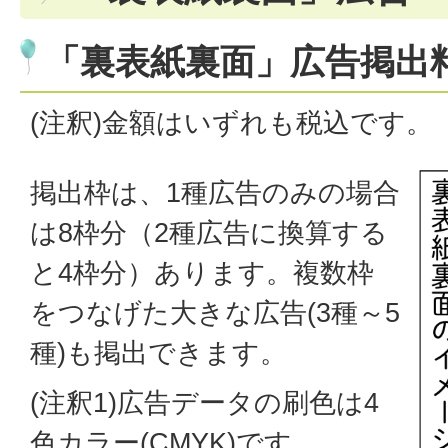
「裏表紙裏面」広告掲出
(注釈)金額はいずれも税込です。
掲出枠は、1種広告のみの場合
は8枠分（2種広告に換算する
と4枠分）あります。複数枠
をつなげた大きな広告(3種～5
種)も掲出できます。
(注釈1)広告データの刷色は4
色カラー(CMYK)です