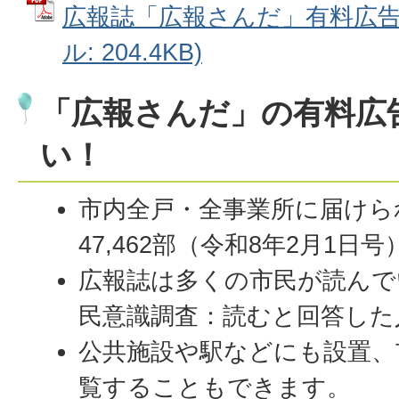
広報誌「広報さんだ」有料広告チ
ル: 204.4KB)
「広報さんだ」の有料広
い！
市内全戸・全事業所に届けら
47,462部（令和8年2月1日号
広報誌は多くの市民が読んで
民意識調査：読むと回答した人
公共施設や駅などにも設置、
覧することもできます。