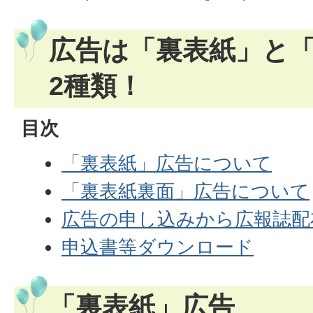
広告は「裏表紙」と
2種類！
目次
「裏表紙」広告について
「裏表紙裏面」広告について
広告の申し込みから広報誌配
申込書等ダウンロード
「裏表紙」広告