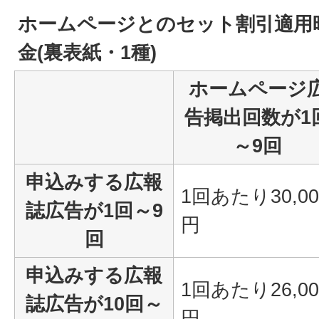
ホームページとのセット割引適用
金(裏表紙・1種)
ホームページ
告掲出回数が1
～9回
申込みする広報
1回あたり30,00
誌広告が1回～9
円
回
申込みする広報
1回あたり26,00
誌広告が10回～
円