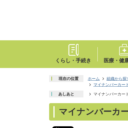
くらし・手続き
医療・健
現在の位置
ホーム
組織から探
マイナンバーカード
あしあと
マイナンバーカー
マイナンバーカ