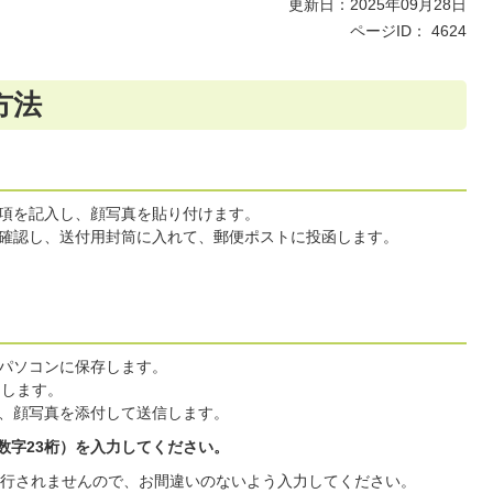
更新日：2025年09月28日
ページID：
4624
方法
項を記入し、顔写真を貼り付けます。
確認し、送付用封筒に入れて、郵便ポストに投函します。
パソコンに保存します。
スします。
、顔写真を添付して送信します。
角数字23桁）を入力してください。
発行されませんので、お間違いのないよう入力してください。