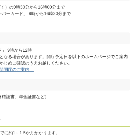
）の9時30分から16時00分まで
バーカード」 9時から16時30分まで
」 9時から12時
となる場合があります。開庁予定日を以下のホームページでご案内
かじめご確認のうえお越しください。
間開庁のご案内」
格確認書、年金証書など）
で
に約1～1.5か月かかります。