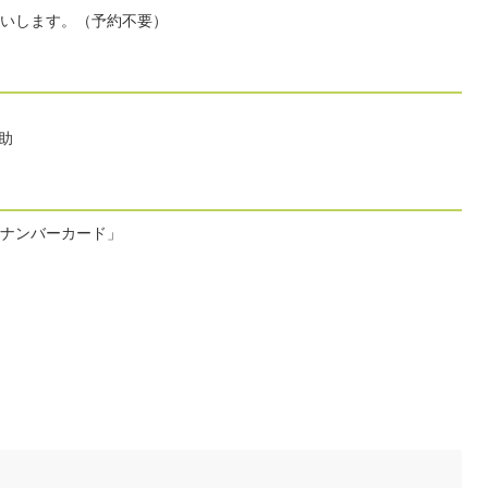
いします。（予約不要）
助
イナンバーカード」