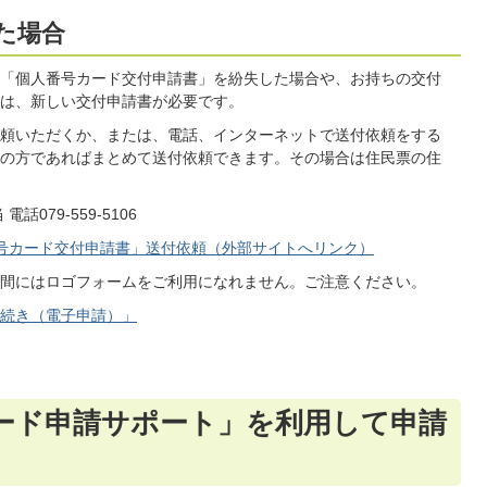
た場合
「個人番号カード交付申請書」を紛失した場合や、お持ちの交付
は、新しい交付申請書が必要です。
頼いただくか、または、電話、インターネットで送付依頼をする
の方であればまとめて送付依頼できます。その場合は住民票の住
079-559-5106
号カード交付申請書」送付依頼（外部サイトへリンク）
間にはロゴフォームをご利用になれません。ご注意ください。
続き（電子申請）」
ード申請サポート」を利用して申請