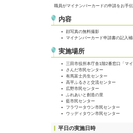
職員がマイナンバーカードの申請をお手伝
内容
顔写真の無料撮影
マイナンバーカード申請書の記入補
実施場所
三田市役所本庁舎1階2番窓口「マ
さんだ市民センター
有馬富士共生センター
高平ふるさと交流センター
広野市民センター
ふれあいと創造の里
藍市民センター
フラワータウン市民センター
ウッディタウン市民センター
平日の実施日時