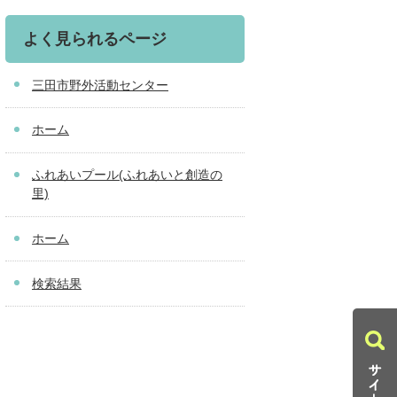
よく見られるページ
三田市野外活動センター
ホーム
ふれあいプール(ふれあいと創造の
里)
ホーム
検索結果