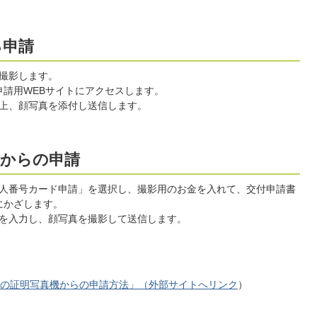
る申請
撮影します。
申請用WEBサイトにアクセスします。
上、顔写真を添付し送信します。
機からの申請
人番号カード申請」を選択し、撮影用のお金を入れて、交付申請書
にかざします。
を入力し、顔写真を撮影して送信します。
の証明写真機からの申請方法」（外部サイトへリンク
）