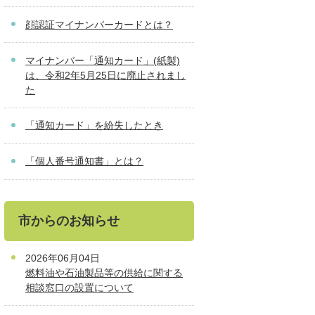
顔認証マイナンバーカードとは？
マイナンバー「通知カード」(紙製)
は、令和2年5月25日に廃止されまし
た
「通知カード」を紛失したとき
「個人番号通知書」とは？
市からのお知らせ
2026年06月04日
燃料油や石油製品等の供給に関する
相談窓口の設置について