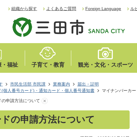
組織から探す
よくあるご質問
Foreign Language
ル
康・福祉
子育て・教育
観光・文化・スポーツ
す
市民生活部 市民課
業務案内
届出・証明
(個人番号カード)・通知カード・個人番号通知書
マイナンバーカー
ドの申請方法について
ードの申請方法について