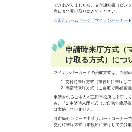
できあがりましたら、交付通知書（ピンク
窓口まで受け取りにきてください。
三田市ホームページ「マイナンバーカード
申請時来庁方式（
け取る方式）につ
マイナンバーカードの受取方式は、2種類
交付時来庁方式（市役所に来庁して
申請時来庁方式（ご自宅で簡易書留
申請されるご本人が三田市役所に来庁して
み、「2.申請時来庁方式（ご自宅で簡易
は実施していません。
各市民センターの申請サポートコーナーで
交付時来庁方式（市役所に来庁して受け取