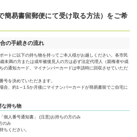
で簡易書留郵便にて受け取る方法）をご希
合の手続きの流れ
ポートに以下の持ち物を持ってご本人様がお越しください。各市民
5歳未満の方または成年被後見人の方は必ず法定代理人（親権者や成
ちの通知カード、マイナンバーカードは申請時に回収させていただ
番号を決めていただきます。
場合、約1～1.5か月後にマイナンバーカードが簡易書留でご自宅に
要な持ち物
個人番号通知書」 (注意)お持ちの方のみ
方のみ
持ちください。