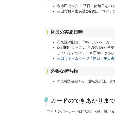
各市民センター 平日（休館日をのぞく
三田市役所市民課2番窓口「マイナン
休日の実施日時
市民課2番窓口「マイナンバーカード
休日開庁は月により実施日程が変更
していますので、ご来庁時にはあら
三田市ホームページ「休日・平日夜
必要な持ち物
本人確認書類1点（運転免許証、資
カードのできあがりま
マイナンバーカードは申請から受け取りまで