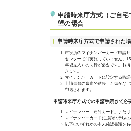
申請時来庁方式（ご自宅
望の場合
申請時来庁方式で申請された場
市役所のマイナンバーカード申請サ
センターでは実施していません。1
年後見人）の同行が必要です。お持
きます。
マイナンバーカードに設定する暗証
申請書類の審査の結果、不備がない
郵送されます。
申請時来庁方式での申請手続きで必
マイナンバー「通知カード」または「
マイナンバーカード(注意)お持ちの
以下のいずれかの本人確認書類をお