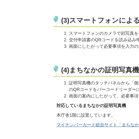
(3)スマートフォンによ
スマートフォンのカメラで顔写真を
交付申請書のQRコードを読み込み
画面にしたがって必要事項を入力の
(4)まちなかの証明写真
証明写真機のタッチパネルから「個
のQRコードをバーコードリーダー
画面の案内にしたがって、必要事項
対応しているまちなかの証明写真機
本庁舎1階に設置しています。
マイナンバーカード総合サイト「まちなか