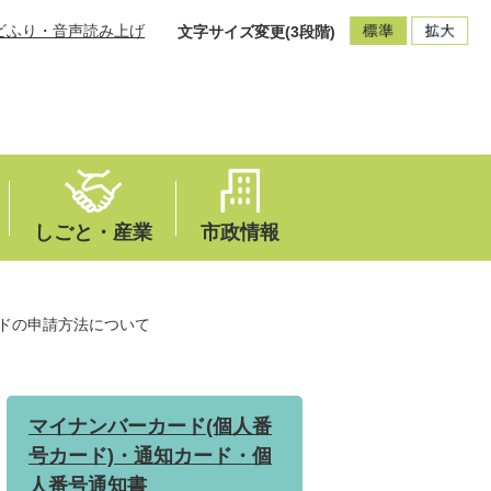
ビふり・音声読み上げ
文字サイズ変更(3段階)
しごと・産業
市政情報
ドの申請方法について
マイナンバーカード(個人番
号カード)・通知カード・個
人番号通知書