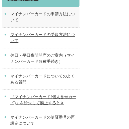
マイナンバーカードの申請方法につ
いて
マイナンバーカードの受取方法につ
いて
休日・平日夜間開庁のご案内（マイ
ナンバーカード各種手続き）
マイナンバーカードについてのよく
ある質問
『マイナンバーカード(個人番号カー
ド)』を紛失して廃止するとき
マイナンバーカードの暗証番号の再
設定について