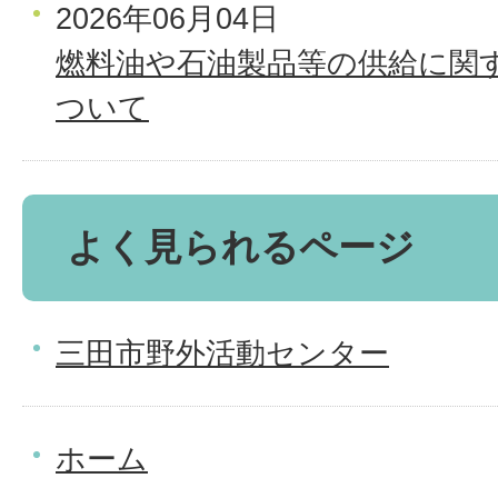
2026年06月04日
燃料油や石油製品等の供給に関
ついて
よく見られるページ
三田市野外活動センター
ホーム