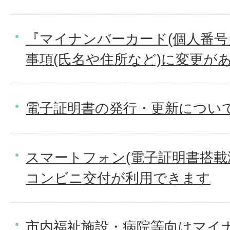
『マイナンバーカード(個人番号
事項(氏名や住所など)に変更が
電子証明書の発行・更新につい
スマートフォン(電子証明書搭載
コンビニ交付が利用できます
市内福祉施設・病院等向けマイ