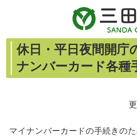
休日・平日夜間開庁
ナンバーカード各種
更
マイナンバーカードの手続きのた