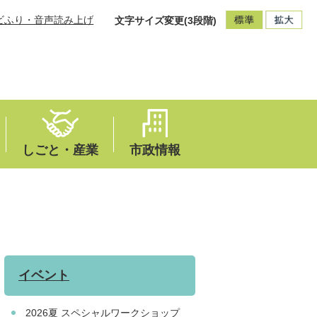
ビふり・音声読み上げ
文字サイズ変更(3段階)
しごと・産業
市政情報
イベント
2026夏 スペシャルワークショップ