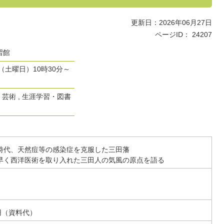
更新日：2026年06月27日
ページID：
24207
習館
（土曜日）10時30分～
・芸術 , 生涯学習・図書
時代、天然痘等の感染症を克服した三田藩
早く西洋医術を取り入れた三田人の気風の原点を語る
0円（資料代）