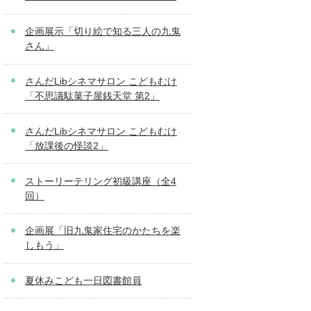
企画展示「切り絵で知る三人の九鬼
さん」
さんだLibシネマサロン こどもむけ
「不思議駄菓子屋銭天堂 第2」
さんだLibシネマサロン こどもむけ
「放課後の怪談2」
ストーリーテリング初級講座（全4
回）
企画展「旧九鬼家住宅のかたちを楽
しもう」
夏休みこども一日図書館員