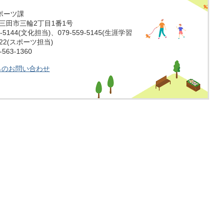
ポーツ課
庫県三田市三輪2丁目1番1号
-5144(文化担当)、079-559-5145(生涯学習
5022(スポーツ担当)
63-1360
らのお問い合わせ