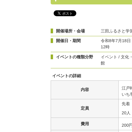
開催場所・会場
三田ふるさと学
開催日・期間
令和8年7月18日
12時
イベントの種類分野
イベント / 文化
館
イベントの詳細
江戸
内容
いち
先着
定員
20人
費用
20