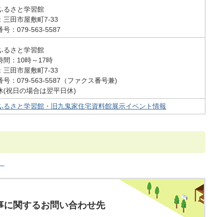
ふるさと学習館
：三田市屋敷町7‐33
号：079‐563‐5587
ふるさと学習館
時間：10時～17時
：三田市屋敷町7‐33
号：079‐563‐5587（ファクス番号兼)
休(祝日の場合は翌平日休)
ふるさと学習館・旧九鬼家住宅資料館展示イベント情報
）
事に関するお問い合わせ先