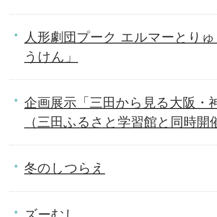
人形劇団プーク エルマーとり
うけん」
企画展示「三田から見る大阪・神
（三田ふるさと学習館と同時開
冬のしつらえ
ズーむし