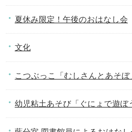
夏休み限定！午後のおはなし会
文化
こつぶっこ「むしさんとあそぼ
幼児粘土あそび「ぐにょで遊ぼ
藍分室 図書館員によるおはなし