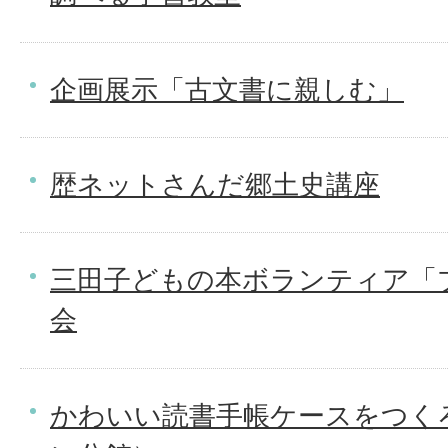
企画展示「古文書に親しむ」
歴ネットさんだ郷土史講座
三田子どもの本ボランティア「
会
かわいい読書手帳ケースをつく