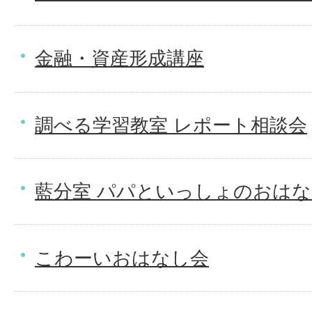
金融・資産形成講座
調べる学習教室 レポート相談会
藍分室 パパといっしょのおは
こわーいおはなし会