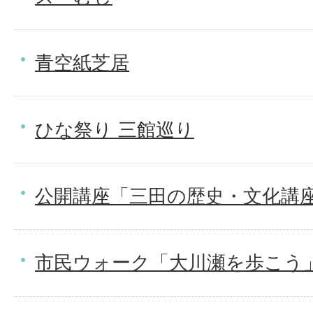
青空紙芝居
ひな祭り 三館巡り
公開講座「三田の歴史・文化講
市民ウォーク「大川瀬を歩こう