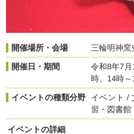
開催場所・会場
三輪明神窯
開催日・期間
令和8年7月1
時、14時～
イベントの種類分野
イベント /
習・図書館 
イベントの詳細