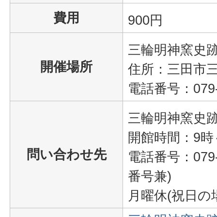
費用
900円
三輪明神窯史
開催場所
住所：三田市三輪
電話番号：079‐5
三輪明神窯史
開館時間：9時
問い合わせ先
電話番号：079‐
番号兼)
月曜休(祝日の