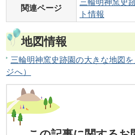
三輪明神窯史
関連ページ
ト情報
地図情報
三輪明神窯史跡園の大きな地図を見る
ジへ）
この記事に関するお