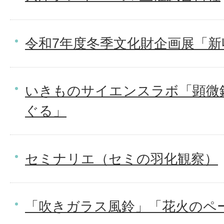
令和7年度冬季文化財企画展「新
いきものサイエンスラボ「顕微
ぐる」
セミナリエ（セミの羽化観察）
「吹きガラス風鈴」「花火のペ