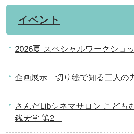
イベント
2026夏 スペシャルワークショ
企画展示「切り絵で知る三人の
さんだLibシネマサロン こど
銭天堂 第2」