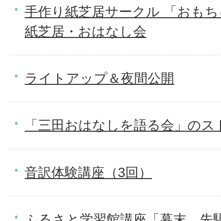
手作り紙芝居サークル 「おもち
紙芝居・おはなし会
ライトアップ＆夜間公開
「三田おはなしを語る会」のス
音訳体験講座（3回）
ふるさと学習館講座「幕末、先