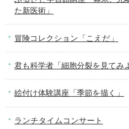
た新医術」
冒険コレクション「こえだ」
君も科学者「細胞分裂を見てみ
絵付け体験講座「季節を描く」
ランチタイムコンサート