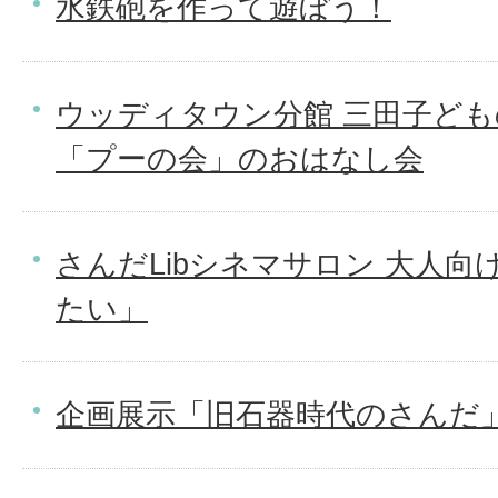
水鉄砲を作って遊ぼう！
ウッディタウン分館 三田子ど
「プーの会」のおはなし会
さんだLibシネマサロン 大人向
たい」
企画展示「旧石器時代のさんだ