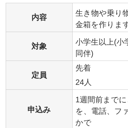
生き物や乗り
内容
金箱を作りま
小学生以上(小
対象
同伴)
先着
定員
24人
1週間前まで
申込み
を、電話、フ
かで