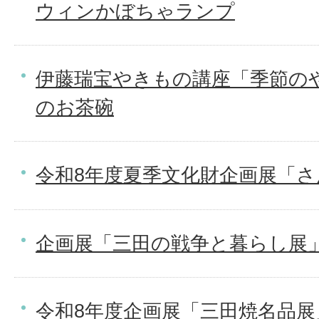
ウィンかぼちゃランプ
伊藤瑞宝やきもの講座「季節の
のお茶碗
令和8年度夏季文化財企画展「
企画展「三田の戦争と暮らし展
令和8年度企画展「三田焼名品展