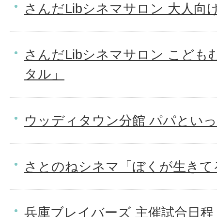
さんだLibシネマサロン 大人向
さんだLibシネマサロン こどもむけ
タル」
ウッディタウン分館 パパとい
さとのねシネマ「ぼくが生きて
兵庫ブレイバーズ 主催試合日程