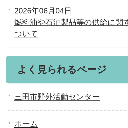
2026年06月04日
燃料油や石油製品等の供給に関
ついて
よく見られるページ
三田市野外活動センター
ホーム