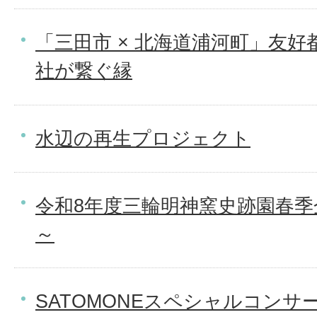
「三田市 × 北海道浦河町」友好
社が繋ぐ縁
水辺の再生プロジェクト
令和8年度三輪明神窯史跡園春季
～
SATOMONEスペシャルコンサ