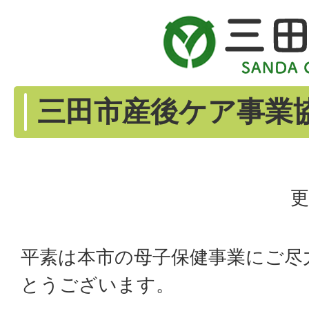
三田市産後ケア事業
更
平素は本市の母子保健事業にご尽
とうございます。