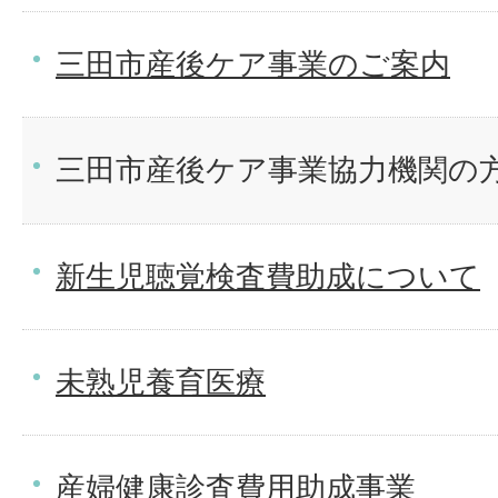
三田市産後ケア事業のご案内
三田市産後ケア事業協力機関の
新生児聴覚検査費助成について
未熟児養育医療
産婦健康診査費用助成事業