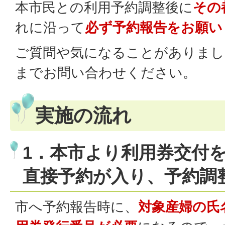
本市民との利用予約調整後に
その
れに沿って
必ず予約報告をお願い
ご質問や気になることがありまし
までお問い合わせください。
実施の流れ
1．本市より利用券交付
直接予約が入り、予約調
市へ予約報告時に、
対象産婦の氏