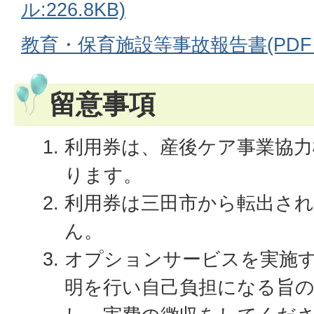
ル:226.8KB)
教育・保育施設等事故報告書(PDFファ
留意事項
利用券は、産後ケア事業協
ります。
利用券は三田市から転出さ
ん。
オプションサービスを実施
明を行い自己負担になる旨