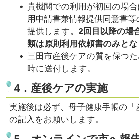
貴機関での利用が初回の場合
用申請書兼情報提供同意書等
提供します。
2回目以降の場
類は原則利用依頼書のみとな
三田市産後ケアの質を保つ
時に送付します。
4．産後ケアの実施
実施後は必ず、母子健康手帳の「
の記入をお願いします。
5．オンラインで市へ報