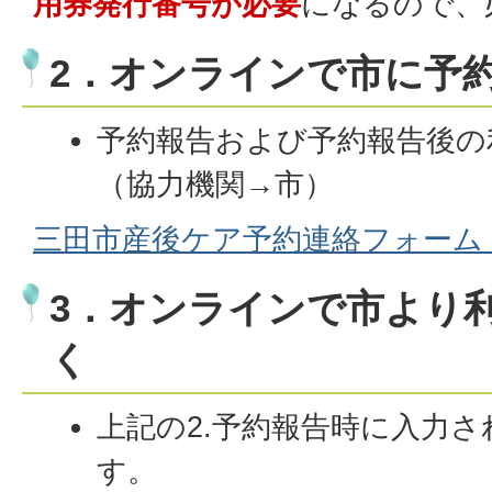
用券発行番号が必要
になるので、
2．オンラインで市に予
予約報告および予約報告後の
（協力機関→市）
三田市産後ケア予約連絡フォーム
3．オンラインで市より
く
上記の2.予約報告時に入力され
す。