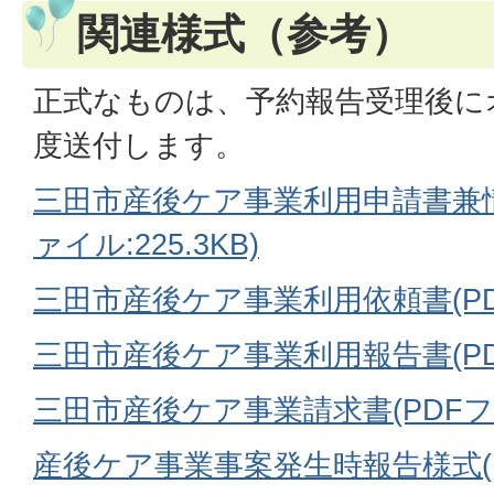
関連様式（参考）
正式なものは、予約報告受理後に
度送付します。
三田市産後ケア事業利用申請書兼情
ァイル:225.3KB)
三田市産後ケア事業利用依頼書(PDFフ
三田市産後ケア事業利用報告書(PDFフ
三田市産後ケア事業請求書(PDFファイ
産後ケア事業事案発生時報告様式(