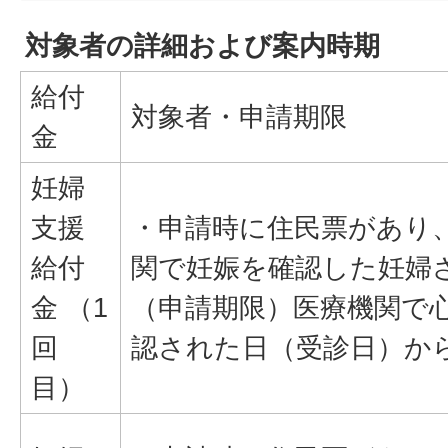
対象者の詳細および案内時期
給付
対象者・申請期限
金
妊婦
支援
・申請時に住民票があり
給付
関で妊娠を確認した妊婦
金 （1
（申請期限）医療機関で
回
認された日（受診日）か
目）