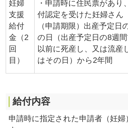
妊婦
・申請時に住民票があり
支援
付認定を受けた妊婦さん
給付
（申請期限）出産予定日の
金（2
の日（出産予定日の8週間
回
以前に死産し、又は流産
目）
はその日）から2年間
給付内容
申請時に指定された申請者（妊婦