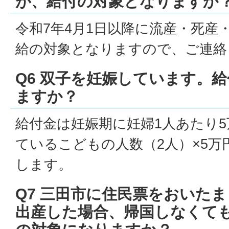
が、給付の対象となりますか
令和7年4月1日以降に流産・死産
給の対象となりますので、ご連絡
Q6 双子を妊娠しています。
ますか？
給付金は妊娠期に妊婦1人あたり
ているこどもの人数（2人）×5万
します。
Q7 三田市に住民票をおいた
出産した場合、帰国しなくて