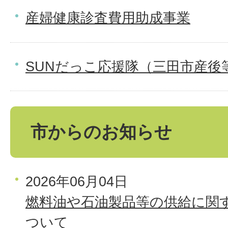
産婦健康診査費用助成事業
SUNだっこ応援隊（三田市産後
市からのお知らせ
2026年06月04日
燃料油や石油製品等の供給に関
ついて