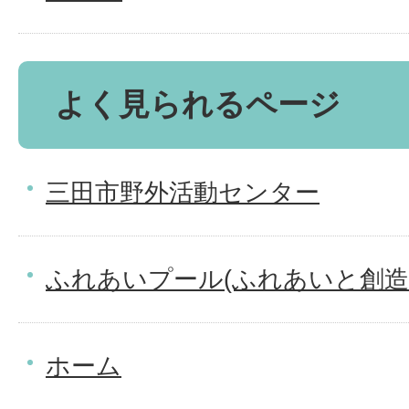
よく見られるページ
三田市野外活動センター
ふれあいプール(ふれあいと創造
ホーム