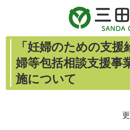
「妊婦のための支援
婦等包括相談支援事
施について
更