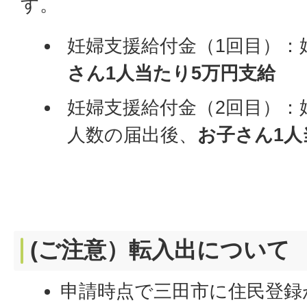
す。
妊婦支援給付金（1回目）：
さん1人当たり5万円支給
妊婦支援給付金（2回目）：
人数の届出後、
お子さん1人
(ご注意）転入出について
申請時点で三田市に住民登録