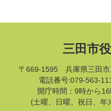
三田市
〒669-1595 兵庫県三田
電話番号:079-563-1
開庁時間：9時から16
(土曜、日曜、祝日、年