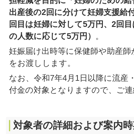
担軽減を目的に「妊婦のための給
出産後の2回に分けて妊婦支援給
回目は妊婦に対して5万円、2回
の人数に応じて5万円）
。
妊娠届け出時等に保健師や助産師
をお渡しします。
なお、令和7年4月1日以降に流産
付金の対象となりますので、ご連
対象者の詳細および案内時