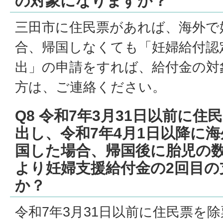
の対象になりますか？
三田市に住民票があれば、海外で
合、帰国しなくても「妊婦給付認
出」の申請をすれば、給付金の対
方は、ご連絡ください。
Q8 令和7年3月31日以前に
出し、令和7年4月1日以降に
国した場合、帰国後に胎児の
より妊婦支援給付金の2回目の
か？
令和7年3月31日以前に住民票を