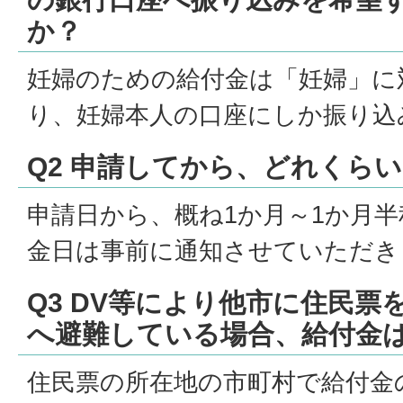
か？
妊婦のための給付金は「妊婦」に
り、妊婦本人の口座にしか振り込
Q2 申請してから、どれくら
申請日から、概ね1か月～1か月
金日は事前に通知させていただき
Q3 DV等により他市に住民
へ避難している場合、給付金
住民票の所在地の市町村で給付金