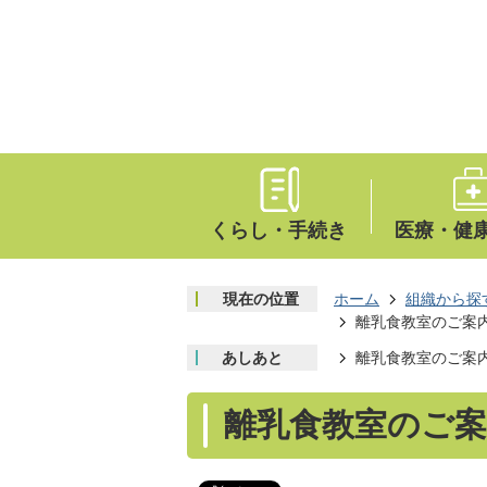
くらし・手続き
医療・健
現在の位置
ホーム
組織から探
離乳食教室のご案
あしあと
離乳食教室のご案
離乳食教室のご案