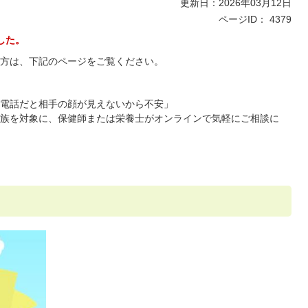
更新日：2026年03月12日
ページID：
4379
した。
方は、下記のページをご覧ください。
電話だと相手の顔が見えないから不安」
族を対象に、保健師または栄養士がオンラインで気軽にご相談に