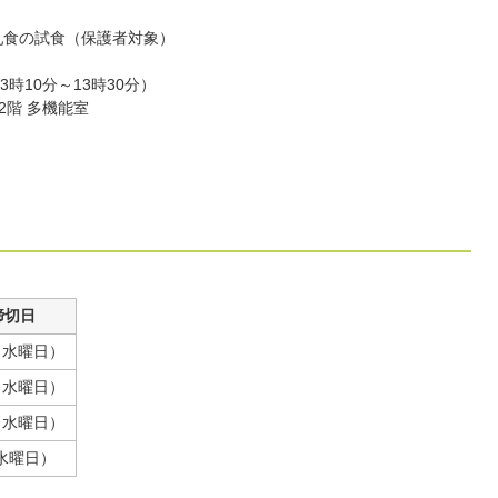
者
乳食の試食（保護者対象）
3時10分～13時30分）
2階 多機能室
締切日
（水曜日）
（水曜日）
（水曜日）
水曜日）