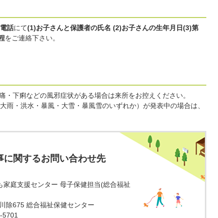
電話
にて
(1)お子さんと保護者の氏名 (2)お子さんの生年月日(3)第
程
をご連絡下さい。
咽頭痛・下痢などの風邪症状がある場合は来所をお控えください。
（大雨・洪水・暴風・大雪・暴風雪のいずれか）が発表中の場合は、
事に関するお問い合わせ先
も家庭支援センター 母子保健担当(総合福祉
田市川除675 総合福祉保健センター
5701