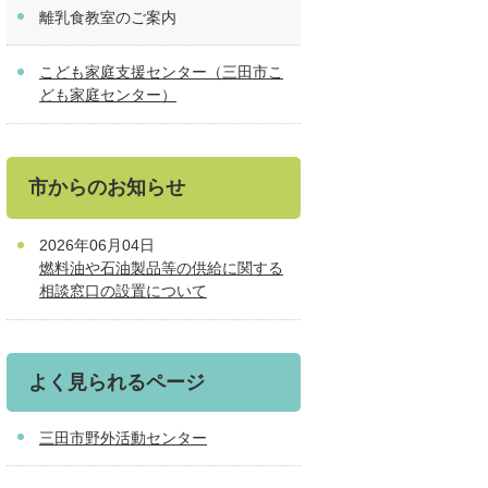
離乳食教室のご案内
こども家庭支援センター（三田市こ
ども家庭センター）
市からのお知らせ
2026年06月04日
燃料油や石油製品等の供給に関する
相談窓口の設置について
よく見られるページ
三田市野外活動センター