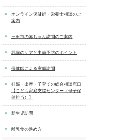
オンライン保健師・栄養士相談のご
案内
三田市の赤ちゃん訪問のご案内
乳歯のケアと虫歯予防のポイント
保健師による家庭訪問
妊娠・出産・子育ての総合相談窓口
【こども家庭支援センター（母子保
健担当）】
新生児訪問
離乳食の進め方