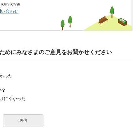
59-5705
問い合わせ
ためにみなさまのご意見をお聞かせください
かった
か？
けにくかった