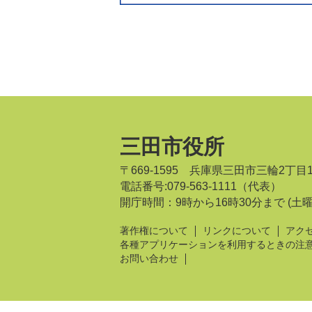
三田市役所
〒669-1595 兵庫県三田市三輪2丁目
電話番号:079-563-1111（代表）
開庁時間：9時から16時30分まで
(土
著作権について
リンクについて
アク
各種アプリケーションを利用するときの注
お問い合わせ