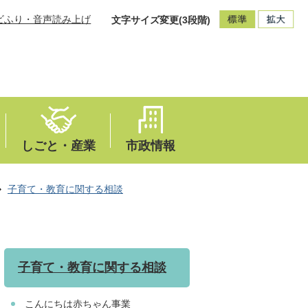
ビふり・音声読み上げ
文字サイズ変更(3段階)
しごと・産業
市政情報
子育て・教育に関する相談
子育て・教育に関する相談
こんにちは赤ちゃん事業