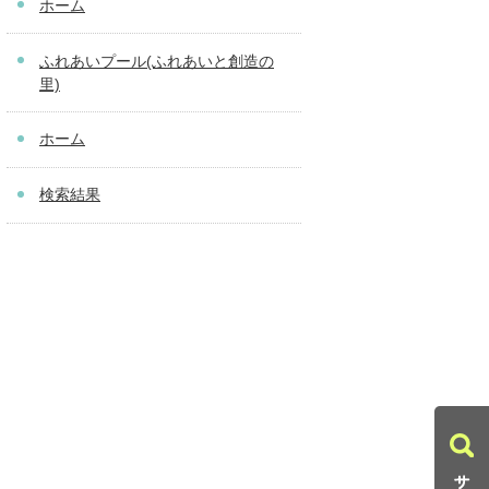
ホーム
ふれあいプール(ふれあいと創造の
里)
ホーム
検索結果