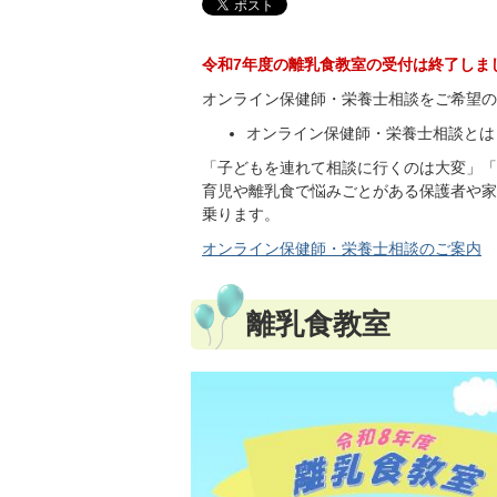
令和7年度の離乳食教室の受付は終了しま
オンライン保健師・栄養士相談をご希望の
オンライン保健師・栄養士相談とは
「子どもを連れて相談に行くのは大変」「
育児や離乳食で悩みごとがある保護者や家
乗ります。
オンライン保健師・栄養士相談のご案内
離乳食教室