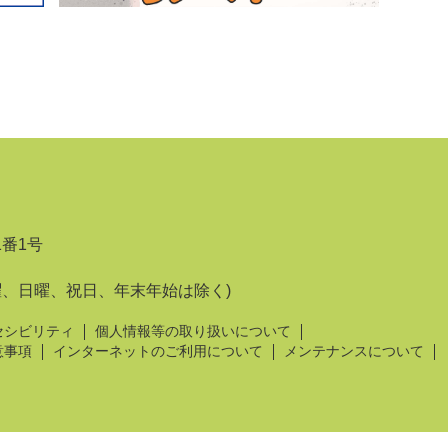
1番1号
曜、日曜、祝日、年末年始は除く)
セシビリティ
個人情報等の取り扱いについて
意事項
インターネットのご利用について
メンテナンスについて