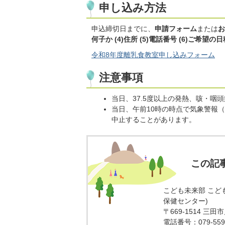
申し込み方法
申込締切日までに、
申請フォーム
または
お
何子か (4)住所 (5)電話番号 (6)ご希望の日
令和8年度離乳食教室申し込みフォーム
注意事項
当日、37.5度以上の発熱、咳・
当日、午前10時の時点で気象警報
中止することがあります。
この記
こども未来部 こど
保健センター)
〒669-1514 三
電話番号：079-559-